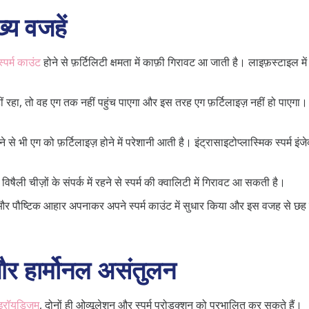
ख्य वजहें
्पर्म काउंट
होने से फ़र्टिलिटी क्षमता में काफ़ी गिरावट आ जाती है।
लाइफ़स्टाइल मे
हीं रहा, तो वह एग तक नहीं पहुंच पाएगा और इस तरह एग फ़र्टिलाइज़ नहीं हो पाएगा।
 से भी एग को फ़र्टिलाइज़ होने में परेशानी आती है।
इंट्रासाइटोप्लास्मिक स्पर्म इंज
षैली चीज़ों के संपर्क में रहने से स्पर्म की क्वालिटी में गिरावट आ सकती है।
 पौष्टिक आहार अपनाकर अपने स्पर्म काउंट में सुधार किया और इस वजह से छह मह
ं और हार्मोनल असंतुलन
इरॉयडिज़म
, दोनों ही ओव्यूलेशन और स्पर्म प्रोडक्शन को प्रभालित कर सकते हैं।