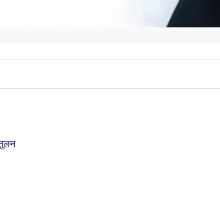
ंतुलन