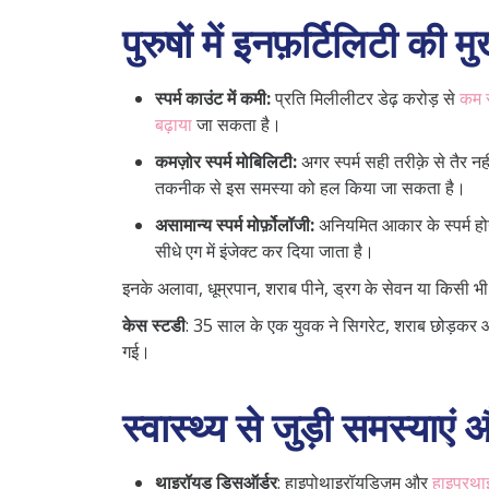
पुरुषों में इनफ़र्टिलिटी की मु
स्पर्म काउंट में कमी
:
प्रति मिलीलीटर डेढ़ करोड़ से
कम स
बढ़ाया
जा सकता है।
कमज़ोर स्पर्म मोबिलिटी
:
अगर स्पर्म सही तरीक़े से तैर न
तकनीक से इस समस्या को हल किया जा सकता है।
असामान्य स्पर्म मोर्फ़ोलॉजी
:
अनियमित आकार के स्पर्म होने
सीधे एग में इंजेक्ट कर दिया जाता है।
इनके अलावा, धूम्रपान, शराब पीने, ड्रग के सेवन या किसी भी वि
केस स्टडी
:
35 साल के एक युवक ने सिगरेट, शराब छोड़कर और
गई।
स्वास्थ्य से जुड़ी समस्याए
थाइरॉयड डिसऑर्डर
:
हाइपोथाइरॉयडिज़म और
हाइपरथा