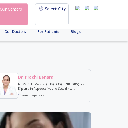
Select City
Our Centers
Our Doctors
For Patients
Blogs
Dr. Prachi Benara
MBBS (Gold Medalist), MS (OBG), DNB (OBG), PG
Diploma in Reproductive and Sexual health
16
Years of experience