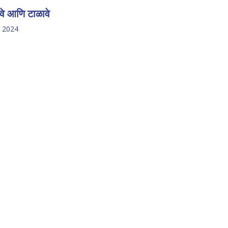
े आणि टाळावे
, 2024