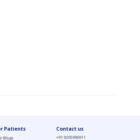
or Patients
Contact us
+91 9205996911
r Blogs