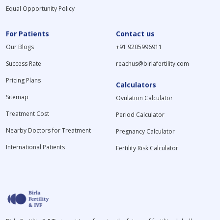
Equal Opportunity Policy
For Patients
Contact us
Our Blogs
+91 9205996911
Success Rate
reachus@birlafertility.com
Pricing Plans
Calculators
Sitemap
Ovulation Calculator
Treatment Cost
Period Calculator
Nearby Doctors for Treatment
Pregnancy Calculator
International Patients
Fertility Risk Calculator