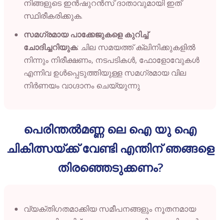
നിങ്ങളുടെ ഇൻഷുറൻസ് ദാതാവുമായി ഇത്
സ്ഥിരീകരിക്കുക.
സമഗ്രമായ പാക്കേജുകളെ കുറിച്ച്
ചോദിച്ചറിയുക
: ചില സമയത്ത് ക്ലിനിക്കുകളിൽ
നിന്നും നിരീക്ഷണം, നടപടികൾ, ഫോളോവേുകൾ
എന്നിവ ഉൾപ്പെടുത്തിയുള്ള സമഗ്രമായ വില
നിർണയം വാഗ്ദാനം ചെയ്യുന്നു
പെരിന്തൽമണ്ണ ലെ ഐ യു ഐ
ചികിത്സയ്ക്ക് വേണ്ടി എന്തിന് ഞങ്ങളെ
തിരഞ്ഞെടുക്കണം?
വ്യക്തിഗതമാക്കിയ സമീപനങ്ങളും നൂതനമായ