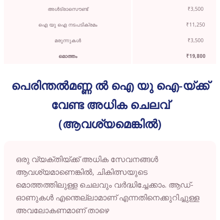
അൾട്രാസൌണ്ട്
₹3,500
ഐ യു ഐ നടപടിക്രമം
₹11,250
മരുന്നുകൾ
₹3,500
മൊത്തം
₹19,800
പെരിന്തൽമണ്ണ ൽ ഐ യു ഐ-യ്ക്ക്
വേണ്ട അധിക ചെലവ്
(ആവശ്യമെങ്കിൽ)
ഒരു വ്യക്തിയ്ക്ക് അധിക സേവനങ്ങൾ
ആവശ്യമാണെങ്കിൽ, ചികിത്സയുടെ
മൊത്തത്തിലുള്ള ചെലവും വർദ്ധിച്ചേക്കാം. ആഡ്-
ഓണുകൾ എന്തെല്ലാമാണ് എന്നതിനെക്കുറിച്ചുള്ള
അവലോകണമാണ് താഴെ