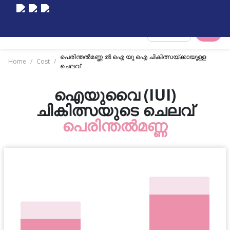
Select City
പെരിന്തൽമണ്ണ ൽ ഐ യു ഐ ചികിത്സയ്ക്കായുള്ള
Home
/
Cost
/
ചെലവ്
ഐയുവൈ (IUI)
ചികിത്സയുടെ ചെലവ്
പെരിന്തൽമണ്ണ