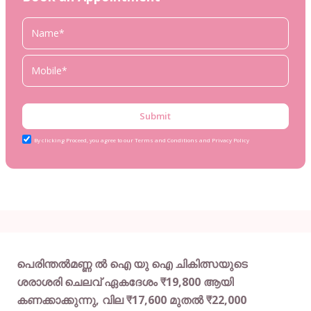
Submit
By clicking Proceed, you agree to our Terms and Conditions and Privacy Policy
പെരിന്തൽമണ്ണ ൽ ഐ യു ഐ ചികിത്സയുടെ
ശരാശരി ചെലവ് ഏകദേശം ₹19,800 ആയി
കണക്കാക്കുന്നു, വില ₹17,600 മുതൽ ₹22,000