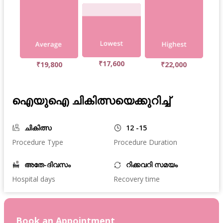
₹17,600
₹19,800
₹22,000
ഐയുഐ ചികിത്സയെക്കുറിച്ച്
ചികിത്സ
12 -15
Procedure Type
Procedure Duration
അതേ-ദിവസം
റിക്കവറി സമയം
Hospital days
Recovery time
Book an Appointment