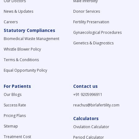
Our Doctors
Male Infertility
News & Updates
Donor Services
Careers
Fertility Preservation
Statutory Compliances
Gynaecological Procedures
Biomedical Waste Management
Genetics & Diagnostics
Whistle Blower Policy
Terms & Conditions
Equal Opportunity Policy
For Patients
Contact us
Our Blogs
+91 9205996911
Success Rate
reachus@birlafertility.com
Pricing Plans
Calculators
Sitemap
Ovulation Calculator
Treatment Cost
Period Calculator