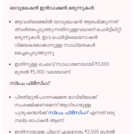
ഓവുലേഷൻ ഇൻഡക്ഷൻ മരുന്നുകൾ:
ആവശ്യമെങ്കിൽ ഓവുലേഷൻ ആരംഭിക്കുന്നത്
ത്വരിതപ്പെടുത്തുന്നതിനുള്ളവയാണ് ഫെർട്ടിലിറ്റി
മരുന്നുകൾ, ഇവ ഫെർട്ടിലൈസേഷൻ
വിജയകരമാക്കാനുള്ള സാധ്യതകൾ
മെച്ചപ്പെടുത്തുന്നു
ഇതിനുള്ള ചെലവ് സാധാരണയായി ₹3,000
മുതൽ ₹5,000 വരെയാണ്.
സ്പേം ഫ്രീസിംഗ്
പ്രത്യുൽപാദനക്ഷമത ഭാവിയിലേക്ക്
സംരക്ഷിക്കണമെന്ന് ആഗ്രഹമുള്ള
പുരുഷന്മാർക്ക്
സ്പേം ഫ്രീസിംഗ്
എന്നത് ഒരു
നല്ല ഓപ്ഷൻ ആണ്.
ഇതിനായുള്ള ചിലവ് ഏകദേശം ₹2,500 മുതൽ