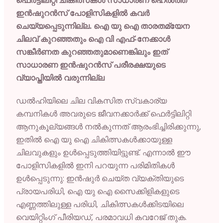
ഇൻഷുറൻസ് പോളിസികളിൽ കവർ
ചെയ്യപ്പെടുന്നില്ല. ഐ യു ഐ താരതമ്യേന
ചിലവ് കുറഞ്ഞതും ഐ വി എഫ്-നേക്കാൾ
സങ്കീർണത കുറഞ്ഞതുമാണെങ്കിലും ഇത്
സാധാരണ ഇൻഷുറൻസ് പരീരക്ഷയുടെ
വ്യാപ്തിയിൽ വരുന്നില്ല
ഡൽഹിയിലെ ചില വികസിത സ്വകാര്യ
കമ്പനികൾ അവരുടെ ജീവനക്കാർക്ക് ഫെർട്ടിലിറ്റി
ആനുകൂല്യങ്ങൾ നൽകുന്നത് ആരംഭിച്ചിരിക്കുന്നു,
ഇതിൽ ഐ യു ഐ ചികിത്സകൾക്കായുള്ള
ചിലവുകളും ഉൾപ്പെടുത്തിയിട്ടുണ്ട്. എന്നാൽ ഈ
പോളിസികളിൽ ഇനി പറയുന്ന പരിമിതികൾ
ഉൾപ്പെടുന്നു: ഇൻഷുർ ചെയ്ത വ്യക്തിയുടെ
പ്രായപരിധി, ഐ യു ഐ സൈക്കിളികളുടെ
എണ്ണത്തിലുള്ള പരിധി, ചികിത്സകൾക്കിടയിലെ
വെയിറ്റിംഗ് പീരിയഡ്, പരമാവധി കവറേജ് തുക.