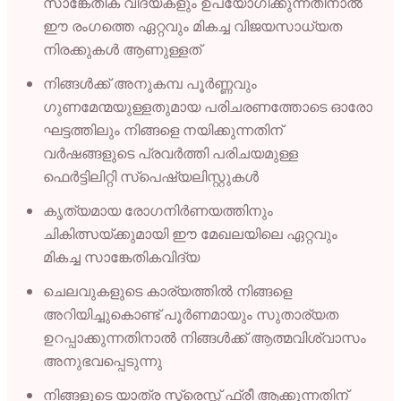
സാങ്കേതിക വിദ്യകളും ഉപയോഗിക്കുന്നതിനാൽ
ഈ രംഗത്തെ ഏറ്റവും മികച്ച വിജയസാധ്യത
നിരക്കുകൾ ആണുള്ളത്
നിങ്ങൾക്ക് അനുകമ്പ പൂർണ്ണവും
ഗുണമേന്മയുള്ളതുമായ പരിചരണത്തോടെ ഓരോ
ഘട്ടത്തിലും നിങ്ങളെ നയിക്കുന്നതിന്
വർഷങ്ങളുടെ പ്രവർത്തി പരിചയമുള്ള
ഫെർട്ടിലിറ്റി സ്പെഷ്യലിസ്റ്റുകൾ
കൃത്യമായ രോഗനിർണയത്തിനും
ചികിത്സയ്ക്കുമായി ഈ മേഖലയിലെ ഏറ്റവും
മികച്ച സാങ്കേതികവിദ്യ
ചെലവുകളുടെ കാര്യത്തിൽ നിങ്ങളെ
അറിയിച്ചുകൊണ്ട് പൂർണമായും സുതാര്യത
ഉറപ്പാക്കുന്നതിനാൽ നിങ്ങൾക്ക് ആത്മവിശ്വാസം
അനുഭവപ്പെടുന്നു
നിങ്ങളുടെ യാത്ര സ്ട്രെസ്സ് ഫ്രീ ആക്കുന്നതിന്