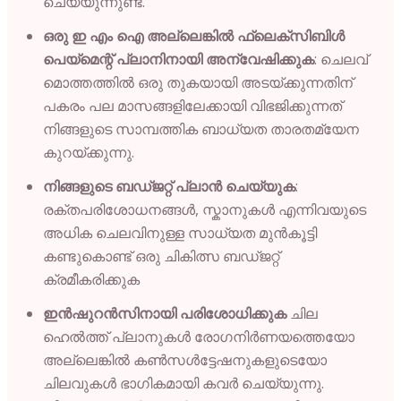
ചെയ്യുന്നുണ്ട്.
ഒരു ഇ എം ഐ അല്ലെങ്കിൽ ഫ്ലെക്സിബിൾ
പെയ്മെന്റ് പ്ലാനിനായി അന്വേഷിക്കുക
: ചെലവ്
മൊത്തത്തിൽ ഒരു തുകയായി അടയ്ക്കുന്നതിന്
പകരം പല മാസങ്ങളിലേക്കായി വിഭജിക്കുന്നത്
നിങ്ങളുടെ സാമ്പത്തിക ബാധ്യത താരതമ്യേന
കുറയ്ക്കുന്നു.
നിങ്ങളുടെ ബഡ്ജറ്റ് പ്ലാൻ ചെയ്യുക
:
രക്തപരിശോധനങ്ങൾ, സ്കാനുകൾ എന്നിവയുടെ
അധിക ചെലവിനുള്ള സാധ്യത മുൻകൂട്ടി
കണ്ടുകൊണ്ട് ഒരു ചികിത്സ ബഡ്ജറ്റ്
ക്രമീകരിക്കുക
ഇൻഷുറൻസിനായി പരിശോധിക്കുക
ചില
ഹെൽത്ത് പ്ലാനുകൾ രോഗനിർണയത്തെയോ
അല്ലെങ്കിൽ കൺസൾട്ടേഷനുകളുടെയോ
ചിലവുകൾ ഭാഗികമായി കവർ ചെയ്യുന്നു.