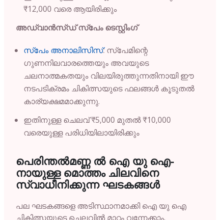
₹12,000 വരെ ആയിരിക്കും
അഡ്വാൻസ്ഡ് സ്പേം ടെസ്റ്റിംഗ്
സ്പേം അനാലിസിസ്
: സ്പേമിന്റെ
ഗുണനിലവാരത്തെയും അവയുടെ
ചലനാത്മകതയും വിലയിരുത്തുന്നതിനായി ഈ
നടപടിക്രമം ചികിത്സയുടെ ഫലങ്ങൾ കൂടുതൽ
കാര്യക്ഷമമാക്കുന്നു.
ഇതിനുള്ള ചെലവ് ₹5,000 മുതൽ ₹10,000
വരെയുള്ള പരിധിയിലായിരിക്കും
പെരിന്തൽമണ്ണ ൽ
ഐ
യു
ഐ-
നായുള്ള
മൊത്തം
ചിലവിനെ
സ്വാധീനിക്കുന്ന
ഘടകങ്ങൾ
പല ഘടകങ്ങളെ അടിസ്ഥാനമാക്കി ഐ യു ഐ
ചികിത്സയുടെ ചെലവിൽ മാറ്റം വന്നേക്കാം.