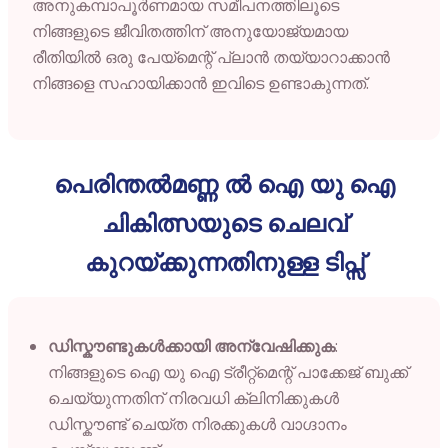
അനുകമ്പാപൂർണമായ
സമീപനത്തിലൂടെ
നിങ്ങളുടെ
ജീവിതത്തിന്
അനുയോജ്യമായ
രീതിയിൽ
ഒരു
പേയ്മെന്റ്
പ്ലാൻ
തയ്യാറാക്കാൻ
നിങ്ങളെ
സഹായിക്കാൻ
ഇവിടെ
ഉണ്ടാകുന്നത്.
പെരിന്തൽമണ്ണ ൽ ഐ യു ഐ
ചികിത്സയുടെ ചെലവ്
കുറയ്ക്കുന്നതിനുള്ള ടിപ്സ്
ഡിസ്കൗണ്ടുകൾക്കായി അന്വേഷിക്കുക
:
നിങ്ങളുടെ ഐ യു ഐ ട്രീറ്റ്മെന്റ് പാക്കേജ് ബുക്ക്
ചെയ്യുന്നതിന് നിരവധി ക്ലിനിക്കുകൾ
ഡിസ്കൗണ്ട് ചെയ്ത നിരക്കുകൾ വാഗ്ദാനം