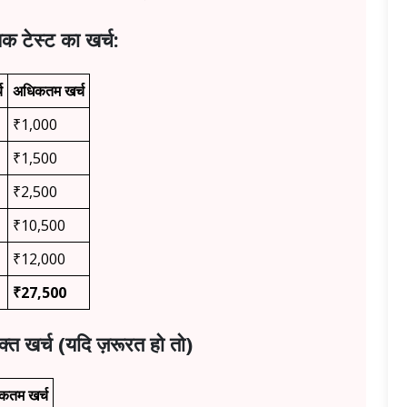
्यक टेस्ट का खर्च:
च
अधिकतम खर्च
₹1,000
₹1,500
₹2,500
₹10,500
₹12,000
₹27,500
िक्त खर्च (यदि ज़रूरत हो तो)
कतम खर्च