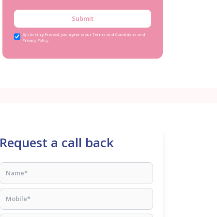
Submit
By clicking Proceed, you agree to our Terms and Conditions and
Privacy Policy
Request a call back