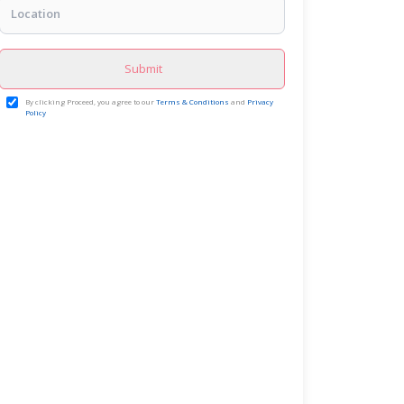
Submit
By clicking Proceed, you agree to our
Terms & Conditions
and
Privacy
Policy