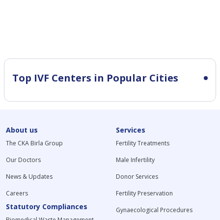
Top IVF Centers in Popular Cities
About us
Services
The CKA Birla Group
Fertility Treatments
Our Doctors
Male Infertility
News & Updates
Donor Services
Careers
Fertility Preservation
Statutory Compliances
Gynaecological Procedures
Biomedical Waste Management