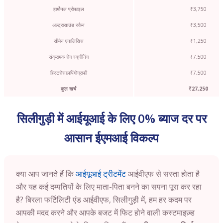
हार्मोनल प्रोफाइल
₹3,750
अल्ट्रासाउंड स्कैन
₹3,500
सीमेन एनालिसिस
₹1,250
संक्रामक रोग स्क्रीनिंग
₹7,500
हिस्टरोसालपिंगोग्राफी
₹7,500
कुल खर्च
₹27,250
सिलीगुड़ी में आईयूआई के लिए 0% ब्याज दर पर
आसान ईएमआई विकल्प
क्या आप जानते हैं कि
आईयूआई ट्रीटमेंट
आईवीएफ से सस्ता होता है
और यह कई दम्पतियों के लिए माता-पिता बनने का सपना पूरा कर रहा
है? बिरला फर्टिलिटी एंड आईवीएफ, सिलीगुड़ी में, हम हर कदम पर
आपकी मदद करने और आपके बजट में फिट होने वाली कस्टमाइज़्ड