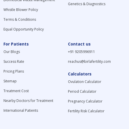
Genetics & Diagnostics
Whistle Blower Policy
Terms & Conditions
Equal Opportunity Policy
For Patients
Contact us
Our Blogs
+91 9205996911
Success Rate
reachus@birlafertility.com
Pricing Plans
Calculators
Sitemap
Ovulation Calculator
Treatment Cost
Period Calculator
Nearby Doctors for Treatment
Pregnancy Calculator
International Patients
Fertility Risk Calculator