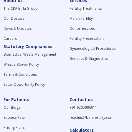
About us
Services
The CKA Birla Group
Fertility Treatments
Our Doctors
Male Infertility
News & Updates
Donor Services
Careers
Fertility Preservation
Statutory Compliances
Gynaecological Procedures
Biomedical Waste Management
Genetics & Diagnostics
Whistle Blower Policy
Terms & Conditions
Equal Opportunity Policy
For Patients
Contact us
Our Blogs
+91 9205996911
Success Rate
reachus@birlafertility.com
Pricing Plans
Calculators