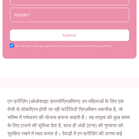
Submit
By clicking Proceed, you agree to our Terms and Conditions and Privacy Policy
एग फ्रीज़िंग (ओओसाइट क्रायोप्रिज़र्वेशन) उन महिलाओं के लिए एक
तेजी से लोकप्रिय होती जा रही फर्टिलिटी प्रिज़र्वेशन तकनीक है, जो
भविष्य में गर्भधारण की योजना बनाना चाहती हैं। यह मातृत्व को कुछ समय
के लिए टालने की सुविधा देता है, साथ ही अंडों (एग्स) की गुणवत्ता को
सुरक्षित रखने में मदद करता है। रेवाड़ी में एग फ्रीज़िंग की लागत कई