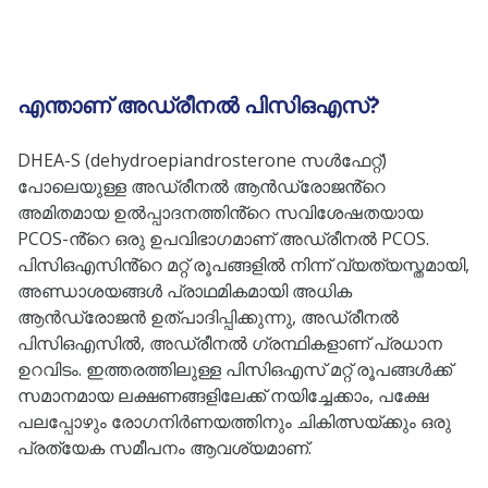
എന്താണ് അഡ്രീനൽ പിസിഒഎസ്?
DHEA-S (dehydroepiandrosterone സൾഫേറ്റ്)
പോലെയുള്ള അഡ്രീനൽ ആൻഡ്രോജൻ്റെ
അമിതമായ ഉൽപ്പാദനത്തിൻ്റെ സവിശേഷതയായ
PCOS-ൻ്റെ ഒരു ഉപവിഭാഗമാണ് അഡ്രീനൽ PCOS.
പിസിഒഎസിൻ്റെ മറ്റ് രൂപങ്ങളിൽ നിന്ന് വ്യത്യസ്തമായി,
അണ്ഡാശയങ്ങൾ പ്രാഥമികമായി അധിക
ആൻഡ്രോജൻ ഉത്പാദിപ്പിക്കുന്നു, അഡ്രീനൽ
പിസിഒഎസിൽ, അഡ്രീനൽ ഗ്രന്ഥികളാണ് പ്രധാന
ഉറവിടം. ഇത്തരത്തിലുള്ള പിസിഒഎസ് മറ്റ് രൂപങ്ങൾക്ക്
സമാനമായ ലക്ഷണങ്ങളിലേക്ക് നയിച്ചേക്കാം, പക്ഷേ
പലപ്പോഴും രോഗനിർണയത്തിനും ചികിത്സയ്ക്കും ഒരു
പ്രത്യേക സമീപനം ആവശ്യമാണ്.