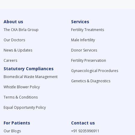
About us
Services
The CKA Birla Group
Fertility Treatments
Our Doctors
Male Infertility
News & Updates
Donor Services
Careers
Fertility Preservation
Statutory Compliances
Gynaecological Procedures
Biomedical Waste Management
Genetics & Diagnostics
Whistle Blower Policy
Terms & Conditions
Equal Opportunity Policy
For Patients
Contact us
Our Blogs
+91 9205996911