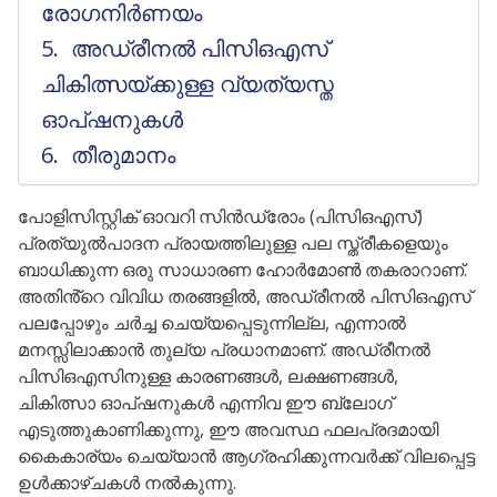
രോഗനിർണയം
അഡ്രീനൽ പിസിഒഎസ്
ചികിത്സയ്ക്കുള്ള വ്യത്യസ്ത
ഓപ്ഷനുകൾ
തീരുമാനം
പോളിസിസ്റ്റിക് ഓവറി സിൻഡ്രോം (പിസിഒഎസ്)
പ്രത്യുൽപാദന പ്രായത്തിലുള്ള പല സ്ത്രീകളെയും
ബാധിക്കുന്ന ഒരു സാധാരണ ഹോർമോൺ തകരാറാണ്.
അതിൻ്റെ വിവിധ തരങ്ങളിൽ, അഡ്രീനൽ പിസിഒഎസ്
പലപ്പോഴും ചർച്ച ചെയ്യപ്പെടുന്നില്ല, എന്നാൽ
മനസ്സിലാക്കാൻ തുല്യ പ്രധാനമാണ്. അഡ്രീനൽ
പിസിഒഎസിനുള്ള കാരണങ്ങൾ, ലക്ഷണങ്ങൾ,
ചികിത്സാ ഓപ്ഷനുകൾ എന്നിവ ഈ ബ്ലോഗ്
എടുത്തുകാണിക്കുന്നു, ഈ അവസ്ഥ ഫലപ്രദമായി
കൈകാര്യം ചെയ്യാൻ ആഗ്രഹിക്കുന്നവർക്ക് വിലപ്പെട്ട
ഉൾക്കാഴ്ചകൾ നൽകുന്നു.