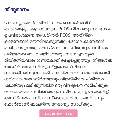
തീരുമാനം
ടാർഗെറ്റുചെയ്‌ത ചികിത്സയും മാനേജ്‌മെൻ്റ്
തന്ത്രങ്ങളും ആവശ്യമുള്ള PCOS-ൻ്റെ ഒരു സവിശേഷ
ഉപവിഭാഗമാണ് അഡ്രീനൽ PCOS. അതിൻ്റെ
കാരണങ്ങൾ മനസ്സിലാക്കുന്നതും രോഗലക്ഷണങ്ങൾ
തിരിച്ചറിയുന്നതും ഫലപ്രദമായ ചികിത്സാ ഉപാധികൾ
പര്യവേക്ഷണം ചെയ്യുന്നതും ബാധിച്ചവരുടെ
ജീവിതനിലവാരം ഗണ്യമായി മെച്ചപ്പെടുത്തും. നിങ്ങൾക്ക്
അഡ്രീനൽ പിസിഒഎസ് ഉണ്ടെന്ന് നിങ്ങൾ
സംശയിക്കുന്നുവെങ്കിൽ, ഫലപ്രദമായ ഫലങ്ങൾക്കായി
ശരിയായ രോഗനിർണയവും വ്യക്തിഗത ചികിത്സാ
പദ്ധതിയും ലഭിക്കുന്നതിന് ഒരു വിദഗ്ദ്ധനെ സമീപിക്കുക.
ശരിയായ മാർഗനിർദേശവും സമീപനവും ഉപയോഗിച്ച്,
അഡ്രീനൽ പിസിഒഎസ് കൈകാര്യം ചെയ്യാനും
ഹോർമോൺ ബാലൻസ് നേടാനും സാധിക്കും.
Book an Appointment