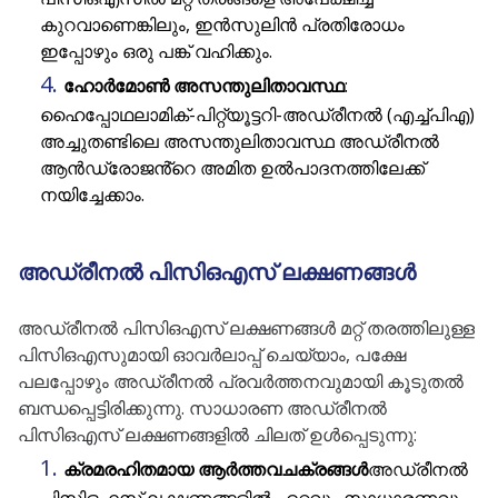
കുറവാണെങ്കിലും, ഇൻസുലിൻ പ്രതിരോധം
ഇപ്പോഴും ഒരു പങ്ക് വഹിക്കും.
ഹോർമോൺ അസന്തുലിതാവസ്ഥ
:
ഹൈപ്പോഥലാമിക്-പിറ്റ്യൂട്ടറി-അഡ്രീനൽ (എച്ച്പിഎ)
അച്ചുതണ്ടിലെ അസന്തുലിതാവസ്ഥ അഡ്രീനൽ
ആൻഡ്രോജൻ്റെ അമിത ഉൽപാദനത്തിലേക്ക്
നയിച്ചേക്കാം.
അഡ്രീനൽ പിസിഒഎസ് ലക്ഷണങ്ങൾ
അഡ്രീനൽ പിസിഒഎസ് ലക്ഷണങ്ങൾ മറ്റ് തരത്തിലുള്ള
പിസിഒഎസുമായി ഓവർലാപ്പ് ചെയ്യാം, പക്ഷേ
പലപ്പോഴും അഡ്രീനൽ പ്രവർത്തനവുമായി കൂടുതൽ
ബന്ധപ്പെട്ടിരിക്കുന്നു. സാധാരണ അഡ്രീനൽ
പിസിഒഎസ് ലക്ഷണങ്ങളിൽ ചിലത് ഉൾപ്പെടുന്നു:
ക്രമരഹിതമായ ആർത്തവചക്രങ്ങൾ
അഡ്രീനൽ