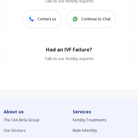
Talk to our fertility experts
Contact us
Continue to Chat
Had an IVF Failure?
Talk to our fertility experts
About us
Services
The CKA Birla Group
Fertility Treatments
Our Doctors
Male Infertility