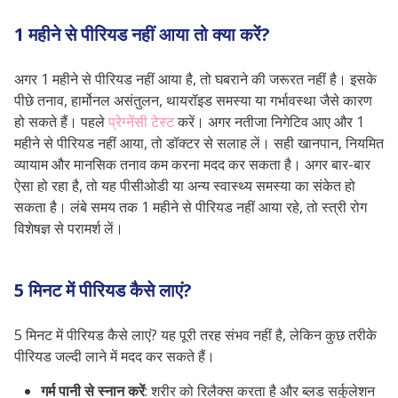
1 महीने से पीरियड नहीं आया तो क्या करें?
अगर 1 महीने से पीरियड नहीं आया है, तो घबराने की जरूरत नहीं है। इसके
पीछे तनाव, हार्मोनल असंतुलन, थायरॉइड समस्या या गर्भावस्था जैसे कारण
हो सकते हैं। पहले
प्रेग्नेंसी टेस्ट
करें। अगर नतीजा निगेटिव आए और 1
महीने से पीरियड नहीं आया, तो डॉक्टर से सलाह लें। सही खानपान, नियमित
व्यायाम और मानसिक तनाव कम करना मदद कर सकता है। अगर बार-बार
ऐसा हो रहा है, तो यह पीसीओडी या अन्य स्वास्थ्य समस्या का संकेत हो
सकता है। लंबे समय तक 1 महीने से पीरियड नहीं आया रहे, तो स्त्री रोग
विशेषज्ञ से परामर्श लें।
5 मिनट में पीरियड कैसे लाएं?
5 मिनट में पीरियड कैसे लाएं? यह पूरी तरह संभव नहीं है, लेकिन कुछ तरीके
पीरियड जल्दी लाने में मदद कर सकते हैं।
गर्म पानी से स्नान करें
: शरीर को रिलैक्स करता है और ब्लड सर्कुलेशन