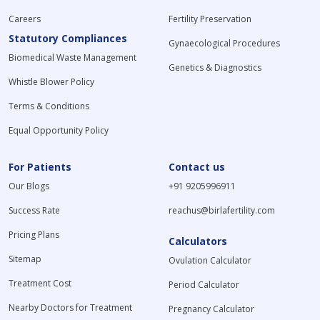
Careers
Fertility Preservation
Statutory Compliances
Gynaecological Procedures
Biomedical Waste Management
Genetics & Diagnostics
Whistle Blower Policy
Terms & Conditions
Equal Opportunity Policy
For Patients
Contact us
Our Blogs
+91 9205996911
Success Rate
reachus@birlafertility.com
Pricing Plans
Calculators
Sitemap
Ovulation Calculator
Treatment Cost
Period Calculator
Nearby Doctors for Treatment
Pregnancy Calculator