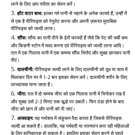
लाने के लिए आप पपीता का सेवन करें।
हॉट वाटर बाथ:
हल्का गर्म पानी से नहाने के अनेक फायदे हैं, उन्हीं में
से एक है पीरियड्स को रेगुलेट करना और अपनी ज़रूरत मुताबिक
पीरियड्स को जल्दी लाना।
सौंफ:
सौंफ का पानी पीने के ढेरों फायदों हैं जैसे कि पेट की चर्बी कम
और किडनी स्टोन में मदद करना एवं पीरियड्स को जल्दी लाना आदि।
रात में एक गिलास पानी में एक चम्मच सौंफ भिगोएं और सुबह छानकर पानी
पीएं।
दालचीनी:
पीरियड्स जल्दी लाने के लिए दालचीनी को दूध या चाय में
मिलाकर दिन भर में 1-2 बार इसका सेवन करें। दालचीनी शरीर के लिए
लाभदायक माना जाता है।
जीरा:
रात में दो चम्मच जीरा को एक गिलास पानी में भिगोकर रख दें
और सुबह उसे 2-3 मिनट तक चूल्हे पर उबालें। फिर ठंडा होने के बाद
जीरा को छान लें और पानी को पी जाएं।
अजवाइन:
यह गर्भाशय में संकुचन पैदा करता है जिससे पीरियड्स
जल्दी आ सकते हैं। हालांकि, यह गर्भवती या स्तनपान करा रही महिलाओं
के लिए हानिकारक हो सकता है। इसलिए इसका सेवन करने से पहले