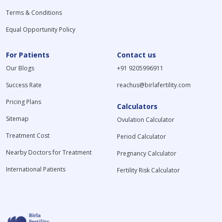
Terms & Conditions
Equal Opportunity Policy
For Patients
Contact us
Our Blogs
+91 9205996911
Success Rate
reachus@birlafertility.com
Pricing Plans
Calculators
Sitemap
Ovulation Calculator
Treatment Cost
Period Calculator
Nearby Doctors for Treatment
Pregnancy Calculator
International Patients
Fertility Risk Calculator