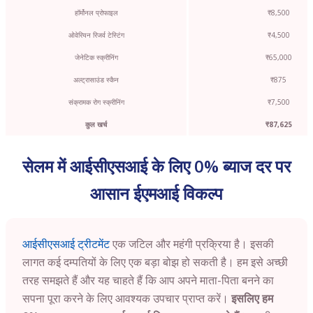
हॉर्मोनल प्रोफाइल
₹8,500
ओवेरियन रिजर्व टेस्टिंग
₹4,500
जेनेटिक स्क्रीनिंग
₹65,000
अल्ट्रासाउंड स्कैन
₹875
संक्रामक रोग स्क्रीनिंग
₹7,500
कुल खर्च
₹87,625
सेलम में आईसीएसआई के लिए 0% ब्याज दर पर
आसान ईएमआई विकल्प
आईसीएसआई ट्रीटमेंट
एक जटिल और महंगी प्रक्रिया है। इसकी
लागत कई दम्पतियों के लिए एक बड़ा बोझ हो सकती है। हम इसे अच्छी
तरह समझते हैं और यह चाहते हैं कि आप अपने माता-पिता बनने का
सपना पूरा करने के लिए आवश्यक उपचार प्राप्त करें।
इसलिए हम