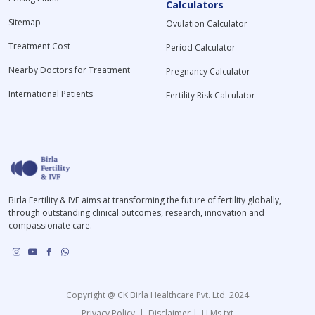
Calculators
Sitemap
Ovulation Calculator
Treatment Cost
Period Calculator
Nearby Doctors for Treatment
Pregnancy Calculator
International Patients
Fertility Risk Calculator
Birla Fertility & IVF aims at transforming the future of fertility globally,
through outstanding clinical outcomes, research, innovation and
compassionate care.
Copyright @ CK Birla Healthcare Pvt. Ltd. 2024
Privacy Policy
|
Disclaimer
|
LLMs.txt