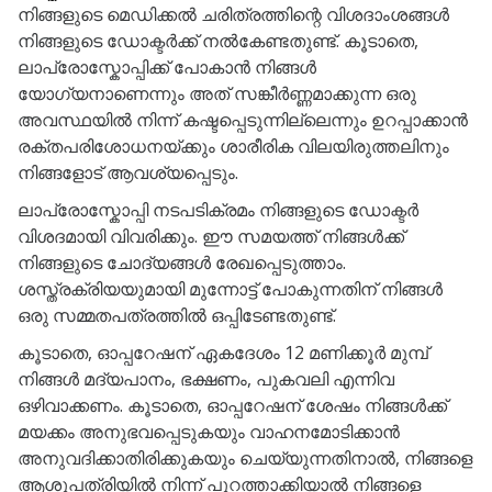
നിങ്ങളുടെ മെഡിക്കൽ ചരിത്രത്തിന്റെ വിശദാംശങ്ങൾ
നിങ്ങളുടെ ഡോക്ടർക്ക് നൽകേണ്ടതുണ്ട്. കൂടാതെ,
ലാപ്രോസ്കോപ്പിക്ക് പോകാൻ നിങ്ങൾ
യോഗ്യനാണെന്നും അത് സങ്കീർണ്ണമാക്കുന്ന ഒരു
അവസ്ഥയിൽ നിന്ന് കഷ്ടപ്പെടുന്നില്ലെന്നും ഉറപ്പാക്കാൻ
രക്തപരിശോധനയ്ക്കും ശാരീരിക വിലയിരുത്തലിനും
നിങ്ങളോട് ആവശ്യപ്പെടും.
ലാപ്രോസ്കോപ്പി നടപടിക്രമം നിങ്ങളുടെ ഡോക്ടർ
വിശദമായി വിവരിക്കും. ഈ സമയത്ത് നിങ്ങൾക്ക്
നിങ്ങളുടെ ചോദ്യങ്ങൾ രേഖപ്പെടുത്താം.
ശസ്ത്രക്രിയയുമായി മുന്നോട്ട് പോകുന്നതിന് നിങ്ങൾ
ഒരു സമ്മതപത്രത്തിൽ ഒപ്പിടേണ്ടതുണ്ട്.
കൂടാതെ, ഓപ്പറേഷന് ഏകദേശം 12 മണിക്കൂർ മുമ്പ്
നിങ്ങൾ മദ്യപാനം, ഭക്ഷണം, പുകവലി എന്നിവ
ഒഴിവാക്കണം. കൂടാതെ, ഓപ്പറേഷന് ശേഷം നിങ്ങൾക്ക്
മയക്കം അനുഭവപ്പെടുകയും വാഹനമോടിക്കാൻ
അനുവദിക്കാതിരിക്കുകയും ചെയ്യുന്നതിനാൽ, നിങ്ങളെ
ആശുപത്രിയിൽ നിന്ന് പുറത്താക്കിയാൽ നിങ്ങളെ