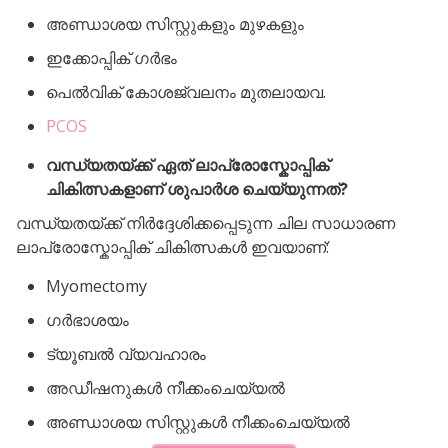
അണ്ഡാശയ സിസ്റ്റുകളും മുഴകളും
ഇക്കോപ്പിക് ഗർഭം
പെൽവിക് കോശജ്വലനം മുതലായവ.
PCOS
വന്ധ്യതയ്ക്ക് ഏത് ലാപ്രോസ്കോപ്പിക്
ചികിത്സകളാണ് ശുപാർശ ചെയ്യുന്നത്?
വന്ധ്യതയ്ക്ക് നിർദ്ദേശിക്കപ്പെടുന്ന ചില സാധാരണ
ലാപ്രോസ്കോപ്പിക് ചികിത്സകൾ ഇവയാണ്:
Myomectomy
ഗർഭാശയം
ട്യൂബൽ വ്യവഹാരം
അഡീഷനുകൾ നീക്കംചെയ്യൽ
അണ്ഡാശയ സിസ്റ്റുകൾ നീക്കംചെയ്യൽ