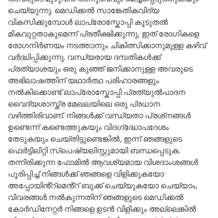
ചെയ്യുന്നു. മെഡിക്കൽ സാങ്കേതികവിദ്യ
വികസിക്കുമ്പോൾ ലാപ്രോസ്കോപ്പി കൂടുതൽ
മികവുറ്റതാകുമെന്ന് പ്രതീക്ഷിക്കുന്നു, ഇത് രോഗികളെ
രോഗനിർണയം നടത്താനും ചികിത്സിക്കാനുമുള്ള കഴിവ്
വർദ്ധിപ്പിക്കുന്നു. വന്ധ്യരായ ദമ്പതികൾക്ക്
പ്രത്യാശയും ഒരു കുഞ്ഞ് ജനിക്കാനുള്ള അവരുടെ
അഭിലാഷത്തിന് യഥാർത്ഥ പരിഹാരങ്ങളും
നൽകിക്കൊണ്ട് ലാപ്രോസ്കോപ്പി പ്രത്യുൽപാദന
വൈദ്യശാസ്ത്ര മേഖലയിലെ ഒരു പ്രധാന
വഴിത്തിരിവാണ്. നിങ്ങൾക്ക് വന്ധ്യതാ പ്രശ്‌നങ്ങൾ
ഉണ്ടെന്ന് കണ്ടെത്തുകയും വിദഗ്‌ദ്ധോപദേശം
തേടുകയും ചെയ്‌തിട്ടുണ്ടെങ്കിൽ, ഇന്ന് ഞങ്ങളുടെ
ഫെർട്ടിലിറ്റി സ്‌പെഷ്യലിസ്റ്റുമായി ബന്ധപ്പെടുക.
തന്നിരിക്കുന്ന ഫോമിൽ ആവശ്യമായ വിശദാംശങ്ങൾ
പൂരിപ്പിച്ച് നിങ്ങൾക്ക് ഞങ്ങളെ വിളിക്കുകയോ
അപ്പോയിൻ്റ്മെൻ്റ് ബുക്ക് ചെയ്യുകയോ ചെയ്യാം,
വിവരങ്ങൾ നൽകുന്നതിന് ഞങ്ങളുടെ മെഡിക്കൽ
കോർഡിനേറ്റർ നിങ്ങളെ ഉടൻ വിളിക്കും അല്ലെങ്കിൽ