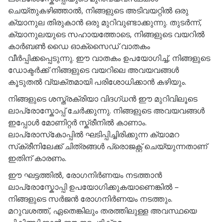
ചെയ്തുകഴിഞ്ഞാൽ, നിങ്ങളുടെ അടിവയറ്റിൽ ഒരു
ക്യാനുല തിരുകാൻ ഒരു മുറിവുണ്ടാക്കുന്നു. തുടർന്ന്,
ക്യാനുലയുടെ സഹായത്തോടെ, നിങ്ങളുടെ വയറിൽ
കാർബൺ ഡൈ ഓക്സൈഡ് വാതകം
വീർപ്പിക്കപ്പെടുന്നു. ഈ വാതകം ഉപയോഗിച്ച്, നിങ്ങളുടെ
ഡോക്ടർക്ക് നിങ്ങളുടെ വയറിലെ അവയവങ്ങൾ
കൂടുതൽ വ്യക്തമായി പരിശോധിക്കാൻ കഴിയും.
നിങ്ങളുടെ ശസ്ത്രക്രിയാ വിദഗ്ധൻ ഈ മുറിവിലൂടെ
ലാപ്രോസ്കോപ്പ് ചേർക്കുന്നു. നിങ്ങളുടെ അവയവങ്ങൾ
ഇപ്പോൾ മോണിറ്റർ സ്ക്രീനിൽ കാണാം.
ലാപ്രോസ്‌കോപ്പിൽ ഘടിപ്പിച്ചിരിക്കുന്ന ക്യാമറ
സ്‌ക്രീനിലേക്ക് ചിത്രങ്ങൾ പ്രൊജക്റ്റ് ചെയ്യുന്നതാണ്
ഇതിന് കാരണം.
ഈ ഘട്ടത്തിൽ, രോഗനിർണയം നടത്താൻ
ലാപ്രോസ്കോപ്പി ഉപയോഗിക്കുകയാണെങ്കിൽ –
നിങ്ങളുടെ സർജൻ രോഗനിർണയം നടത്തും.
മറുവശത്ത്, ഏതെങ്കിലും തരത്തിലുള്ള അവസ്ഥയെ