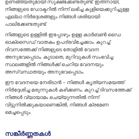
ഉണങ്ങിയതുമായി സൂക്ഷിക്കേണ്ടതുണ്ട്. ഇതിനായി,
നിങ്ങളുടെ ഡോക്ടറിൽ നിന്ന് ലഭിച്ച കുളിയെക്കുറിച്ചുള്ള
എല്ലാ നിർദ്ദേശങ്ങളും നിങ്ങൾ ശരിയായി
പാലിക്കേണ്ടതുണ്ട്.
നിങ്ങളുടെ ഉള്ളിൽ ഇപ്പോഴും ഉള്ള കാർബൺ ഡൈ
ഓക്സൈഡ് വാതകം ഉപദ്രവിച്ചേക്കാം. കുറച്ച്
ദിവസത്തേക്ക് നിങ്ങളുടെ തോളിൽ വേദന
അനുഭവപ്പെടാം. കൂടാതെ, മുറിവുകൾ സംഭവിച്ച
സ്ഥലങ്ങളിൽ നിങ്ങൾക്ക് ചെറിയ വേദനയും
അസ്വസ്ഥതയും അനുഭവപ്പെടാം.
ഈ വേദനയെ നേരിടാൻ – നിങ്ങൾ കൃത്യസമയത്ത്
നിർദ്ദേശിച്ച മരുന്നുകൾ കഴിക്കണം. കുറച്ച് ദിവസത്തേക്ക്
നിങ്ങൾ വ്യായാമം ചെയ്യുന്നതിൽ നിന്ന്
വിട്ടുനിൽക്കുകയാണെങ്കിൽ, നിങ്ങൾ ക്രമേണ
മെച്ചപ്പെടും.
സങ്കീർണ്ണതകൾ