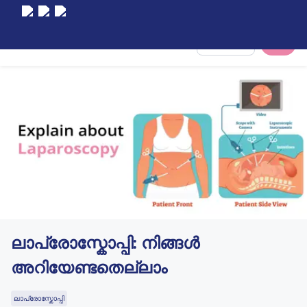
Select City
ലാപ്രോസ്കോപ്പി: നിങ്ങൾ
അറിയേണ്ടതെല്ലാം
ലാപ്രോസ്കോപ്പി