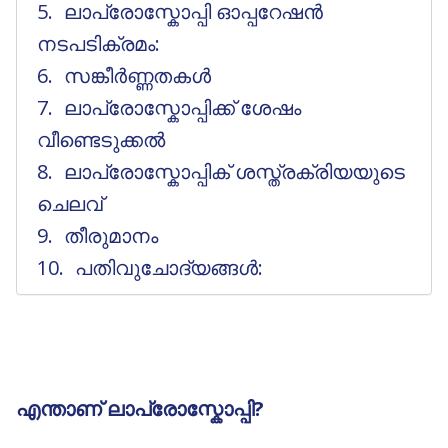
ലാപ്രോസ്കോപ്പി ഓപ്പറേഷൻ
നടപടിക്രമം:
സങ്കീർണ്ണതകൾ
ലാപ്രോസ്കോപ്പിക്ക് ശേഷം
വീണ്ടെടുക്കൽ
ലാപ്രോസ്കോപ്പിക് ശസ്ത്രക്രിയയുടെ
ചെലവ്
തീരുമാനം
പതിവുചോദ്യങ്ങൾ:
എന്താണ് ലാപ്രോസ്കോപ്പി?