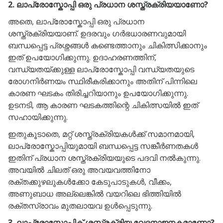
2. ലാപ്രോസ്കോപ്പി ഒരു പ്രധാന ശസ്ത്രക്രിയയാണോ?
അതെ, ലാപ്രോസ്കോപ്പി ഒരു പ്രധാന
ശസ്ത്രക്രിയയാണ്. ഉദരവും ഗർഭധാരണവുമായി
ബന്ധപ്പെട്ട പ്രശ്നങ്ങൾ കണ്ടെത്താനും ചികിത്സിക്കാനും
ഇത് ഉപയോഗിക്കുന്നു. ഉദാഹരണത്തിന്,
വന്ധ്യതയ്ക്കുള്ള ലാപ്രോസ്കോപ്പി വന്ധ്യതയുടെ
രോഗനിർണയം സ്ഥിരീകരിക്കാനും അതിന് പിന്നിലെ
കാരണ ഘടകം തിരിച്ചറിയാനും ഉപയോഗിക്കുന്നു.
ഉടനടി, ആ കാരണ ഘടകത്തിന്റെ ചികിത്സയിൽ ഇത്
സഹായിക്കുന്നു.
ഇതുകൂടാതെ, മറ്റ് ശസ്ത്രക്രിയകൾക്ക് സമാനമായി,
ലാപ്രോസ്കോപ്പിയുമായി ബന്ധപ്പെട്ട സങ്കീർണതകൾ
ഇതിന് പ്രധാന ശസ്ത്രക്രിയയുടെ പദവി നൽകുന്നു.
അവയിൽ ചിലത് ഒരു അവയവത്തിനോ
രക്തക്കുഴലുകൾക്കോ ​​കേടുപാടുകൾ, വീക്കം,
അണുബാധ അല്ലെങ്കിൽ വയറിലെ ഭിത്തിയിൽ
രക്തസ്രാവം മുതലായവ ഉൾപ്പെടുന്നു.
3. ലാപ്രോസ്കോപ്പിക് ശസ്ത്രക്രിയ വേദനാജനകമാണോ?