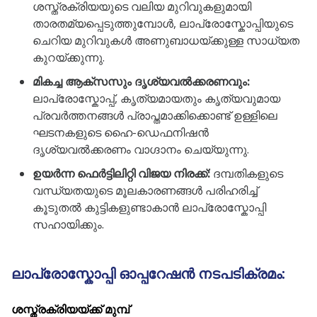
ശസ്ത്രക്രിയയുടെ വലിയ മുറിവുകളുമായി
താരതമ്യപ്പെടുത്തുമ്പോൾ, ലാപ്രോസ്കോപ്പിയുടെ
ചെറിയ മുറിവുകൾ അണുബാധയ്ക്കുള്ള സാധ്യത
കുറയ്ക്കുന്നു.
മികച്ച ആക്സസും ദൃശ്യവൽക്കരണവും:
ലാപ്രോസ്കോപ്പ്, കൃത്യമായതും കൃത്യവുമായ
പ്രവർത്തനങ്ങൾ പ്രാപ്തമാക്കിക്കൊണ്ട് ഉള്ളിലെ
ഘടനകളുടെ ഹൈ-ഡെഫനിഷൻ
ദൃശ്യവൽക്കരണം വാഗ്ദാനം ചെയ്യുന്നു.
ഉയർന്ന ഫെർട്ടിലിറ്റി വിജയ നിരക്ക്:
ദമ്പതികളുടെ
വന്ധ്യതയുടെ മൂലകാരണങ്ങൾ പരിഹരിച്ച്
കൂടുതൽ കുട്ടികളുണ്ടാകാൻ ലാപ്രോസ്കോപ്പി
സഹായിക്കും.
ലാപ്രോസ്കോപ്പി ഓപ്പറേഷൻ നടപടിക്രമം:
ശസ്ത്രക്രിയയ്ക്ക് മുമ്പ്