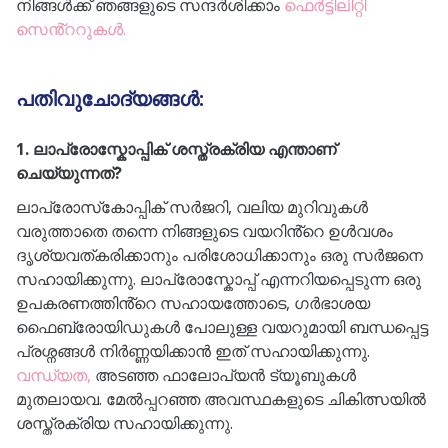
നിങ്ങൾക്ക് ഞങ്ങളുടെ സന്ദർശിക്കാം
ഫെർട്ടിലിറ്റി
സെൻ്ററുകൾ.
പതിവുചോദ്യങ്ങൾ:
1. ലാപ്രോസ്കോപ്പിക് ശസ്ത്രക്രിയ എന്താണ്
ചെയ്യുന്നത്?
ലാപ്രോസ്‌കോപ്പിക് സർജറി, വലിയ മുറിവുകൾ
വരുത്താതെ തന്നെ നിങ്ങളുടെ വയറിൻ്റെ ഉൾവശം
ദൃശ്യവത്കരിക്കാനും പരിശോധിക്കാനും ഒരു സർജനെ
സഹായിക്കുന്നു. ലാപ്രോസ്കോപ്പ് എന്നറിയപ്പെടുന്ന ഒരു
ഉപകരണത്തിൻ്റെ സഹായത്തോടെ, ഗർഭാശയ
ഫൈബ്രോയിഡുകൾ പോലുള്ള വയറുമായി ബന്ധപ്പെട്ട
പ്രശ്നങ്ങൾ നിർണ്ണയിക്കാൻ ഇത് സഹായിക്കുന്നു.
വന്ധ്യത,
അടഞ്ഞ ഫാലോപ്യൻ ട്യൂബുകൾ
മുതലായവ. മേൽപ്പറഞ്ഞ അവസ്ഥകളുടെ ചികിത്സയിൽ
ശസ്ത്രക്രിയ സഹായിക്കുന്നു.