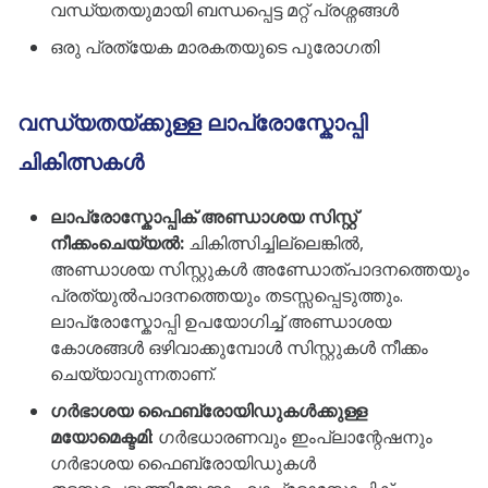
വന്ധ്യതയുമായി ബന്ധപ്പെട്ട മറ്റ് പ്രശ്നങ്ങൾ
ഒരു പ്രത്യേക മാരകതയുടെ പുരോഗതി
വന്ധ്യതയ്ക്കുള്ള ലാപ്രോസ്കോപ്പി
ചികിത്സകൾ
ലാപ്രോസ്കോപ്പിക് അണ്ഡാശയ സിസ്റ്റ്
നീക്കംചെയ്യൽ:
ചികിത്സിച്ചില്ലെങ്കിൽ,
അണ്ഡാശയ സിസ്റ്റുകൾ അണ്ഡോത്പാദനത്തെയും
പ്രത്യുൽപാദനത്തെയും തടസ്സപ്പെടുത്തും.
ലാപ്രോസ്കോപ്പി ഉപയോഗിച്ച് അണ്ഡാശയ
കോശങ്ങൾ ഒഴിവാക്കുമ്പോൾ സിസ്റ്റുകൾ നീക്കം
ചെയ്യാവുന്നതാണ്.
ഗർഭാശയ ഫൈബ്രോയിഡുകൾക്കുള്ള
മയോമെക്ടമി
: ഗർഭധാരണവും ഇംപ്ലാന്റേഷനും
ഗർഭാശയ ഫൈബ്രോയിഡുകൾ