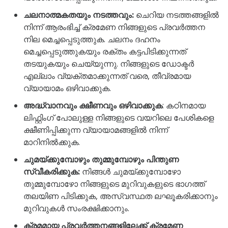
ചലനാത്മകതയും നടത്തവും:
ചെറിയ നടത്തങ്ങളിൽ
നിന്ന് ആരംഭിച്ച് ക്രമേണ നിങ്ങളുടെ പ്രവർത്തന
നില മെച്ചപ്പെടുത്തുക. ചലനം ദഹനം
മെച്ചപ്പെടുത്തുകയും രക്തം കട്ടപിടിക്കുന്നത്
തടയുകയും ചെയ്യുന്നു. നിങ്ങളുടെ ഡോക്ടർ
എല്ലാം വ്യക്തമാക്കുന്നത് വരെ, തീവ്രമായ
വ്യായാമം ഒഴിവാക്കുക.
അദ്ധ്വാനവും ക്ഷീണവും ഒഴിവാക്കുക
: കഠിനമായ
ലിഫ്റ്റിംഗ് പോലുള്ള നിങ്ങളുടെ വയറിലെ പേശികളെ
ക്ഷീണിപ്പിക്കുന്ന വ്യായാമങ്ങളിൽ നിന്ന്
മാറിനിൽക്കുക.
ചുമയ്ക്കുമ്പോഴും തുമ്മുമ്പോഴും പിന്തുണ
സ്വീകരിക്കുക:
നിങ്ങൾ ചുമയ്ക്കുമ്പോഴോ
തുമ്മുമ്പോഴോ നിങ്ങളുടെ മുറിവുകളുടെ ഭാഗത്ത്
തലയിണ പിടിക്കുക, അസ്വസ്ഥത ലഘൂകരിക്കാനും
മുറിവുകൾ സംരക്ഷിക്കാനും.
ക്രമമായ പ്രവർത്തനങ്ങളിലേക്ക് ക്രമേണ