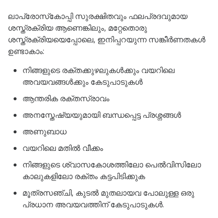
ലാപ്രോസ്‌കോപ്പി സുരക്ഷിതവും ഫലപ്രദവുമായ
ശസ്ത്രക്രിയ ആണെങ്കിലും, മറ്റേതൊരു
ശസ്ത്രക്രിയയെപ്പോലെ, ഇനിപ്പറയുന്ന സങ്കീർണതകൾ
ഉണ്ടാകാം:
നിങ്ങളുടെ രക്തക്കുഴലുകൾക്കും വയറിലെ
അവയവങ്ങൾക്കും കേടുപാടുകൾ
ആന്തരിക രക്തസ്രാവം
അനസ്തേഷ്യയുമായി ബന്ധപ്പെട്ട പ്രശ്നങ്ങൾ
അണുബാധ
വയറിലെ മതിൽ വീക്കം
നിങ്ങളുടെ ശ്വാസകോശത്തിലോ പെൽവിസിലോ
കാലുകളിലോ രക്തം കട്ടപിടിക്കുക
മൂത്രസഞ്ചി, കുടൽ മുതലായവ പോലുള്ള ഒരു
പ്രധാന അവയവത്തിന് കേടുപാടുകൾ.