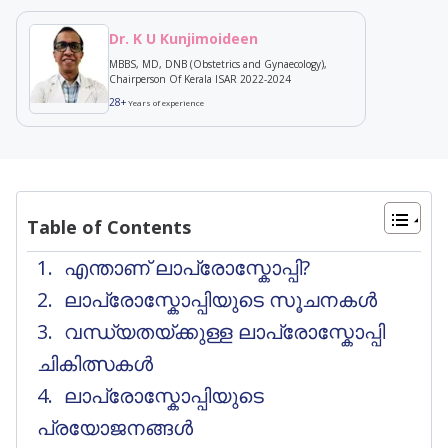
Dr. K U Kunjimoideen
MBBS, MD, DNB (Obstetrics and Gynaecology),
Chairperson Of Kerala ISAR 2022-2024
28+
Years of experience
Table of Contents
എന്താണ് ലാപ്രോസ്കോപ്പി?
ലാപ്രോസ്കോപ്പിയുടെ സൂചനകൾ
വന്ധ്യതയ്ക്കുള്ള ലാപ്രോസ്കോപ്പി
ചികിത്സകൾ
ലാപ്രോസ്കോപ്പിയുടെ
പ്രയോജനങ്ങൾ