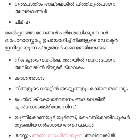
ഗർഭപാത്രം അല്ലെങ്കിൽ പ്രത്യുൽപാദന
അവയവങ്ങൾ
പ്ലീഹ
മേൽപ്പറഞ്ഞ ഭാഗങ്ങൾ പരിശോധിക്കുമ്പോൾ
ലാപ്രോസ്കോപ്പ് ഉപയോഗിച്ച് നിങ്ങളുടെ ഡോക്ടർ
ഇനിപ്പറയുന്ന പ്രശ്നങ്ങൾ കണ്ടെത്തിയേക്കാം:
നിങ്ങളുടെ വയറിലെ അറയിൽ വയറുവേദന
അല്ലെങ്കിൽ ട്യൂമർ ദ്രാവകം
കരൾ രോഗം
നിങ്ങളുടെ വയറ്റിൽ തടസ്സങ്ങളും രക്തസ്രാവവും
പെൽവിക് കോശജ്വലനം അല്ലെങ്കിൽ
എൻഡോമെട്രിയോസിസ്
യൂണികോണ്യൂട്ട് യൂട്രസ്, ഫൈബ്രോയിഡുകൾ
തുടങ്ങിയ ഗർഭാശയ അവസ്ഥകൾ.
തടസ്സം
അണ്ഡവാഹിനിക്കുഴല്
അല്ലെങ്കിൽ