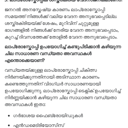
ജനറൽ അനസ്തേഷ്യ കാരണം ലാപ്രോസ്കോപ്പി
സമയത്ത് നിങ്ങൾക്ക് വലിയ വേദന അനുഭവപ്പെടില്ല.
ശസ്ത്രക്രിയയ്ക്ക് ശേഷം, മുറിവിന് ചുറ്റുമുള്ള
ഭാഗങ്ങളിൽ നിങ്ങൾക്ക് നേരിയ വേദന അനുഭവപ്പെടാം,
കുറച്ച് ദിവസത്തേക്ക് തോളിൽ വേദന അനുഭവപ്പെടാം.
ലാപ്രോസ്കോപ്പി ഉപയോഗിച്ച് കണ്ടുപിടിക്കാൻ കഴിയുന്ന
ചില സാധാരണ വന്ധ്യതാ അവസ്ഥകൾ
എന്തൊക്കെയാണ്?
വന്ധ്യതയ്ക്കുള്ള ലാപ്രോസ്കോപ്പി ചികിത്സ
നിർണയിക്കുന്നതിനായി അടിസ്ഥാന കാരണം
കണ്ടെത്തുന്നതിന് വിദഗ്ധർ സാധാരണയായി
ഉപയോഗിക്കുന്നു. ലാപ്രോസ്കോപ്പി ടെക്നിക് ഉപയോഗിച്ച്
നിർണ്ണയിക്കാൻ കഴിയുന്ന ചില സാധാരണ വന്ധ്യതാ
അവസ്ഥകൾ ഇതാ:
ഗർഭാശയ ഫൈബ്രോയിഡുകൾ
എൻഡമെട്രിയോസിസ്