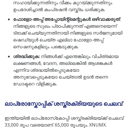
സഹായിക്കുന്നതിനും വീക്കം കുറയ്ക്കുന്നതിനും
ഉപദേശിച്ചാൽ കംപ്രഷൻ വസ്ത്രം ധരിക്കുക.
ഫോളോ-അപ്പ് അപ്പോയിന്റ്മെന്റുകൾ ഒഴിവാക്കരുത്:
നിങ്ങളുടെ സുഖം പ്രാപിക്കുന്നത് എങ്ങനെയെന്ന്
ട്രാക്ക് ചെയ്യുന്നതിനായി നിങ്ങളുടെ സർജനുമായി
ഷെഡ്യൂൾ ചെയ്ത എല്ലാ ഫോളോ-അപ്പ്
സെഷനുകളിലും പങ്കെടുക്കുക.
ശ്രദ്ധിക്കുക:
നിങ്ങൾക്ക് എന്തെങ്കിലും വിചിത്രമായ
ലക്ഷണങ്ങൾ, വേദന, അല്ലെങ്കിൽ ആശങ്കകൾ
എന്നിവ ശ്രദ്ധയിൽപ്പെടുകയോ
അനുഭവപ്പെടുകയോ ചെയ്താൽ ഉടൻ തന്നെ
ഡോക്ടറെ വിളിക്കുക.
ലാപ്രോസ്കോപ്പിക് ശസ്ത്രക്രിയയുടെ ചെലവ്
ഇന്ത്യയിൽ ലാപ്രോസ്‌കോപ്പി ശസ്ത്രക്രിയയ്ക്ക് ചെലവ്
33,000 രൂപ വരെയാണ്. 65,000 രൂപയും. XNUMX.