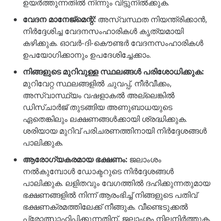
ഉയർത്തുന്നതിൽ നിന്നും വിട്ടുനിൽക്കുക.
വേദന മാനേജ്മെന്റ്:
അസ്വസ്ഥത നിയന്ത്രിക്കാൻ,
നിർദ്ദേശിച്ച വേദനസംഹാരികൾ കൃത്യമായി
കഴിക്കുക. ഓവർ-ദി-കൌണ്ടർ വേദനസംഹാരികൾ
ഉപയോഗിക്കാനും ഉപദേശിച്ചേക്കാം.
നിങ്ങളുടെ മുറിവുള്ള സ്ഥലങ്ങൾ പരിശോധിക്കുക:
മുറിവേറ്റ സ്ഥലങ്ങളിൽ ചുവപ്പ്, നീർവീക്കം,
അസ്വാസ്ഥ്യം വഷളാകൽ അല്ലെങ്കിൽ
ഡിസ്ചാർജ് തുടങ്ങിയ അണുബാധയുടെ
ഏതെങ്കിലും ലക്ഷണങ്ങൾക്കായി ശ്രദ്ധിക്കുക.
ശരിയായ മുറിവ് പരിചരണത്തിനായി നിർദ്ദേശങ്ങൾ
പാലിക്കുക.
ആരോഗ്യകരമായ ഭക്ഷണം:
ജലാംശം
നൽകുമ്പോൾ ഡോക്ടറുടെ നിർദ്ദേശങ്ങൾ
പാലിക്കുക. ലളിതവും വേഗത്തിൽ ദഹിക്കുന്നതുമായ
ഭക്ഷണങ്ങളിൽ നിന്ന് ആരംഭിച്ച് നിങ്ങളുടെ പതിവ്
ഭക്ഷണക്രമത്തിലേക്ക് നീങ്ങുക. വീണ്ടെടുക്കൽ
പ്രോത്സാഹിപ്പിക്കുന്നതിന്, ജലാംശം നിലനിർത്തുക.