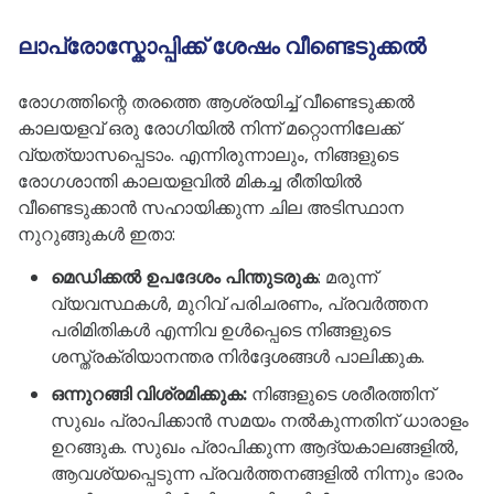
ലാപ്രോസ്കോപ്പിക്ക് ശേഷം വീണ്ടെടുക്കൽ
രോഗത്തിന്റെ തരത്തെ ആശ്രയിച്ച് വീണ്ടെടുക്കൽ
കാലയളവ് ഒരു രോഗിയിൽ നിന്ന് മറ്റൊന്നിലേക്ക്
വ്യത്യാസപ്പെടാം. എന്നിരുന്നാലും, നിങ്ങളുടെ
രോഗശാന്തി കാലയളവിൽ മികച്ച രീതിയിൽ
വീണ്ടെടുക്കാൻ സഹായിക്കുന്ന ചില അടിസ്ഥാന
നുറുങ്ങുകൾ ഇതാ:
മെഡിക്കൽ ഉപദേശം പിന്തുടരുക
: മരുന്ന്
വ്യവസ്ഥകൾ, മുറിവ് പരിചരണം, പ്രവർത്തന
പരിമിതികൾ എന്നിവ ഉൾപ്പെടെ നിങ്ങളുടെ
ശസ്ത്രക്രിയാനന്തര നിർദ്ദേശങ്ങൾ പാലിക്കുക.
ഒന്നുറങ്ങി വിശ്രമിക്കുക:
നിങ്ങളുടെ ശരീരത്തിന്
സുഖം പ്രാപിക്കാൻ സമയം നൽകുന്നതിന് ധാരാളം
ഉറങ്ങുക. സുഖം പ്രാപിക്കുന്ന ആദ്യകാലങ്ങളിൽ,
ആവശ്യപ്പെടുന്ന പ്രവർത്തനങ്ങളിൽ നിന്നും ഭാരം