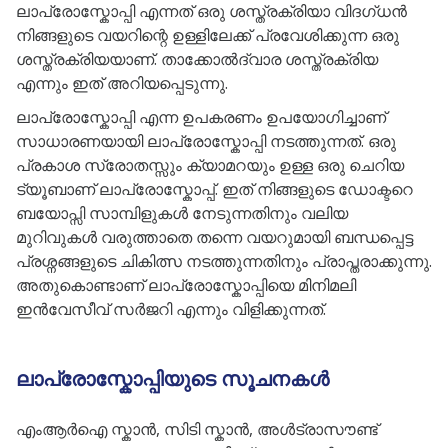
ലാപ്രോസ്കോപ്പി എന്നത് ഒരു ശസ്ത്രക്രിയാ വിദഗ്ധൻ
നിങ്ങളുടെ വയറിന്റെ ഉള്ളിലേക്ക് പ്രവേശിക്കുന്ന ഒരു
ശസ്ത്രക്രിയയാണ്. താക്കോൽദ്വാര ശസ്ത്രക്രിയ
എന്നും ഇത് അറിയപ്പെടുന്നു.
ലാപ്രോസ്കോപ്പി എന്ന ഉപകരണം ഉപയോഗിച്ചാണ്
സാധാരണയായി ലാപ്രോസ്കോപ്പി നടത്തുന്നത്. ഒരു
പ്രകാശ സ്രോതസ്സും ക്യാമറയും ഉള്ള ഒരു ചെറിയ
ട്യൂബാണ് ലാപ്രോസ്കോപ്പ്. ഇത് നിങ്ങളുടെ ഡോക്ടറെ
ബയോപ്സി സാമ്പിളുകൾ നേടുന്നതിനും വലിയ
മുറിവുകൾ വരുത്താതെ തന്നെ വയറുമായി ബന്ധപ്പെട്ട
പ്രശ്നങ്ങളുടെ ചികിത്സ നടത്തുന്നതിനും പ്രാപ്തരാക്കുന്നു.
അതുകൊണ്ടാണ് ലാപ്രോസ്കോപ്പിയെ മിനിമലി
ഇൻവേസീവ് സർജറി എന്നും വിളിക്കുന്നത്.
ലാപ്രോസ്കോപ്പിയുടെ സൂചനകൾ
എംആർഐ സ്കാൻ, സിടി സ്കാൻ, അൾട്രാസൗണ്ട്