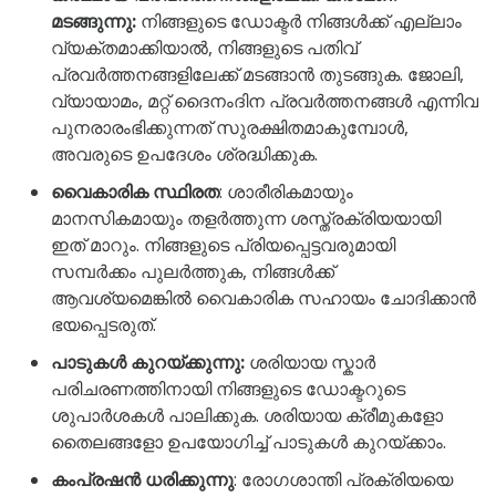
മടങ്ങുന്നു:
നിങ്ങളുടെ ഡോക്ടർ നിങ്ങൾക്ക് എല്ലാം
വ്യക്തമാക്കിയാൽ, നിങ്ങളുടെ പതിവ്
പ്രവർത്തനങ്ങളിലേക്ക് മടങ്ങാൻ തുടങ്ങുക. ജോലി,
വ്യായാമം, മറ്റ് ദൈനംദിന പ്രവർത്തനങ്ങൾ എന്നിവ
പുനരാരംഭിക്കുന്നത് സുരക്ഷിതമാകുമ്പോൾ,
അവരുടെ ഉപദേശം ശ്രദ്ധിക്കുക.
വൈകാരിക സ്ഥിരത
: ശാരീരികമായും
മാനസികമായും തളർത്തുന്ന ശസ്ത്രക്രിയയായി
ഇത് മാറും. നിങ്ങളുടെ പ്രിയപ്പെട്ടവരുമായി
സമ്പർക്കം പുലർത്തുക, നിങ്ങൾക്ക്
ആവശ്യമെങ്കിൽ വൈകാരിക സഹായം ചോദിക്കാൻ
ഭയപ്പെടരുത്.
പാടുകൾ കുറയ്ക്കുന്നു:
ശരിയായ സ്കാർ
പരിചരണത്തിനായി നിങ്ങളുടെ ഡോക്ടറുടെ
ശുപാർശകൾ പാലിക്കുക. ശരിയായ ക്രീമുകളോ
തൈലങ്ങളോ ഉപയോഗിച്ച് പാടുകൾ കുറയ്ക്കാം.
കംപ്രഷൻ ധരിക്കുന്നു
: രോഗശാന്തി പ്രക്രിയയെ