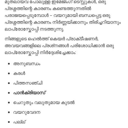
മുതലായവ പോലുള്ള ഇമേജിംഗ് ടെസ്റ്റുകൾ, ഒരു
പ്രശ്നത്തിന്റെ കാരണം കണ്ടെത്തുന്നതിൽ
പരാജയപ്പെടുമ്പോൾ – വയറുമായി ബന്ധപ്പെട്ട ഒരു
പ്രശ്നത്തിന്റെ കാരണം നിർണ്ണയിക്കാനും തിരിച്ചറിയാനും
ലാപ്രോസ്കോപ്പി നടത്തുന്നു.
നിങ്ങളുടെ ഹെൽത്ത് കെയർ പ്രാക്‌ടീഷണർ,
അവയവങ്ങളിലെ പ്രശ്‌നങ്ങൾ പരിശോധിക്കാൻ ഒരു
ലാപ്രോസ്കോപ്പി നിർദ്ദേശിച്ചേക്കാം:
അനുബന്ധം
കരൾ
പിത്തസഞ്ചി
പാൻക്രിയാസ്
ചെറുതും വലുതുമായ കുടൽ
വയറുവേദന
പല്ല്