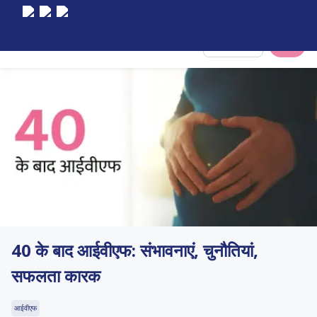
Select City
40 के बाद आईवीएफ: संभावनाएं, चुनौतियां,
सफलता कारक
आईवीएफ