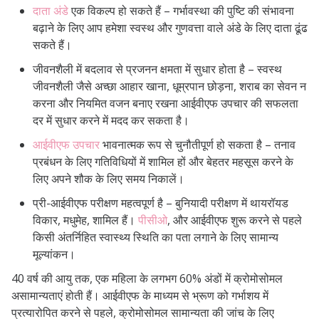
दाता अंडे
एक विकल्प हो सकते हैं – गर्भावस्था की पुष्टि की संभावना
बढ़ाने के लिए आप हमेशा स्वस्थ और गुणवत्ता वाले अंडे के लिए दाता ढूंढ
सकते हैं।
जीवनशैली में बदलाव से प्रजनन क्षमता में सुधार होता है – स्वस्थ
जीवनशैली जैसे अच्छा आहार खाना, धूम्रपान छोड़ना, शराब का सेवन न
करना और नियमित वजन बनाए रखना आईवीएफ उपचार की सफलता
दर में सुधार करने में मदद कर सकता है।
आईवीएफ उपचार
भावनात्मक रूप से चुनौतीपूर्ण हो सकता है – तनाव
प्रबंधन के लिए गतिविधियों में शामिल हों और बेहतर महसूस करने के
लिए अपने शौक के लिए समय निकालें।
प्री-आईवीएफ परीक्षण महत्वपूर्ण है – बुनियादी परीक्षण में थायरॉयड
विकार, मधुमेह, शामिल हैं।
पीसीओ
, और आईवीएफ शुरू करने से पहले
किसी अंतर्निहित स्वास्थ्य स्थिति का पता लगाने के लिए सामान्य
मूल्यांकन।
40 वर्ष की आयु तक, एक महिला के लगभग 60% अंडों में क्रोमोसोमल
असामान्यताएं होती हैं। आईवीएफ के माध्यम से भ्रूण को गर्भाशय में
प्रत्यारोपित करने से पहले, क्रोमोसोमल सामान्यता की जांच के लिए