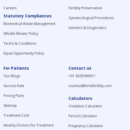
Careers
Fertility Preservation
Statutory Compliances
Gynaecological Procedures
Biomedical Waste Management
Genetics & Diagnostics
Whistle Blower Policy
Terms & Conditions
Equal Opportunity Policy
For Patients
Contact us
Our Blogs
+91 9205996911
Success Rate
reachus@birlafertility.com
Pricing Plans
Calculators
Sitemap
Ovulation Calculator
Treatment Cost
Period Calculator
Nearby Doctors for Treatment
Pregnancy Calculator