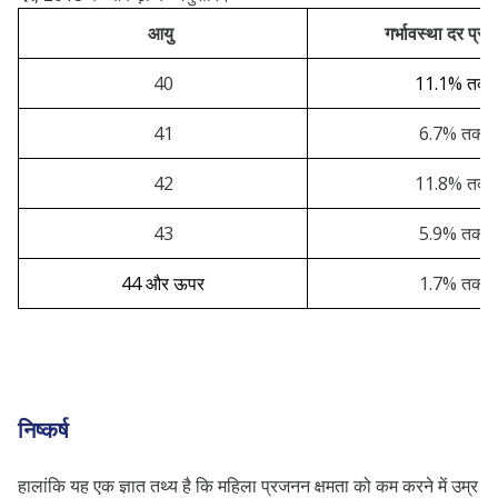
आयु
गर्भावस्था दर प्र
40
11.1% तक
41
6.7% तक
42
11.8% तक
43
5.9% तक
44 और ऊपर
1.7% तक
निष्कर्ष
हालांकि यह एक ज्ञात तथ्य है कि महिला प्रजनन क्षमता को कम करने में उम्र