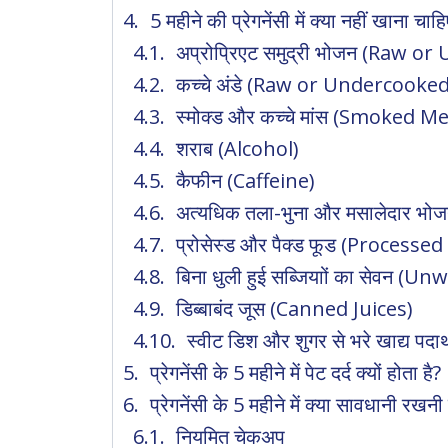
5 महीने की प्रेगनेंसी में क्या नहीं खाना चाह
अप्रोप्रिएट समुद्री भोजन (Raw 
कच्चे अंडे (Raw or Undercooke
स्मोक्ड और कच्चे मांस (Smoked
शराब (Alcohol)
कैफीन (Caffeine)
अत्यधिक तला-भुना और मसालेदार भ
प्रोसेस्ड और पैक्ड फूड (Proces
बिना धुली हुई सब्जियाों का सेवन
डिब्बाबंद जूस (Canned Juices)
स्वीट डिश और शुगर से भरे खाद्य 
प्रेगनेंसी के 5 महीने में पेट दर्द क्यों होता है?
प्रेगनेंसी के 5 महीने में क्या सावधानी रखन
नियमित चेकअप