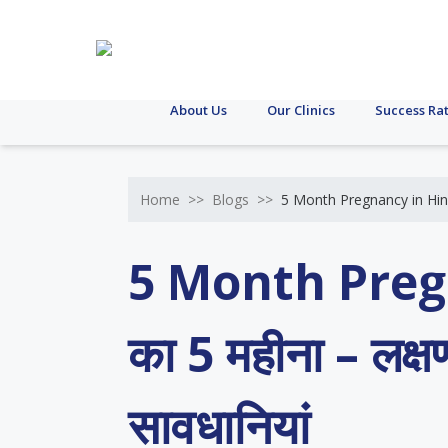
About Us
Our Clinics
Success Ra
Home
>>
Blogs
>>
5 Month Pregnancy in Hindi: प
5 Month Pregna
का 5 महीना – लक्
सावधानियां