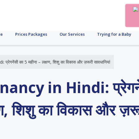
te
Prices Packages
Our Services
Trying for a Baby
्रेगनेंसी का 5 महीना – लक्षण, शिशु का विकास और ज़रूरी सावधानियां
ncy in Hindi: प्रेगने
षण, शिशु का विकास और ज़रू