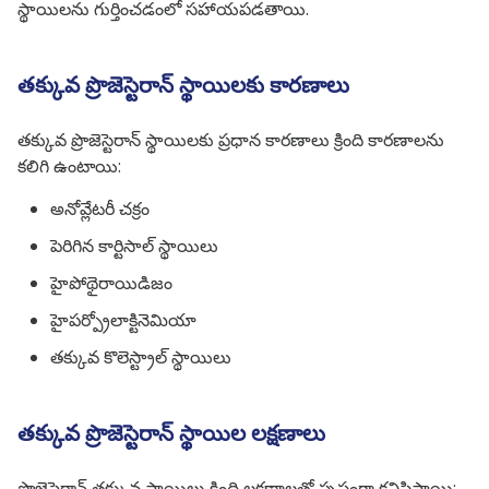
స్థాయిలను గుర్తించడంలో సహాయపడతాయి.
తక్కువ ప్రొజెస్టెరాన్ స్థాయిలకు కారణాలు
తక్కువ ప్రొజెస్టెరాన్ స్థాయిలకు ప్రధాన కారణాలు క్రింది కారణాలను
కలిగి ఉంటాయి:
అనోవ్లేటరీ చక్రం
పెరిగిన కార్టిసాల్ స్థాయిలు
హైపోథైరాయిడిజం
హైపర్ప్రోలాక్టినెమియా
తక్కువ కొలెస్ట్రాల్ స్థాయిలు
తక్కువ ప్రొజెస్టెరాన్ స్థాయిల లక్షణాలు
ప్రొజెస్టెరాన్ తక్కువ స్థాయిలు క్రింది లక్షణాలతో స్పష్టంగా కనిపిస్తాయి: