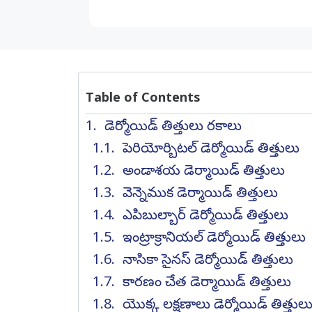
Table of Contents
డెర్మోయిడ్ తిత్తులు రకాలు
పెరియోర్బిటల్ డెర్మోయిడ్ తిత్తులు
అండాశయ డెర్మాయిడ్ తిత్తులు
వెన్నెముక డెర్మాయిడ్ తిత్తులు
ఎపిబుల్బార్ డెర్మోయిడ్ తిత్తులు
ఇంట్రాక్రానియల్ డెర్మోయిడ్ తిత్తులు
నాసికా సైనస్ డెర్మోయిడ్ తిత్తులు
కారణం చేత డెర్మాయిడ్ తిత్తులు
యొక్క లక్షణాలు డెర్మోయిడ్ తిత్తుల