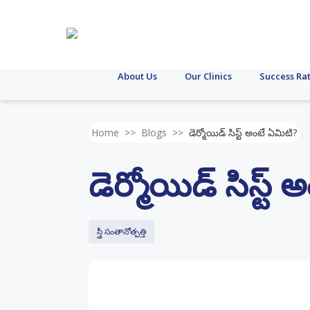
About Us
Our Clinics
Success Ra
Home
>>
Blogs
>>
డెర్మోయిడ్ సిస్ట్ అంటే ఏమిటి?
డెర్మోయిడ్ సిస్ట్
స్త్రీ సంతానోత్పత్తి