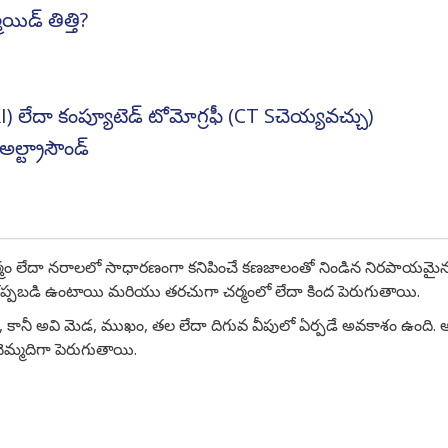
యిడ్ తిత్తి?
MRI) లేదా కంప్యూటెడ్ టోమోగ్రఫీ (CT Sచెయ్యవచ్చు)
్ అల్ట్రాసౌండ్
చర్మం లేదా నరాలలో సాధారణంగా కనిపించే కణజాలంతో నిండిన నిరపాయమైన చ
 కప్పబడి ఉంటాయి మరియు తరచుగా చర్మంలో లేదా కింద పెరుగుతాయి.
ి, కానీ అవి మెడ, ముఖం, తల లేదా దిగువ వీపులో ఏర్పడే అవకాశం ఉంద
నెమ్మదిగా పెరుగుతాయి.