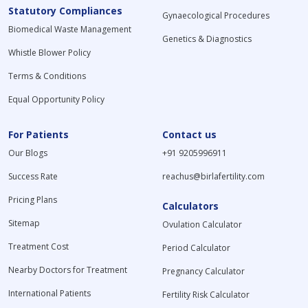
Statutory Compliances
Gynaecological Procedures
Biomedical Waste Management
Genetics & Diagnostics
Whistle Blower Policy
Terms & Conditions
Equal Opportunity Policy
For Patients
Contact us
Our Blogs
+91 9205996911
Success Rate
reachus@birlafertility.com
Pricing Plans
Calculators
Sitemap
Ovulation Calculator
Treatment Cost
Period Calculator
Nearby Doctors for Treatment
Pregnancy Calculator
International Patients
Fertility Risk Calculator