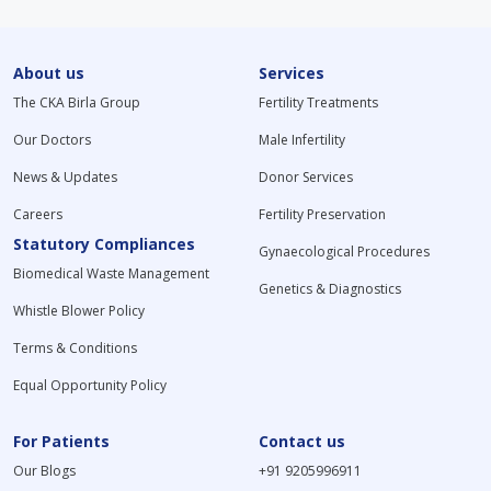
About us
Services
The CKA Birla Group
Fertility Treatments
Our Doctors
Male Infertility
News & Updates
Donor Services
Careers
Fertility Preservation
Statutory Compliances
Gynaecological Procedures
Biomedical Waste Management
Genetics & Diagnostics
Whistle Blower Policy
Terms & Conditions
Equal Opportunity Policy
For Patients
Contact us
Our Blogs
+91 9205996911