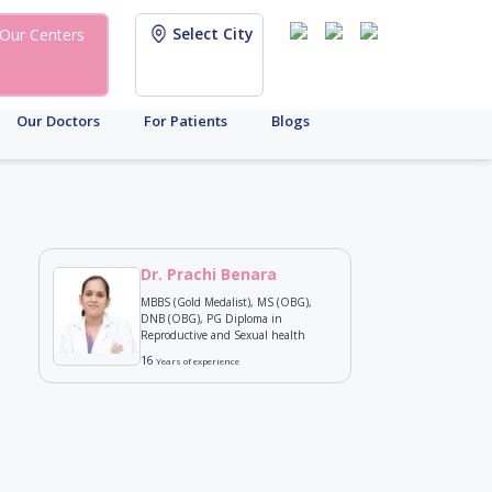
Select City
Our Centers
Our Doctors
For Patients
Blogs
Dr. Prachi Benara
MBBS (Gold Medalist), MS (OBG),
DNB (OBG), PG Diploma in
Reproductive and Sexual health
16
Years of experience