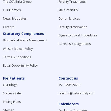
The CKA Birla Group
Fertility Treatments
Our Doctors
Male Infertility
News & Updates
Donor Services
Careers
Fertility Preservation
Statutory Compliances
Gynaecological Procedures
Biomedical Waste Management
Genetics & Diagnostics
Whistle Blower Policy
Terms & Conditions
Equal Opportunity Policy
For Patients
Contact us
Our Blogs
+91 9205996911
Success Rate
reachus@birlafertility.com
Pricing Plans
Calculators
Sitemap
Ovulation Calculator