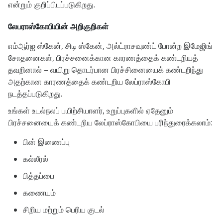
என்றும் குறிப்பிடப்படுகிறது.
லேபராஸ்கோபியின் அறிகுறிகள்
எம்ஆர்ஐ ஸ்கேன், சிடி ஸ்கேன், அல்ட்ராசவுண்ட் போன்ற இமேஜிங்
சோதனைகள், பிரச்சனைக்கான காரணத்தைக் கண்டறியத்
தவறினால் – வயிறு தொடர்பான பிரச்சினையைக் கண்டறிந்து
அதற்கான காரணத்தைக் கண்டறிய லேப்ராஸ்கோபி
நடத்தப்படுகிறது.
உங்கள் உடல்நலப் பயிற்சியாளர், உறுப்புகளில் ஏதேனும்
பிரச்சனையைக் கண்டறிய லேப்ராஸ்கோபியை பரிந்துரைக்கலாம்:
பின் இணைப்பு
கல்லீரல்
பித்தப்பை
கணையம்
சிறிய மற்றும் பெரிய குடல்