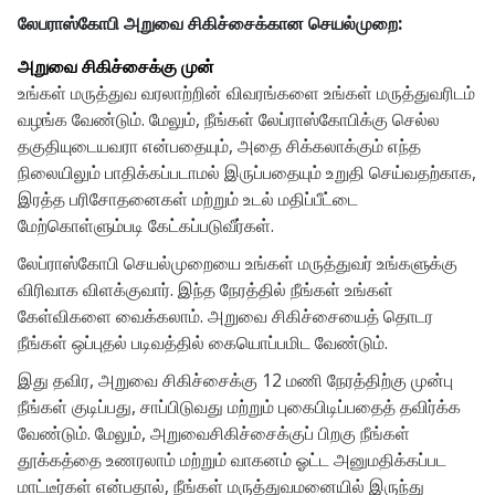
லேபராஸ்கோபி அறுவை சிகிச்சைக்கான செயல்முறை:
அறுவை சிகிச்சைக்கு முன்
உங்கள் மருத்துவ வரலாற்றின் விவரங்களை உங்கள் மருத்துவரிடம்
வழங்க வேண்டும். மேலும், நீங்கள் லேப்ராஸ்கோபிக்கு செல்ல
தகுதியுடையவரா என்பதையும், அதை சிக்கலாக்கும் எந்த
நிலையிலும் பாதிக்கப்படாமல் இருப்பதையும் உறுதி செய்வதற்காக,
இரத்த பரிசோதனைகள் மற்றும் உடல் மதிப்பீட்டை
மேற்கொள்ளும்படி கேட்கப்படுவீர்கள்.
லேப்ராஸ்கோபி செயல்முறையை உங்கள் மருத்துவர் உங்களுக்கு
விரிவாக விளக்குவார். இந்த நேரத்தில் நீங்கள் உங்கள்
கேள்விகளை வைக்கலாம். அறுவை சிகிச்சையைத் தொடர
நீங்கள் ஒப்புதல் படிவத்தில் கையொப்பமிட வேண்டும்.
இது தவிர, அறுவை சிகிச்சைக்கு 12 மணி நேரத்திற்கு முன்பு
நீங்கள் குடிப்பது, சாப்பிடுவது மற்றும் புகைபிடிப்பதைத் தவிர்க்க
வேண்டும். மேலும், அறுவைசிகிச்சைக்குப் பிறகு நீங்கள்
தூக்கத்தை உணரலாம் மற்றும் வாகனம் ஓட்ட அனுமதிக்கப்பட
மாட்டீர்கள் என்பதால், நீங்கள் மருத்துவமனையில் இருந்து