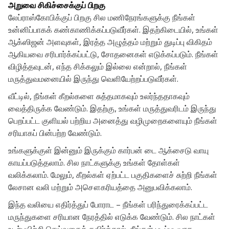
அறுவை சிகிச்சைக்குப் பிறகு
லேப்ராஸ்கோபிக்குப் பிறகு சில மணிநேரங்களுக்கு நீங்கள்
உன்னிப்பாகக் கண்காணிக்கப்படுவீர்கள். இதற்கிடையில், உங்கள்
ஆக்ஸிஜன் அளவுகள், இரத்த அழுத்தம் மற்றும் துடிப்பு விகிதம்
ஆகியவை சரிபார்க்கப்பட்டு, சோதனைகள் எடுக்கப்படும். நீங்கள்
விழித்தவுடன், எந்த சிக்கலும் இல்லை என்றால், நீங்கள்
மருத்துவமனையில் இருந்து வெளியேற்றப்படுவீர்கள்.
வீட்டில், நீங்கள் கீறல்களை சுத்தமாகவும் உலர்ந்ததாகவும்
வைத்திருக்க வேண்டும். இதற்கு, உங்கள் மருத்துவரிடம் இருந்து
பெறப்பட்ட குளியல் பற்றிய அனைத்து வழிமுறைகளையும் நீங்கள்
சரியாகப் பின்பற்ற வேண்டும்.
உங்களுக்குள் இன்னும் இருக்கும் கார்பன் டை ஆக்சைடு வாயு
காயப்படுத்தலாம். சில நாட்களுக்கு உங்கள் தோள்கள்
வலிக்கலாம். மேலும், கீறல்கள் ஏற்பட்ட பகுதிகளைச் சுற்றி நீங்கள்
லேசான வலி மற்றும் அசௌகரியத்தை அனுபவிக்கலாம்.
இந்த வலியை எதிர்த்துப் போராட – நீங்கள் பரிந்துரைக்கப்பட்ட
மருந்துகளை சரியான நேரத்தில் எடுக்க வேண்டும். சில நாட்கள்