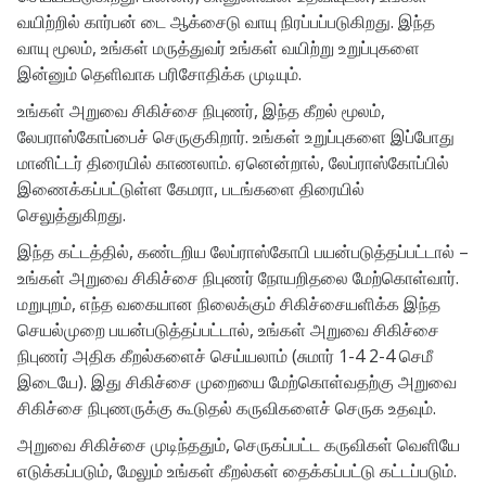
வயிற்றில் கார்பன் டை ஆக்சைடு வாயு நிரப்பப்படுகிறது. இந்த
வாயு மூலம், உங்கள் மருத்துவர் உங்கள் வயிற்று உறுப்புகளை
இன்னும் தெளிவாக பரிசோதிக்க முடியும்.
உங்கள் அறுவை சிகிச்சை நிபுணர், இந்த கீறல் மூலம்,
லேபராஸ்கோப்பைச் செருகுகிறார். உங்கள் உறுப்புகளை இப்போது
மானிட்டர் திரையில் காணலாம். ஏனென்றால், லேப்ராஸ்கோப்பில்
இணைக்கப்பட்டுள்ள கேமரா, படங்களை திரையில்
செலுத்துகிறது.
இந்த கட்டத்தில், கண்டறிய லேப்ராஸ்கோபி பயன்படுத்தப்பட்டால் –
உங்கள் அறுவை சிகிச்சை நிபுணர் நோயறிதலை மேற்கொள்வார்.
மறுபுறம், எந்த வகையான நிலைக்கும் சிகிச்சையளிக்க இந்த
செயல்முறை பயன்படுத்தப்பட்டால், உங்கள் அறுவை சிகிச்சை
நிபுணர் அதிக கீறல்களைச் செய்யலாம் (சுமார் 1-4 2-4 செமீ
இடையே). இது சிகிச்சை முறையை மேற்கொள்வதற்கு அறுவை
சிகிச்சை நிபுணருக்கு கூடுதல் கருவிகளைச் செருக உதவும்.
அறுவை சிகிச்சை முடிந்ததும், செருகப்பட்ட கருவிகள் வெளியே
எடுக்கப்படும், மேலும் உங்கள் கீறல்கள் தைக்கப்பட்டு கட்டப்படும்.