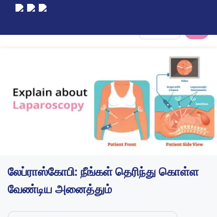
Select City
லேப்ராஸ்கோபி: நீங்கள் தெரிந்து கொள்ள
வேண்டிய அனைத்தும்