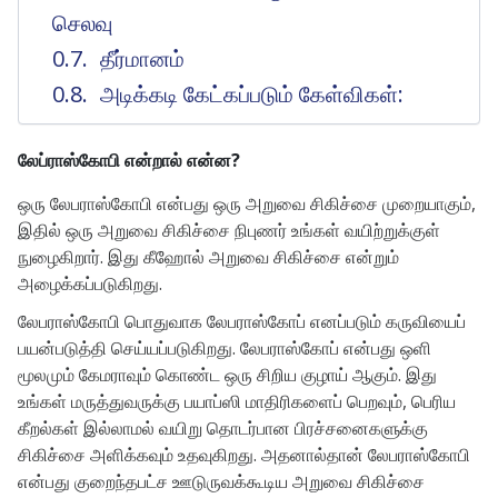
செலவு
தீர்மானம்
அடிக்கடி கேட்கப்படும் கேள்விகள்:
லேப்ராஸ்கோபி என்றால் என்ன?
ஒரு லேபராஸ்கோபி என்பது ஒரு அறுவை சிகிச்சை முறையாகும்,
இதில் ஒரு அறுவை சிகிச்சை நிபுணர் உங்கள் வயிற்றுக்குள்
நுழைகிறார். இது கீஹோல் அறுவை சிகிச்சை என்றும்
அழைக்கப்படுகிறது.
லேபராஸ்கோபி பொதுவாக லேபராஸ்கோப் எனப்படும் கருவியைப்
பயன்படுத்தி செய்யப்படுகிறது. லேபராஸ்கோப் என்பது ஒளி
மூலமும் கேமராவும் கொண்ட ஒரு சிறிய குழாய் ஆகும். இது
உங்கள் மருத்துவருக்கு பயாப்ஸி மாதிரிகளைப் பெறவும், பெரிய
கீறல்கள் இல்லாமல் வயிறு தொடர்பான பிரச்சனைகளுக்கு
சிகிச்சை அளிக்கவும் உதவுகிறது. அதனால்தான் லேபராஸ்கோபி
என்பது குறைந்தபட்ச ஊடுருவக்கூடிய அறுவை சிகிச்சை