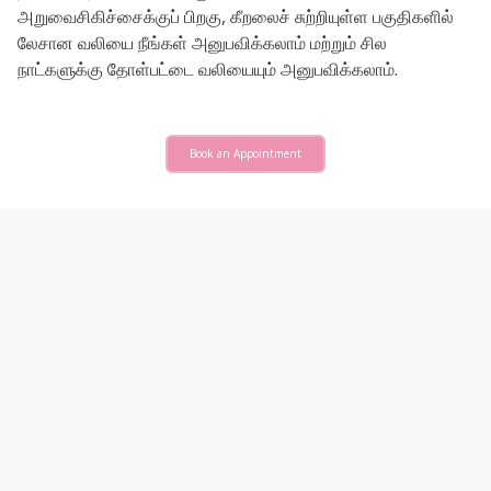
அறுவைசிகிச்சைக்குப் பிறகு, கீறலைச் சுற்றியுள்ள பகுதிகளில்
லேசான வலியை நீங்கள் அனுபவிக்கலாம் மற்றும் சில
நாட்களுக்கு தோள்பட்டை வலியையும் அனுபவிக்கலாம்.
Book an Appointment