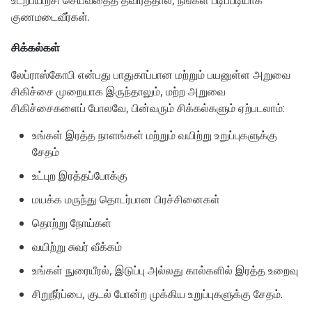
உடற்பயிற்சி செய்வதைத் தவிர்த்தால், நீங்கள் படிப்படியாக
குணமடைவீர்கள்.
சிக்கல்கள்
லேப்ராஸ்கோபி என்பது பாதுகாப்பான மற்றும் பயனுள்ள அறுவை
சிகிச்சை முறையாக இருந்தாலும், மற்ற அறுவை
சிகிச்சைகளைப் போலவே, பின்வரும் சிக்கல்களும் ஏற்படலாம்:
உங்கள் இரத்த நாளங்கள் மற்றும் வயிற்று உறுப்புகளுக்கு
சேதம்
உட்புற இரத்தப்போக்கு
மயக்க மருந்து தொடர்பான பிரச்சினைகள்
தொற்று நோய்கள்
வயிற்று சுவர் வீக்கம்
உங்கள் நுரையீரல், இடுப்பு அல்லது கால்களில் இரத்த உறைவு
சிறுநீர்ப்பை, குடல் போன்ற முக்கிய உறுப்புகளுக்கு சேதம்.