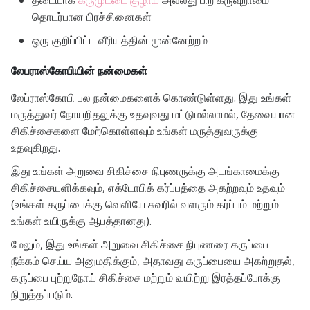
தடையாக
கருமுட்டை குழாய்
அல்லது பிற கருவுறாமை
தொடர்பான பிரச்சினைகள்
ஒரு குறிப்பிட்ட வீரியத்தின் முன்னேற்றம்
லேபராஸ்கோபியின் நன்மைகள்
லேப்ராஸ்கோபி பல நன்மைகளைக் கொண்டுள்ளது. இது உங்கள்
மருத்துவர் நோயறிதலுக்கு உதவுவது மட்டுமல்லாமல், தேவையான
சிகிச்சைகளை மேற்கொள்ளவும் உங்கள் மருத்துவருக்கு
உதவுகிறது.
இது உங்கள் அறுவை சிகிச்சை நிபுணருக்கு அடங்காமைக்கு
சிகிச்சையளிக்கவும், எக்டோபிக் கர்ப்பத்தை அகற்றவும் உதவும்
(உங்கள் கருப்பைக்கு வெளியே சுவரில் வளரும் கர்ப்பம் மற்றும்
உங்கள் உயிருக்கு ஆபத்தானது).
மேலும், இது உங்கள் அறுவை சிகிச்சை நிபுணரை கருப்பை
நீக்கம் செய்ய அனுமதிக்கும், அதாவது கருப்பையை அகற்றுதல்,
கருப்பை புற்றுநோய் சிகிச்சை மற்றும் வயிற்று இரத்தப்போக்கு
நிறுத்தப்படும்.