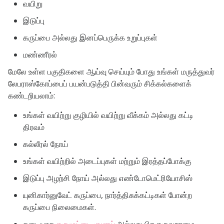
வயிறு
இடுப்பு
கருப்பை அல்லது இனப்பெருக்க உறுப்புகள்
மண்ணீரல்
மேலே உள்ள பகுதிகளை ஆய்வு செய்யும் போது உங்கள் மருத்துவர்
லேபராஸ்கோப்பைப் பயன்படுத்தி பின்வரும் சிக்கல்களைக்
கண்டறியலாம்:
உங்கள் வயிற்று குழியில் வயிற்று வீக்கம் அல்லது கட்டி
திரவம்
கல்லீரல் நோய்
உங்கள் வயிற்றில் அடைப்புகள் மற்றும் இரத்தப்போக்கு
இடுப்பு அழற்சி நோய் அல்லது எண்டோமெட்ரியோசிஸ்
யுனிகார்னுவேட் கருப்பை, நார்த்திசுக்கட்டிகள் போன்ற
கருப்பை நிலைமைகள்.