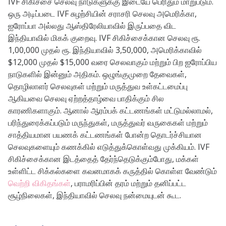
IVF சிகிச்சை செலவு நாடுகளுக்கு இடையே பெரிதும் மாறுபடும்.
ஒரு அடிப்படை IVF சுழற்சியின் சராசரி செலவு அமெரிக்கா,
ஐரோப்பா அல்லது ஆஸ்திரேலியாவில் இருப்பதை விட
இந்தியாவில் மிகக் குறைவு. IVF சிகிச்சைக்கான செலவு ரூ.
1,00,000 முதல் ரூ. இந்தியாவில் 3,50,000, அமெரிக்காவில்
$12,000 முதல் $15,000 வரை செலவாகும் மற்றும் பிற ஐரோப்பிய
நாடுகளில் இன்னும் அதிகம். ஒழுங்குமுறை தேவைகள்,
தொழிலாளர் செலவுகள் மற்றும் மருத்துவ உள்கட்டமைப்பு
ஆகியவை செலவு ஏற்றத்தாழ்வை பாதிக்கும் சில
காரணிகளாகும். ஆனால் ஆரம்பக் கட்டணங்கள் மட்டுமல்லாமல்,
பரிந்துரைக்கப்படும் மருந்துகள், மருத்துவர் வருகைகள் மற்றும்
சாத்தியமான பயணக் கட்டணங்கள் போன்ற தொடர்ச்சியான
செலவுகளையும் கணக்கில் எடுத்துக்கொள்வது முக்கியம். IVF
சிகிச்சைக்கான இடத்தைத் தேர்ந்தெடுக்கும்போது, ​​மக்கள்
உள்ளிட்ட சிக்கல்களை கவனமாகக் கருத்தில் கொள்ள வேண்டும்
வெற்றி விகிதங்கள்
, பராமரிப்பின் தரம் மற்றும் தனிப்பட்ட
சூழ்நிலைகள், இந்தியாவில் செலவு நன்மையுடன் கூட.