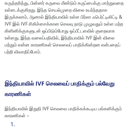
கருத்தரித்து, பின்னர் கருவை மீண்டும் கருப்பைக்கு மாற்றுவதை
உள்ளடக்குகிறது. இந்த செயல்முறை விலை உயர்ந்ததாக
இருக்கலாம், ஆனால் இந்தியாவில் உள்ள பிர்லா ஃபெர்ட்டிலிட்டி &
IVF இல் IVF சிகிச்சைக்கான செலவு நாடு முழுவதும் உள்ள மற்ற
கிளினிக்குகளுடன் ஒப்பிடும்போது ஒப்பீட்டளவில் குறைவாக
உள்ளது. இந்த வலைப்பதிவில், இந்தியாவில் IVF இன் விலை
மற்றும் என்ன காரணிகள் செலவைப் பாதிக்கின்றன என்பதைப்
பற்றி விவாதிப்போம்.
இந்தியாவில் IVF செலவைப் பாதிக்கும் பல்வேறு
காரணிகள்
இந்தியாவில் இறுதி IVF செலவை பாதிக்கக்கூடிய பங்களிக்கும்
காரணிகள் –