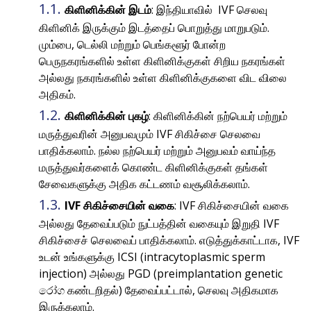
கிளினிக்கின் இடம்
: இந்தியாவில் IVF செலவு
கிளினிக் இருக்கும் இடத்தைப் பொறுத்து மாறுபடும்.
மும்பை, டெல்லி மற்றும் பெங்களூர் போன்ற
பெருநகரங்களில் உள்ள கிளினிக்குகள் சிறிய நகரங்கள்
அல்லது நகரங்களில் உள்ள கிளினிக்குகளை விட விலை
அதிகம்.
கிளினிக்கின் புகழ்
: கிளினிக்கின் நற்பெயர் மற்றும்
மருத்துவரின் அனுபவமும் IVF சிகிச்சை செலவை
பாதிக்கலாம். நல்ல நற்பெயர் மற்றும் அனுபவம் வாய்ந்த
மருத்துவர்களைக் கொண்ட கிளினிக்குகள் தங்கள்
சேவைகளுக்கு அதிக கட்டணம் வசூலிக்கலாம்.
IVF சிகிச்சையின் வகை
: IVF சிகிச்சையின் வகை
அல்லது தேவைப்படும் நுட்பத்தின் வகையும் இறுதி IVF
சிகிச்சைச் செலவைப் பாதிக்கலாம். எடுத்துக்காட்டாக, IVF
உடன் உங்களுக்கு ICSI (intracytoplasmic sperm
injection) அல்லது PGD (preimplantation genetic
රෝග கண்டறிதல்) தேவைப்பட்டால், செலவு அதிகமாக
இருக்கலாம்.