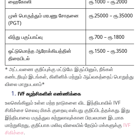
ஹைகோஸி
ரூ.1000 – ரூ.2000
முன் பொருத்தும் மரபணு சோதனை
ரூ.25000 – ரூ.35000
(PGT)
விந்து பகுப்பாய்வு
ரூ.700 – ரூ.1800
ஒட்டுமொத்த ஆரோக்கியத்தின்
ரூ.1500 – ரூ.3500
திரையிடல்
* அட்டவணை குறிப்புக்கு மட்டுமே. இருப்பினும், நீங்கள்
கண்டறியும் இடங்கள், கிளினிக் மற்றும் ஆய்வகத்தைப் பொறுத்து
விலை மாறுபடலாம்*
IVF சுழற்சிகளின் எண்ணிக்கை
உலகெங்கிலும் உள்ள மற்ற நாடுகளை விட இந்தியாவில் IVF
சிகிச்சை செலவு மிகக் குறைவு என்பது குறிப்பிடத்தக்கது. இது
இந்தியாவை மருத்துவ சுற்றுலாவுக்கான பிரபலமான இடமாக
மாற்றுகிறது, குறிப்பாக மலிவு விலையில் தேடும் மக்களுக்கு
IVF
சிகிச்சை
.