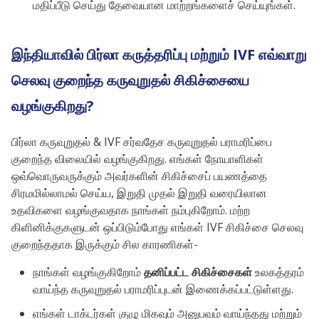
மதிப்பீடு செய்து தேவையான மாற்றங்களைச் செய்யுங்கள்.
இந்தியாவில் பிர்லா கருத்தரிப்பு மற்றும் IVF எவ்வாறு
செலவு குறைந்த கருவுறுதல் சிகிச்சையை
வழங்குகிறது?
பிர்லா கருவுறுதல் & IVF சர்வதேச கருவுறுதல் பராமரிப்பை
குறைந்த விலையில் வழங்குகிறது. எங்கள் நோயாளிகள்
ஒவ்வொருவருக்கும் அவர்களின் சிகிச்சைப் பயணத்தை
சிரமமில்லாமல் செய்ய, இறுதி முதல் இறுதி வரையிலான
உதவிகளை வழங்குவதாக நாங்கள் நம்புகிறோம். மற்ற
கிளினிக்குகளுடன் ஒப்பிடும்போது எங்கள் IVF சிகிச்சை செலவு
குறைந்ததாக இருக்கும் சில காரணிகள்-
நாங்கள் வழங்குகிறோம்
தனிப்பட்ட சிகிச்சைகள்
உலகத்தரம்
வாய்ந்த கருவுறுதல் பராமரிப்புடன் இணைக்கப்பட்டுள்ளது.
எங்கள் டாக்டர்கள் குழு மிகவும் அனுபவம் வாய்ந்தது மற்றும்