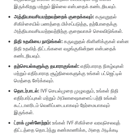
இருக்கிறது மற்றும் இல்லை என்பதைக் கண்டறியவும்.
அத்தியாவசியமற்றவற்றைக் குறைக்கவும்:
கருவுறுதல்
சிகிச்சையில் பணத்தை மிச்சப்படுத்த, தற்போதைக்கு
அத்தியாவசியமற்றவற்றிற்கு குறைவாகச் செலவிடுங்கள்.
நிதி உதவியை நாடுங்கள்:
கருவுறுதல் கிளினிக்குகள் என்ன
நிதி உதவித் திட்டங்களை வழங்குகின்றன என்பதைக்
கண்டறியவும்.
தற்செயல்களுக்கு தயாராகுங்கள்:
எதிர்பாராத நிகழ்வுகள்
மற்றும் எதிர்பாராத சூழ்நிலைகளுக்கு உங்கள் பட்ஜெட்டில்
மெத்தை சேர்க்கவும்.
தொடர்பாடல்:
IVF செயல்முறை முழுவதும், உங்கள் நிதி
எதிர்பார்ப்புகள் மற்றும் அபிலாஷைகளைப் பற்றி உங்கள்
கூட்டாளரிடம் வெளிப்படையாகவும் நேர்மையாகவும்
இருங்கள்.
ட்ராக் முன்னேற்றம்:
உங்கள் IVF சிகிச்சை வரவுசெலவுத்
திட்டத்தை தொடர்ந்து கண்காணிக்க, அதை அடிக்கடி