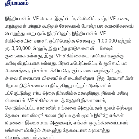
தீர்மானம்
இந்தியாவில் IVF செலவு இருப்பிடம், கிளினிக் புகழ், IVF வகை,
மருந்துகள் மற்றும் கூடுதல் சேவைகள் போன்ற பல காரணிகளைப்
பொறுத்து மாறுபடும். இருப்பினும், இந்தியாவில் IVF
சிகிச்சையின் சராசரி ஒட்டுமொத்த செலவு ரூ. 1,00,000 மற்றும்
ரூ. 3,50,000. மேலும், இது மற்ற நாடுகளை விட மிகவும்
குறைவாக உள்ளது, இது IVF சிகிச்சையை நாடுபவர்களுக்கு
மலிவு விருப்பமாக உள்ளது. பிர்லா ஃபெர்ட்டிலிட்டி & ஐவிஎஃப் பல
அனைத்தையும் உள்ளடக்கிய தொகுப்புகளை வழங்குகிறது,
அவை நிலையான விலையில் கிடைக்கின்றன. இது நோயாளியின்
மீதான நிதிச்சுமையை நீக்குகிறது மற்றும் அவர்களின்
பட்ஜெட்டுக்கு ஏற்ப அதை நிர்வகிக்க உதவுகிறது. நீங்கள் மலிவு
விலையில் IVF சிகிச்சையைத் தேடுகிறீர்களானால்,
கொடுக்கப்பட்ட எண்ணில் எங்களை அழைப்பதன் மூலம் அல்லது
தேவையான விவரங்களை நிரப்புவதன் மூலம் இன்றே எங்கள்
நிபுணரை இலவசமாக அணுகவும், எங்கள் ஒருங்கிணைப்பாளர்
உங்களை மீண்டும் அழைத்து தேவையான அனைத்து
விவரங்களையும் தருவார்.