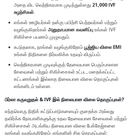
அதை விட வெற்றிகரமாக முடித்துள்ளது
21,000 IVF
சுழற்சிகள்
.
எங்கள் ஊழியர்கள் நன்கு பயிற்சி பெற்றவர்கள் மற்றும்
வழங்குகிறார்கள்
அனுதாபமான கவனிப்பு
உங்கள் IVF
சிகிச்சை பயணம் முழுவதும்.
கூடுதலாக, நாங்கள் வழங்குகிறோம்
பூஜ்ஜிய விலை EMI
உங்கள் நிதிகளை நிர்வகிக்க உதவும் விருப்பம்.
வெற்றிகரமான முடிவுக்குத் தேவையான பெரும்பாலான
சேவைகள் மற்றும் சிகிச்சைகள் உட்பட, மறைக்கப்பட்ட
கட்டணங்கள் இல்லாத நிலையான விலை தொகுப்புகள்
எங்களிடம் உள்ளன.
பிர்லா கருவுறுதல் & IVF இல் நிலையான விலை தொகுப்புகள்?
எந்தவொரு நிதிக் கட்டுப்பாடுகளையும் குறைக்க அல்லது
தவிர்க்க நோயாளிகளுக்கு உதவ தேவையான சேவைகள் மற்றும்
சிகிச்சைகள் அடங்கிய நிலையான விலை பேக்கேஜ்களை
நாங்கள் வழங்குகிறோம். எங்களின் சில தொகுப்புகள்: