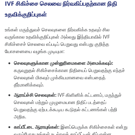
IVF சிகிச்சை செலவை நிர்வகிப்பதற்கான நிதி
உதவிக்குறிப்புகள்
உங்கள் மருத்துவச் செலவுகளை நிர்வகிக்க உதவும் சில
வருங்கால உதவிக்குறிப்புகள் அல்லது இந்தியாவில் IVF
சிகிச்சைச் செலவை எப்படிப் பெறுவது என்பது குறித்த
யோசனையை வழங்க முடியுமா:
செலவுகளுக்கான முன்னுரிமைகளை அமைக்கவும்:
கருவுறுதல் சிகிச்சைக்கான நிதியைப் பெறுவதற்கு எந்தச்
செலவுகள் மிகவும் முக்கியமானவை என்பதைத்
தீர்மானிக்கவும்.
ஆராய்ச்சி செலவுகள்:
IVF கிளினிக் கட்டணம், மருந்துச்
செலவுகள் மற்றும் முழுமையான நிதிப் படத்தைப்
பெறுவதற்கு ஏற்படக்கூடிய கூடுதல் கட்டணங்கள் பற்றி
அறிக.
காப்பீட்டை ஆராயுங்கள்:
இனப்பெருக்க சிகிச்சைகள் என்று
வரும்போது உங்கள் உடல்நலக் காப்பீட்டின் கீழ் என்ன