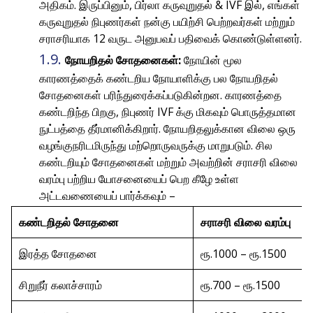
அதிகம். இருப்பினும், பிர்லா கருவுறுதல் & IVF இல், எங்கள்
கருவுறுதல் நிபுணர்கள் நன்கு பயிற்சி பெற்றவர்கள் மற்றும்
சராசரியாக 12 வருட அனுபவப் பதிவைக் கொண்டுள்ளனர்.
நோயறிதல் சோதனைகள்:
நோயின் மூல
காரணத்தைக் கண்டறிய நோயாளிக்கு பல நோயறிதல்
சோதனைகள் பரிந்துரைக்கப்படுகின்றன. காரணத்தை
கண்டறிந்த பிறகு, நிபுணர் IVF க்கு மிகவும் பொருத்தமான
நுட்பத்தை தீர்மானிக்கிறார். நோயறிதலுக்கான விலை ஒரு
வழங்குநரிடமிருந்து மற்றொருவருக்கு மாறுபடும். சில
கண்டறியும் சோதனைகள் மற்றும் அவற்றின் சராசரி விலை
வரம்பு பற்றிய யோசனையைப் பெற கீழே உள்ள
அட்டவணையைப் பார்க்கவும் –
கண்டறிதல் சோதனை
சராசரி விலை வரம்பு
இரத்த சோதனை
ரூ.1000 – ரூ.1500
சிறுநீர் கலாச்சாரம்
ரூ.700 – ரூ.1500