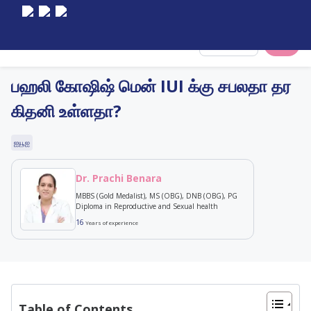
Select City
பஹலி கோஷிஷ் மென் IUI க்கு சபலதா தர
கிதனி உள்ளதா?
ஐயூஐ
Dr. Prachi Benara
MBBS (Gold Medalist), MS (OBG), DNB (OBG), PG
Diploma in Reproductive and Sexual health
16
Years of experience
Table of Contents