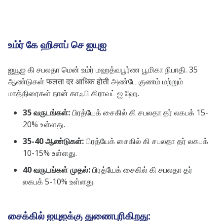
உம்ர் கே ஹிசாப் செ ஐயுஐ
ஐயூஐ கி சபலதா மென் உம்ர் மஹத்வபூர்ண பூமிகா நிபாதி. 35
ஆண்டுகள் फलता दर आधिक होती அண்டே குணம் மற்றும்
மாத்திரைகள் நான் காஃபி கிராவட் ஐ ஹே.
35 வருடங்கள்:
பிரத்யேக் சைகில் கி சபலதா தர் லகபக் 15-
20% உள்ளது.
35-40 ஆண்டுகள்:
பிரத்யேக் சைகில் கி சபலதா தர் லகபக்
10-15% உள்ளது.
40 வருடங்கள் முதல்:
பிரத்யேக் சைகில் கி சபலதா தர்
லகபக் 5-10% உள்ளது.
சைக்கில் ஐயுஐக்கு துணைபுரிகிறது: