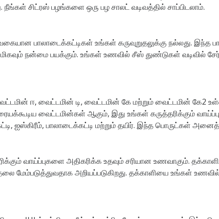
ீங்கள் சிட்ரஸ் பழங்களை ஒரு பழ சாலட் வடிவத்தில் சாப்பிடலாம்.
ு வகையான பாலாடைக்கட்டிகள் உங்கள் கருவுறுதலுக்கு நல்லது. இந்த 
கவும் நன்மை பயக்கும். உங்கள் உணவில் சீஸ் துண்டுகள் வடிவில் சேர
ைட்டமின் ஈ, வைட்டமின் டி, வைட்டமின் கே மற்றும் வைட்டமின் கே2 உ
்கூடிய வைட்டமின்கள் ஆகும், இது உங்கள் கருத்தரிக்கும் வாய்ப்ப
டி, ஐஸ்கிரீம், பாலாடைக்கட்டி மற்றும் தயிர். இந்த பொருட்கள் அனைத
்தரிக்கும் வாய்ப்புகளை அதிகரிக்க உதவும் சரியான உணவாகும். தக்க
றுதலை மேம்படுத்துவதாக அறியப்படுகிறது. தக்காளியை உங்கள் உணவில்