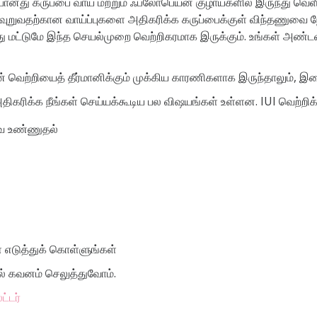
னது கருப்பை வாய் மற்றும் ஃபலோபெய்ன் குழாய்களில் இருந்து வெள
வுறுவதற்கான வாய்ப்புகளை அதிகரிக்க கருப்பைக்குள் விந்தணுவை நேர
ோது மட்டுமே இந்த செயல்முறை வெற்றிகரமாக இருக்கும். உங்கள் அண்ட
் வெற்றியைத் தீர்மானிக்கும் முக்கிய காரணிகளாக இருந்தாலும், இ
 அதிகரிக்க நீங்கள் செய்யக்கூடிய பல விஷயங்கள் உள்ளன. IUI வெற்றி
ை உண்ணுதல்
 எடுத்துக் கொள்ளுங்கள்
ல் கவனம் செலுத்துவோம்.
ட்டர்