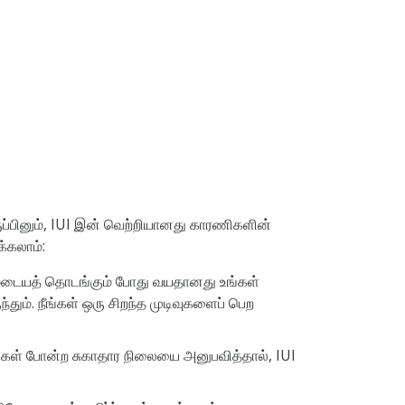
இருப்பினும், IUI இன் வெற்றியானது காரணிகளின்
்கலாம்:
ோசமடையத் தொடங்கும் போது வயதானது உங்கள்
். நீங்கள் ஒரு சிறந்த முடிவுகளைப் பெற
ாய்கள் போன்ற சுகாதார நிலையை அனுபவித்தால், IUI