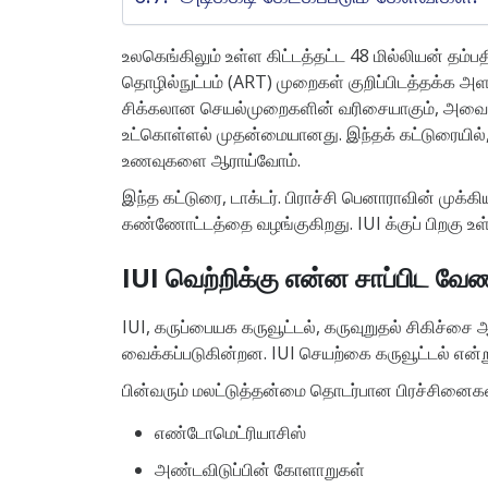
உலகெங்கிலும் உள்ள கிட்டத்தட்ட 48 மில்லியன் த
தொழில்நுட்பம் (ART) முறைகள் குறிப்பிடத்தக்க அள
சிக்கலான செயல்முறைகளின் வரிசையாகும், அவை முன்
உட்கொள்ளல் முதன்மையானது. இந்தக் கட்டுரையில், வெ
உணவுகளை ஆராய்வோம்.
இந்த கட்டுரை, டாக்டர். பிராச்சி பெனாராவின் முக்
கண்ணோட்டத்தை வழங்குகிறது. IUI க்குப் பிறகு உள
IUI வெற்றிக்கு என்ன சாப்பிட வேண்
IUI, கருப்பையக கருவூட்டல், கருவுறுதல் சிகிச்சை 
வைக்கப்படுகின்றன. IUI செயற்கை கருவூட்டல் என்ற
பின்வரும் மலட்டுத்தன்மை தொடர்பான பிரச்சினைகள் உ
எண்டோமெட்ரியாசிஸ்
அண்டவிடுப்பின் கோளாறுகள்