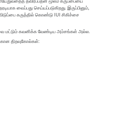
ியேறுவதைத் தவிர்ப்பதன் மூலம் கருப்பையை
டியாக வைப்பது செய்யப்படுகிறது. இருப்பினும்,
விடுப்பை கருத்தில் கொண்டு IUI சிகிச்சை
வை மட்டும் கவனிக்க வேண்டிய அம்சங்கள் அல்ல.
க்கான திறவுகோல்கள்: