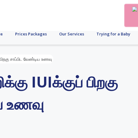
te
Prices Packages
Our Services
Trying for a Baby
ப் பிறகு சாப்பிட வேண்டிய உணவு
க்கு IUIக்குப் பிறகு
ிய உணவு