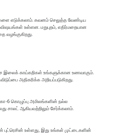
்கைகளை எடுக்கலாம். கவனம் செலுத்த வேண்டிய
ில விஷயங்கள் உள்ளன. மறுபுறம், எதிர்மறையான
்தை வழங்குகிறது.
ச்சை இலைக் காய்கறிகள் உங்களுக்கான உணவாகும்.
டவிடுப்பை அதிகரிக்க அறியப்படுகிறது.
கா-6 கொழுப்பு அமிலங்களின் நல்ல
லது சாலட் ஆகியவற்றிலும் சேர்க்கலாம்.
் புட்ரெசின் உள்ளது, இது உங்கள் முட்டைகளின்