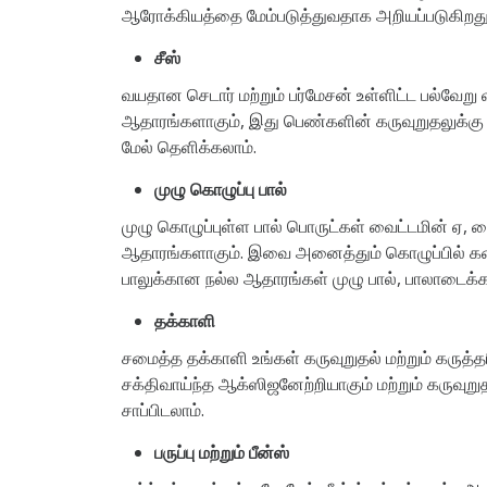
ஆரோக்கியத்தை மேம்படுத்துவதாக அறியப்படுகிறது. ந
சீஸ்
வயதான செடார் மற்றும் பர்மேசன் உள்ளிட்ட பல்வேற
ஆதாரங்களாகும், இது பெண்களின் கருவுறுதலுக்கு மி
மேல் தெளிக்கலாம்.
முழு கொழுப்பு பால்
முழு கொழுப்புள்ள பால் பொருட்கள் வைட்டமின் ஏ, வ
ஆதாரங்களாகும். இவை அனைத்தும் கொழுப்பில் கரையக
பாலுக்கான நல்ல ஆதாரங்கள் முழு பால், பாலாடைக்கட்
தக்காளி
சமைத்த தக்காளி உங்கள் கருவுறுதல் மற்றும் கருத
சக்திவாய்ந்த ஆக்ஸிஜனேற்றியாகும் மற்றும் கருவு
சாப்பிடலாம்.
பருப்பு மற்றும் பீன்ஸ்