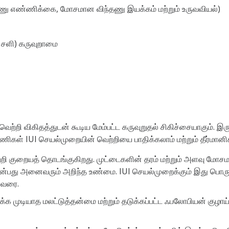
ணு எண்ணிக்கை, மோசமான விந்தணு இயக்கம் மற்றும் உருவவியல்)
ய் சளி) கருவுறாமை
் வெற்றி விகிதத்துடன் கூடிய மேம்பட்ட கருவுறுதல் சிகிச்சையாகும். 
கள் IUI செயல்முறையின் வெற்றியை பாதிக்கலாம் மற்றும் தீர்மானிக
்றி குறையத் தொடங்குகிறது. முட்டைகளின் தரம் மற்றும் அளவு ம
து அனைவரும் அறிந்த உண்மை. IUI செயல்முறைக்கும் இது பொருந்தும
 வரை.
ிக்க முடியாத மலட்டுத்தன்மை மற்றும் தடுக்கப்பட்ட ஃபலோபியன் குழ