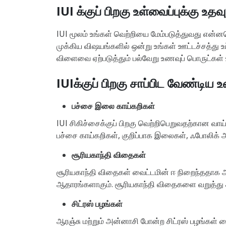
IUI க்குப் பிறகு உள்வைப்புக்கு உ
IUI மூலம் உங்கள் வெற்றியை மேம்படுத்துவது என்ன
முக்கிய விஷயங்களில் ஒன்று உங்கள் ஊட்டச்சத்து உ
விளைவை ஏற்படுத்தும் பல்வேறு உணவுப் பொருட்கள் 
IUIக்குப் பிறகு சாப்பிட வேண்டிய 
பச்சை இலை காய்கறிகள்
IUI சிகிச்சைக்குப் பிறகு வெற்றிபெறுவதற்கான வா
பச்சை காய்கறிகள், குறிப்பாக இலைகள், ஃபோலிக் அம
சூரியகாந்தி விதைகள்
சூரியகாந்தி விதைகள் வைட்டமின் ஈ நிறைந்ததாக அ
ஆதாரங்களாகும். சூரியகாந்தி விதைகளை வறுத்து சிறி
சிட்ரஸ் பழங்கள்
ஆரஞ்சு மற்றும் அன்னாசி போன்ற சிட்ரஸ் பழங்கள் வ