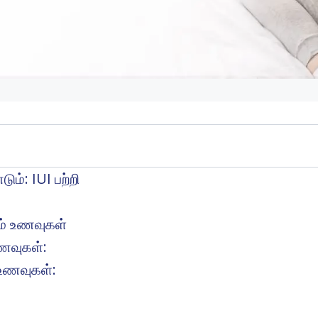
ும்: IUI பற்றி
வும் உணவுகள்
உணவுகள்:
 உணவுகள்: