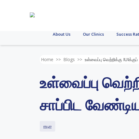
About Us
Our Clinics
Success Ra
Home
>>
Blogs
>>
உள்வைப்பு வெற்றிக்கு IUIக்கு
உள்வைப்பு வெற்றி
சாப்பிட வேண்ட
ஐயூஐ