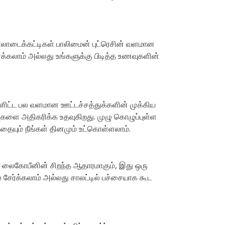
பாலாடைக்கட்டிகள் பாலிமைன் புட்ரெசின் வளமான
்க்கலாம் அல்லது உங்களுக்கு பிடித்த உணவுகளின்
ள்ளிட்ட பல வளமான ஊட்டச்சத்துக்களின் முக்கிய
ுகளை அதிகரிக்க உதவுகிறது. முழு கொழுப்புள்ள
்தையும் நீங்கள் தினமும் உட்கொள்ளலாம்.
ாளி லைகோபீனின் சிறந்த ஆதாரமாகும், இது ஒரு
 சேர்க்கலாம் அல்லது சாலட்டில் பச்சையாக கூட