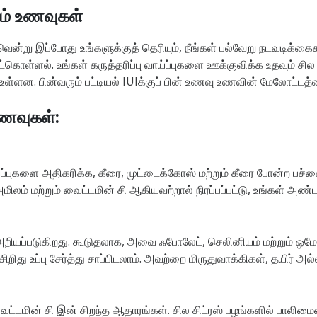
தவும் உணவுகள்
வென்று இப்போது உங்களுக்குத் தெரியும், நீங்கள் பல்வேறு நடவடிக
ட்கொள்ளல். உங்கள் கருத்தரிப்பு வாய்ப்புகளை ஊக்குவிக்க உதவும் ச
உள்ளன. பின்வரும் பட்டியல் IUIக்குப் பின் உணவு உணவின் மேலோட்டத
உணவுகள்:
ய்ப்புகளை அதிகரிக்க, கீரை, முட்டைக்கோஸ் மற்றும் கீரை போன்ற ப
ிலம் மற்றும் வைட்டமின் சி ஆகியவற்றால் நிரப்பப்பட்டு, உங்கள் அண்
றியப்படுகிறது. கூடுதலாக, அவை ஃபோலேட், செலினியம் மற்றும் ஒமே
து உப்பு சேர்த்து சாப்பிடலாம். அவற்றை மிருதுவாக்கிகள், தயிர் அல்
ைட்டமின் சி இன் சிறந்த ஆதாரங்கள். சில சிட்ரஸ் பழங்களில் பாலிமைன