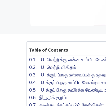
Table of Contents
IUI வெற்றிக்கு என்ன சாப்பிட வேண்ட
IUI வெற்றி விகிதம்
IUI க்குப் பிறகு உள்வைப்புக்கு உத
IUIக்குப் பிறகு சாப்பிட வேண்டிய 
IUIக்குப் பிறகு தவிர்க்க வேண்டிய
இறுதிக் குறிப்பு
அடிக்கடி கேட்கப்படும் கேள்விகள்: