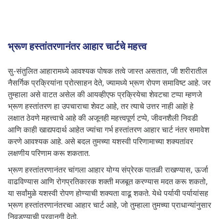
भ्रूण हस्तांतरणानंतर आहार चार्टचे महत्त्व
सु-संतुलित आहारामध्ये आवश्यक पोषक तत्वे जास्त असतात, जी शरीरातील
नैसर्गिक प्रक्रियांना प्रोत्साहन देते, ज्यामध्ये भ्रूण रोपण समाविष्ट आहे. जर
तुम्हाला असे वाटत असेल की आयव्हीएफ प्रक्रियेचा शेवटचा टप्पा म्हणजे
भ्रूण हस्तांतरण हा उपचाराचा शेवट आहे, तर त्याचे उत्तर नाही आहे! हे
लक्षात ठेवणे महत्त्वाचे आहे की अजूनही महत्त्वपूर्ण टप्पे, जीवनशैली निवडी
आणि काही खाद्यपदार्थ आहेत ज्यांचा गर्भ हस्तांतरण आहार चार्ट नंतर समावेश
करणे आवश्यक आहे. असे बदल तुमच्या यशस्वी परिणामाच्या शक्यतांवर
लक्षणीय परिणाम करू शकतात.
भ्रूण हस्तांतरणानंतर चांगला आहार योग्य संप्रेरक पातळी राखण्यास, ऊर्जा
वाढविण्यास आणि रोगप्रतिकारक शक्ती मजबूत करण्यास मदत करू शकतो,
या सर्वांमुळे यशस्वी रोपण होण्याची शक्यता वाढू शकते. येथे पर्यायी पर्यायांसह
भ्रूण हस्तांतरणानंतरचा आहार चार्ट आहे, जो तुम्हाला तुमच्या प्राधान्यांनुसार
निवडण्याची परवानगी देतो.