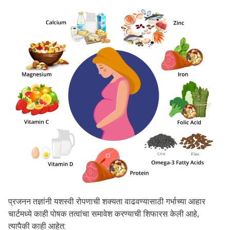
प्रजनन तज्ञांनी यशस्वी रोपणाची शक्यता वाढवण्यासाठी गर्भाच्या आहार
चार्टमध्ये काही पोषक तत्वांचा समावेश करण्याची शिफारस केली आहे,
त्यापैकी काही आहेत: