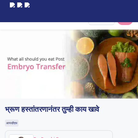
Select City
भ्रूण हस्तांतरणानंतर तुम्ही काय खावे
आयव्हीएफ