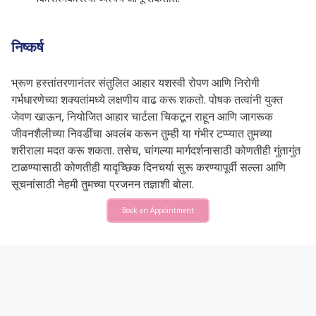
निष्कर्ष
भ्रूण हस्तांतरणानंतर संतुलित आहार यशस्वी रोपण आणि निरोगी
गर्भधारणेच्या शक्यतांमध्ये लक्षणीय वाढ करू शकतो. पोषक तत्वांनी युक्त
जेवण खाऊन, नियोजित आहार चार्टला चिकटून राहून आणि जागरूक
जीवनशैलीच्या निवडींचा अवलंब करून तुम्ही या गंभीर टप्प्यात तुमच्या
शरीराला मदत करू शकता. तसेच, चांगल्या मार्गदर्शनासाठी कोणतीही गुंतागुंत
टाळण्यासाठी कोणतीही यादृच्छिक दिनचर्या सुरू करण्यापूर्वी सल्ला आणि
सूचनांसाठी नेहमी तुमच्या प्रजनन तज्ञाशी बोला.
Book an Appointment