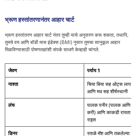
भ्रूण हस्तांतरणानंतर आहार चार्ट
भ्रूण हस्तांतरण आहार चार्ट नंतर तुम्ही याचे अनुसरण करू शकता, तथापि,
तुमचे वय आणि बॉडी मास इंडेक्स (BMI) नुसार तुमचा सानुकूल आहार
मिळविण्यासाठी पोषणतज्ञांशी संपर्क साधणे केव्हाही चांगले.
जेवण
पर्याय 1
नाश्ता
चिया बिया सह ओट्स लापशी, 
आणि मध सह शीर्षस्थानी
लंच
पालक पनीर (पालक आणि कॉ
करी) आणि काकडी रायता स
राइस
डिनर
रताळे मॅश आणि तळलेल्या हिरव