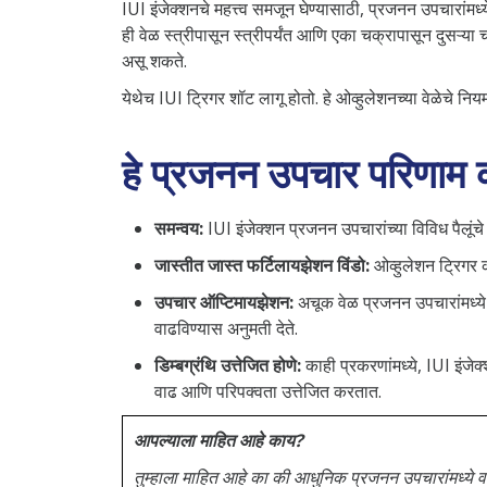
IUI इंजेक्शनचे महत्त्व समजून घेण्यासाठी, प्रजनन उपचारांमध
ही वेळ स्त्रीपासून स्त्रीपर्यंत आणि एका चक्रापासून दुसऱ्या
असू शकते.
येथेच IUI ट्रिगर शॉट लागू होतो. हे ओव्हुलेशनच्या वेळेचे 
हे प्रजनन उपचार परिणाम 
समन्वय:
IUI इंजेक्शन प्रजनन उपचारांच्या विविध पैलूंचे
जास्तीत जास्त फर्टिलायझेशन विंडो:
ओव्हुलेशन ट्रिगर कर
उपचार ऑप्टिमायझेशन:
अचूक वेळ प्रजनन उपचारांमध्ये 
वाढविण्यास अनुमती देते.
डिम्बग्रंथि उत्तेजित होणे:
काही प्रकरणांमध्ये, IUI इंजे
वाढ आणि परिपक्वता उत्तेजित करतात.
आपल्याला माहित आहे काय?
तुम्हाला माहित आहे का की आधुनिक प्रजनन उपचारांमध्ये वा