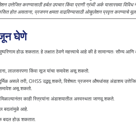
व्हुलेशन उत्तेजित करण्यासाठी हर्बल उपचार किंवा प्राणी ग्रंथी अर्क यासारख्या विवि
कसित होत असताना, प्रजनन क्षमता वाढविण्यासाठी ओव्हुलेशन प्रवृत्त करण्याचे मू
ून घेणे
ुष्परिणाम होऊ शकतात. हे लक्षात ठेवणे महत्त्वाचे आहे की हे सामान्यतः सौम्य आण
वेदना, लालसरपणा किंवा सूज यांचा समावेश असू शकतो.
ुर्मिळ असले तरी, OHSS उद्भवू शकते, विशेषत: प्रजनन औषधांसह अंडाशय उत्तेजित कर
 समावेश असू शकतो.
मिळाल्यानंतर काही स्त्रियांना अंडाशयातील अस्वस्थता जाणवू शकते.
ोनल बदलांमुळे आहे.
वनिक बदल होऊ शकतात.