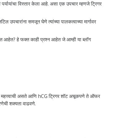
ठी पर्यायांचा विस्तार केला आहे. असा एक उपचार म्हणजे ट्रिगर
 उपचारांना समजून घेणे त्यांच्या पालकत्वाच्या मार्गावर
त आहेत? हे फक्त काही प्रश्न आहेत जे आम्ही या ब्लॉग
 वेळ महत्त्वाची असते आणि hCG ट्रिगर शॉट अचूकपणे ते ऑफर
धारणेची शक्यता वाढवणे.