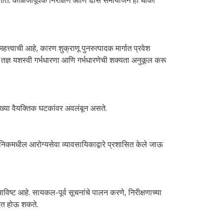
त्त्वाची आहे, कारण शुक्राणू पुनरुत्पादक मार्गात प्रवेश
न तज्ञ यशस्वी गर्भधारणा आणि गर्भधारणेची शक्यता अनुकूल करू
रख्या वैयक्तिक घटकांवर अवलंबून असते.
िनिकमधील आरोग्यसेवा व्यावसायिकाद्वारे प्रशासित केले जाऊ
ष्ट आहे. सायकल-पूर्व सूचनांचे पालन करणे, निरीक्षणाच्या
 मदत होऊ शकते.