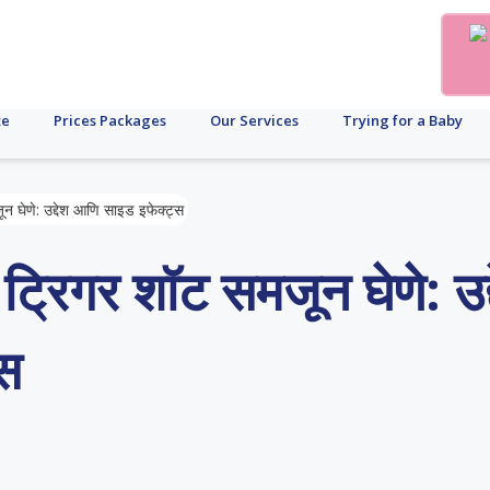
te
Prices Packages
Our Services
Trying for a Baby
न घेणे: उद्देश आणि साइड इफेक्ट्स
्रिगर शॉट समजून घेणे: उद्
स