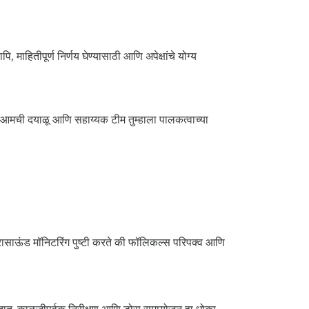
माहितीपूर्ण निर्णय घेण्यासाठी आणि अपेक्षांचे योग्य
ाने. आमची दयाळू आणि सहाय्यक टीम तुम्हाला पालकत्वाच्या
्रासाऊंड मॉनिटरिंग पुष्टी करते की फॉलिकल्स परिपक्व आणि
जातात. काळजीपूर्वक निरीक्षण आणि डोस समायोजन हा धोका