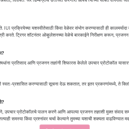
 IUI प्रक्रियेच्या यशस्वीतेसाठी किंवा वेळेवर संभोग करण्यासाठी ही कालमर्यादा मह
री करते. ट्रिगर शॉटनंतर ओव्हुलेशनच्या वेळेचे बारकाईने निरीक्षण करून, प्रजन
का?
ित औषधांना प्रतिसाद आणि प्रजनन तज्ञांनी शिफारस केलेले उपचार प्रोटोकॉल यासा
घरी स्वत:-प्रशासित करण्यासाठी सूचना देऊ शकतात, तर इतर प्रकरणांमध्ये, ते क्ल
तो?
, उपचार प्रोटोकॉलचे पालन करणे आणि आपल्या प्रजनन तज्ञाशी मुक्त संवाद समावि
त्याही समस्या किंवा प्रश्नांवर चर्चा केल्याने तुमच्या यशाची शक्यता वाढविण्यात