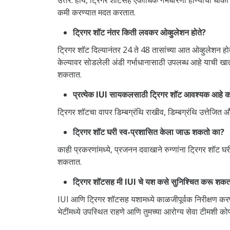
कमी करण्यात मदत करतात.
ट्रिगर शॉट नंतर किती लवकर ओव्हुलेशन होते?
ट्रिगर शॉट दिल्यानंतर 24 ते 48 तासांच्या आत ओव्हुलेशन होते.
केल्यावर सोडलेली अंडी गर्भाधानासाठी उपलब्ध आहे याची खात्
शकतात.
प्रत्येक IUI सायकलसाठी ट्रिगर शॉट आवश्यक आहे 
ट्रिगर शॉटचा वापर डिम्बग्रंथि राखीव, डिम्बग्रंथि उत्तेज
ट्रिगर शॉट घरी स्व-प्रशासित केला जाऊ शकतो का?
काही प्रकरणांमध्ये, प्रजनन दवाखाने रुग्णांना ट्रिगर शॉट 
शकतात.
ट्रिगर शॉटसह मी IUI चे यश कसे सुनिश्चित करू शक
IUI आणि ट्रिगर शॉटसह यशामध्ये काळजीपूर्वक निरीक्षण करणे
भेटींमध्ये उपस्थित राहणे आणि तुमच्या आरोग्य सेवा टीमशी कोण