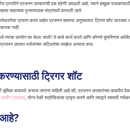
ैद्यकीय प्रगतीने प्रजनन उपचारांची एक श्रेणी उघडली आहे, ज्याने इच्छुक पालकांसा
 सहसा सहाय्यक पुनरुत्पादक तंत्रांमध्ये वापरली जाते.
र्भधारणेचा प्रयत्न करत आहेत प्रजनन समस्या अनुभवतात. ट्रिगर शॉट सारख्या जटिल
्यकारक नाही.
े त्याचा उपयोग का केला जातो? ते कसे कार्य करते आणि कोणते दुष्परिणाम अपेक्षि
प्रजनन उपचार पर्यायांच्या जटिलतेचा सखोल अभ्यास करू.
करण्यासाठी ट्रिगर शॉट
र्ण भूमिका बजावते. बऱ्याच जणांना माहिती आहे की, प्रजनन उपचारांच्या बाबतीत
ग हार्मोन (एलएच)
, योग्य वेळी स्त्रीबिजांचा प्रवृत्त करणे आणि त्याद्वारे यशस्वी गर्भ
 आहे?