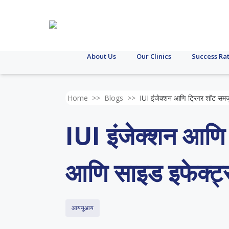
About Us
Our Clinics
Success Ra
Home
>>
Blogs
>>
IUI इंजेक्शन आणि ट्रिगर शॉट समजू
IUI इंजेक्शन आणि ट
आणि साइड इफेक्ट्
आययूआय