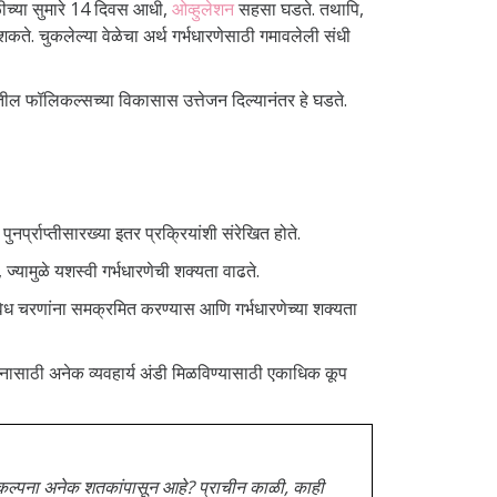
ाळीच्या सुमारे 14 दिवस आधी,
ओव्हुलेशन
सहसा घडते. तथापि,
शकते. चुकलेल्या वेळेचा अर्थ गर्भधारणेसाठी गमावलेली संधी
यातील फॉलिकल्सच्या विकासास उत्तेजन दिल्यानंतर हे घडते.
्प्राप्तीसारख्या इतर प्रक्रियांशी संरेखित होते.
 ज्यामुळे यशस्वी गर्भधारणेची शक्यता वाढते.
िविध चरणांना समक्रमित करण्यास आणि गर्भधारणेच्या शक्यता
फलनासाठी अनेक व्यवहार्य अंडी मिळविण्यासाठी एकाधिक कूप
 संकल्पना अनेक शतकांपासून आहे? प्राचीन काळी, काही