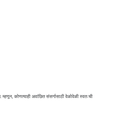
 म्हणून, कोणत्याही अवांछित संसर्गासाठी वेळोवेळी स्वतःची