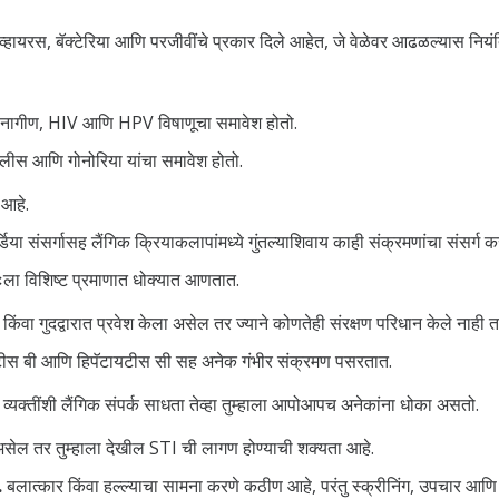
 व्हायरस, बॅक्टेरिया आणि परजीवींचे प्रकार दिले आहेत, जे वेळेवर आढळल्यास नि
याच्या नागीण, HIV आणि HPV विषाणूचा समावेश होतो.
िफिलीस आणि गोनोरिया यांचा समावेश होतो.
आहे.
या संसर्गासह लैंगिक क्रियाकलापांमध्ये गुंतल्याशिवाय काही संक्रमणांचा संसर्ग क
स्वतःला विशिष्ट प्रमाणात धोक्यात आणतात.
िंवा गुदद्वारात प्रवेश केला असेल तर ज्याने कोणतेही संरक्षण परिधान केले नाही त
यटीस बी आणि हिपॅटायटीस सी सह अनेक गंभीर संक्रमण पसरतात.
ास्त व्यक्तींशी लैंगिक संपर्क साधता तेव्हा तुम्हाला आपोआपच अनेकांना धोका असतो.
असेल तर तुम्हाला देखील STI ची लागण होण्याची शक्यता आहे.
.
बलात्कार किंवा हल्ल्याचा सामना करणे कठीण आहे, परंतु स्क्रीनिंग, उपचार आण