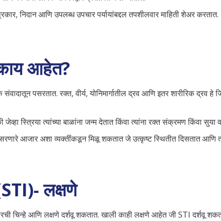
णे, प्रकार, निदान आणि उपलब्ध उपचार पर्यायांबद्दल तपशीलवार माहिती शेअर करतात.
 काय आहेत?
वादातून पसरतात. रक्त, वीर्य, ​​योनिमार्गातील द्रव आणि इतर शारीरिक द्रव हे जि
हा स्त्रिया त्यांच्या बाळांना जन्म देतात किंवा त्यांना रक्त संक्रमण किंवा सुया व
पसरणारे आजार अशा व्यक्तींकडून मिळू शकतात जे उत्कृष्ट स्थितीत दिसतात आणि त्य
STI)- लक्षणे
ी चिन्हे आणि लक्षणे दर्शवू शकतात. खाली काही लक्षणे आहेत जी STI दर्शवू शक