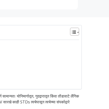
ामान्यतः योनिमार्गातून, गुदद्वारातून किंवा तोंडावाटे लैंगिक
ारखे काही STDs त्वचेपासून त्वचेच्या संपर्काद्वारे