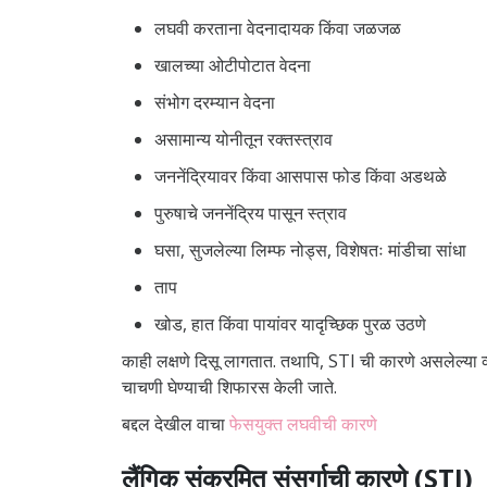
लघवी करताना वेदनादायक किंवा जळजळ
खालच्या ओटीपोटात वेदना
संभोग दरम्यान वेदना
असामान्य योनीतून रक्तस्त्राव
जननेंद्रियावर किंवा आसपास फोड किंवा अडथळे
पुरुषाचे जननेंद्रिय पासून स्त्राव
घसा, सुजलेल्या लिम्फ नोड्स, विशेषतः मांडीचा सांधा
ताप
खोड, हात किंवा पायांवर यादृच्छिक पुरळ उठणे
काही लक्षणे दिसू लागतात. तथापि, STI ची कारणे असलेल्या व्य
चाचणी घेण्याची शिफारस केली जाते.
बद्दल देखील वाचा
फेसयुक्त लघवीची कारणे
लैंगिक संक्रमित संसर्गाची कारणे (STI)