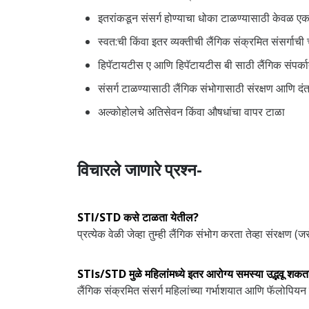
इतरांकडून संसर्ग होण्याचा धोका टाळण्यासाठी केवळ एका व
स्वत:ची किंवा इतर व्यक्तीची लैंगिक संक्रमित संसर्गाची
हिपॅटायटीस ए आणि हिपॅटायटीस बी साठी लैंगिक संपर्क
संसर्ग टाळण्यासाठी लैंगिक संभोगासाठी संरक्षण आणि दं
अल्कोहोलचे अतिसेवन किंवा औषधांचा वापर टाळा
विचारले जाणारे प्रश्न-
STI/STD कसे टाळता येतील?
प्रत्येक वेळी जेव्हा तुम्ही लैंगिक संभोग करता तेव्हा संरक्ष
STIs/STD मुळे महिलांमध्ये इतर आरोग्य समस्या उद्भवू शक
लैंगिक संक्रमित संसर्ग महिलांच्या गर्भाशयात आणि फॅलोपियन 