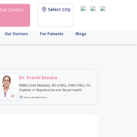
Select City
Our Centers
Our Doctors
For Patients
Blogs
Dr. Prachi Benara
MBBS (Gold Medalist), MS (OBG), DNB (OBG), PG
Diploma in Reproductive and Sexual health
16
Years of experience