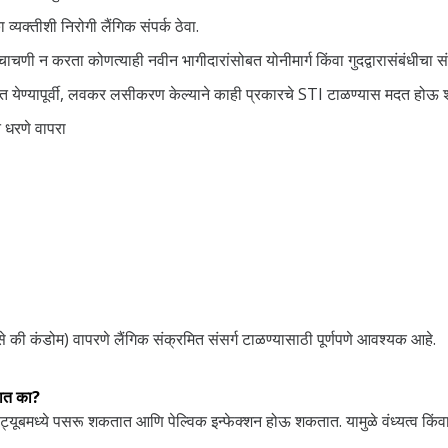
्यक्तीशी निरोगी लैंगिक संपर्क ठेवा.
 चाचणी न करता कोणत्याही नवीन भागीदारांसोबत योनीमार्ग किंवा गुदद्वारासंबंधीचा स
ात येण्यापूर्वी, लवकर लसीकरण केल्याने काही प्रकारचे STI टाळण्यास मदत होऊ 
त धरणे वापरा
ण (जसे की कंडोम) वापरणे लैंगिक संक्रमित संसर्ग टाळण्यासाठी पूर्णपणे आवश्यक आहे.
तात का?
ट्यूबमध्ये पसरू शकतात आणि पेल्विक इन्फेक्शन होऊ शकतात. यामुळे वंध्यत्व किंवा 