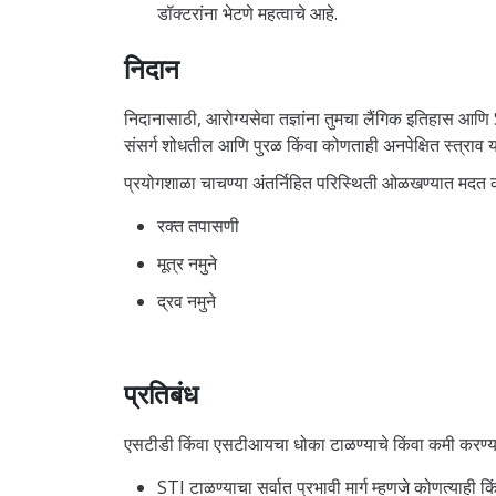
डॉक्टरांना भेटणे महत्वाचे आहे.
निदान
निदानासाठी, आरोग्यसेवा तज्ञांना तुमचा लैंगिक इतिहास आण
संसर्ग शोधतील आणि पुरळ किंवा कोणताही अनपेक्षित स्त्राव या
प्रयोगशाळा चाचण्या अंतर्निहित परिस्थिती ओळखण्यात मदत
रक्त तपासणी
मूत्र नमुने
द्रव नमुने
प्रतिबंध
एसटीडी किंवा एसटीआयचा धोका टाळण्याचे किंवा कमी करण्या
STI टाळण्याचा सर्वात प्रभावी मार्ग म्हणजे कोणत्याही कि