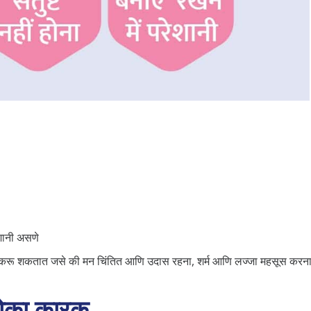
ेशानी असणे
नुभव करू शकतात जसे की मन चिंतित आणि उदास रहना, शर्म आणि लज्जा महसूस करन
धोका कारक