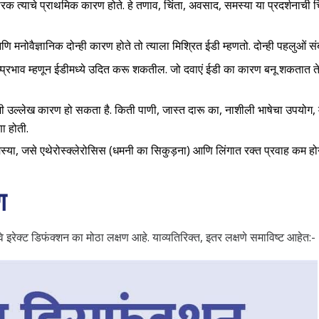
रक त्याचे प्राथमिक कारण होते. हे तणाव, चिंता, अवसाद, समस्या या प्रदर्शनाची च
णि मनोवैज्ञानिक दोन्ही कारण होते तो त्याला मिश्रित ईडी म्हणतो. दोन्ही पहलुओं
ष्प्रभाव म्हणून ईडीमध्ये उदित करू शकतील. जो दवाएं ईडी का कारण बनू शकतात ते अ
भी उल्लेख कारण हो सकता है. किती पाणी, जास्त दारू का, नाशीली भाषेचा उपयोग
ा होती.
स्या, जसे एथेरोस्क्लेरोसिस (धमनी का सिकुड़ना) आणि लिंगात रक्त प्रवाह कम हो
ण
े इरेक्ट डिफंक्शन का मोठा लक्षण आहे. याव्यतिरिक्त, इतर लक्षणे समाविष्ट आहेत:-