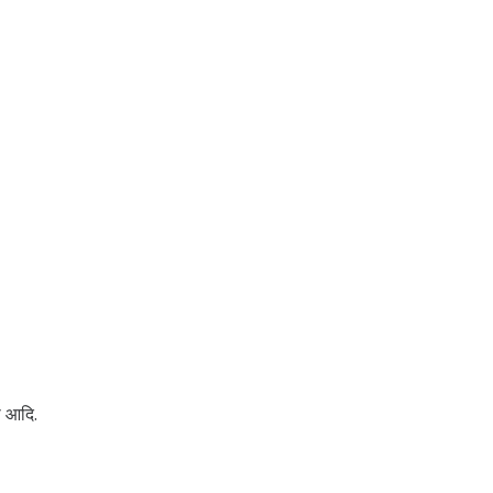
ा आदि.