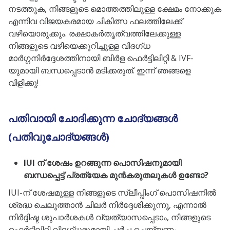
നടത്തുക, നിങ്ങളുടെ മൊത്തത്തിലുള്ള ക്ഷേമം നോക്കുക
എന്നിവ വിജയകരമായ ചികിത്സ ഫലത്തിലേക്ക്
വഴിയൊരുക്കും. രക്ഷാകർതൃത്വത്തിലേക്കുള്ള
നിങ്ങളുടെ വഴിയെക്കുറിച്ചുള്ള വിദഗ്ധ
മാർഗ്ഗനിർദ്ദേശത്തിനായി ബിർള ഫെർട്ടിലിറ്റി & IVF-
യുമായി ബന്ധപ്പെടാൻ മടിക്കരുത്. ഇന്ന് ഞങ്ങളെ
വിളിക്കൂ!
പതിവായി ചോദിക്കുന്ന ചോദ്യങ്ങൾ
(പതിവുചോദ്യങ്ങൾ)
IUI ന് ശേഷം ഉറങ്ങുന്ന പൊസിഷനുമായി
ബന്ധപ്പെട്ട് പ്രത്യേക മുൻകരുതലുകൾ ഉണ്ടോ?
IUI-ന് ശേഷമുള്ള നിങ്ങളുടെ സ്ലീപ്പിംഗ് പൊസിഷനിൽ
ശ്രദ്ധ ചെലുത്താൻ ചിലർ നിർദ്ദേശിക്കുന്നു, എന്നാൽ
നിർദ്ദിഷ്ട ശുപാർശകൾ വ്യത്യാസപ്പെടാം, നിങ്ങളുടെ
ഫെർട്ടിലിറ്റി വിദഗ്ധരുമായി ചർച്ച ചെയ്യണം.