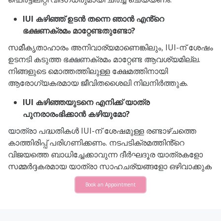
IUI കഴിഞ്ഞ് ഉടൻ തന്നെ ഞാൻ എൻ്റെ
ഭക്ഷണക്രമം മാറ്റേണ്ടതുണ്ടോ?
സമീകൃതാഹാരം അനിവാര്യമാണെങ്കിലും, IUI-ന് ശേഷം
ഉടനടി കടുത്ത ഭക്ഷണക്രമം മാറ്റേണ്ട ആവശ്യമില്ല.
നിങ്ങളുടെ മൊത്തത്തിലുള്ള ക്ഷേമത്തിനായി
ആരോഗ്യകരമായ ജീവിതശൈലി നിലനിർത്തുക.
IUI കഴിഞ്ഞയുടനെ എനിക്ക് യാത്ര
പുനരാരംഭിക്കാൻ കഴിയുമോ?
യാത്രാ പദ്ധതികൾ IUI-ന് ശേഷമുള്ള രണ്ടാഴ്ചത്തെ
കാത്തിരിപ്പ് പരിഗണിക്കണം. നടപടിക്രമത്തിൻ്റെ
വിജയത്തെ ബാധിച്ചേക്കാവുന്ന ദീർഘദൂര യാത്രകളോ
സമ്മർദ്ദകരമായ യാത്രാ സാഹചര്യങ്ങളോ ഒഴിവാക്കുക
Book an Appointment