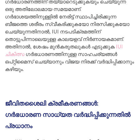
ഗർഭധാരണത്തിന് തയ്യാറെടുക്കുകയും ചെയ്യുന്ന
ഒരു അതിലോലമായ സമയമാണ്.
ഗർഭാശയത്തിനുള്ളിൽ നേരിട്ട് സ്ഥാപിച്ചിരിക്കുന്ന
ബീജത്തെ ശരീരം സ്വീകരിക്കുകയോ നിരസിക്കുകയോ
ചെയ്യുന്നതിനാൽ, IUI നടപടിക്രമത്തിന്
തൊട്ടുപിന്നാലെയുള്ള കാലയളവ് നിർണായകമാണ്.
അതിനാൽ, ശേഷം മുൻകരുതലുകൾ എടുക്കുക
IUI
ചികിത്സ
ഗർഭധാരണത്തിനുള്ള സാഹചര്യങ്ങൾ
ഒപ്റ്റിമൈസ് ചെയ്യാനും വിജയ നിരക്ക് വർദ്ധിപ്പിക്കാനും
കഴിയും.
ജീവിതശൈലി ക്രമീകരണങ്ങൾ:
ഗർഭധാരണ സാധ്യത വർദ്ധിപ്പിക്കുന്നതിൽ
പ്രധാനം