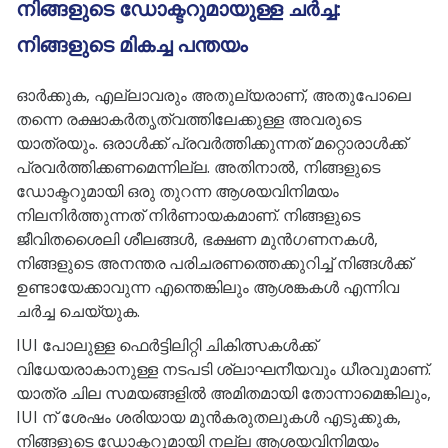
നിങ്ങളുടെ ഡോക്ടറുമായുള്ള ചർച്ച:
നിങ്ങളുടെ മികച്ച പന്തയം
ഓർക്കുക, എല്ലാവരും അതുല്യരാണ്, അതുപോലെ
തന്നെ രക്ഷാകർതൃത്വത്തിലേക്കുള്ള അവരുടെ
യാത്രയും. ഒരാൾക്ക് പ്രവർത്തിക്കുന്നത് മറ്റൊരാൾക്ക്
പ്രവർത്തിക്കണമെന്നില്ല. അതിനാൽ, നിങ്ങളുടെ
ഡോക്ടറുമായി ഒരു തുറന്ന ആശയവിനിമയം
നിലനിർത്തുന്നത് നിർണായകമാണ്. നിങ്ങളുടെ
ജീവിതശൈലി ശീലങ്ങൾ, ഭക്ഷണ മുൻഗണനകൾ,
നിങ്ങളുടെ അനന്തര പരിചരണത്തെക്കുറിച്ച് നിങ്ങൾക്ക്
ഉണ്ടായേക്കാവുന്ന എന്തെങ്കിലും ആശങ്കകൾ എന്നിവ
ചർച്ച ചെയ്യുക.
IUI പോലുള്ള ഫെർട്ടിലിറ്റി ചികിത്സകൾക്ക്
വിധേയരാകാനുള്ള നടപടി ശ്ലാഘനീയവും ധീരവുമാണ്.
യാത്ര ചില സമയങ്ങളിൽ അമിതമായി തോന്നാമെങ്കിലും,
IUI ന് ശേഷം ശരിയായ മുൻകരുതലുകൾ എടുക്കുക,
നിങ്ങളുടെ ഡോക്ടറുമായി നല്ല ആശയവിനിമയം