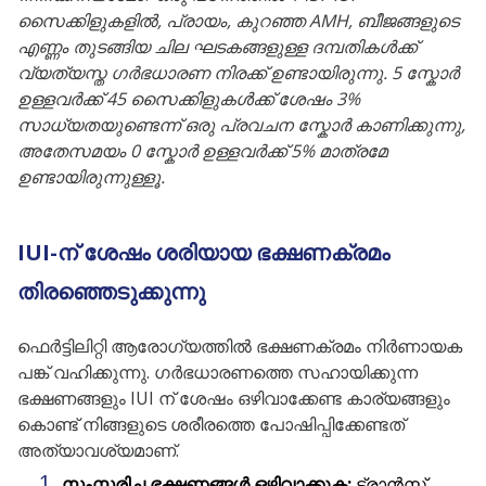
സൈക്കിളുകളിൽ, പ്രായം, കുറഞ്ഞ AMH, ബീജങ്ങളുടെ
എണ്ണം തുടങ്ങിയ ചില ഘടകങ്ങളുള്ള ദമ്പതികൾക്ക്
വ്യത്യസ്ത ഗർഭധാരണ നിരക്ക് ഉണ്ടായിരുന്നു. 5 സ്കോർ
ഉള്ളവർക്ക് 45 സൈക്കിളുകൾക്ക് ശേഷം 3%
സാധ്യതയുണ്ടെന്ന് ഒരു പ്രവചന സ്കോർ കാണിക്കുന്നു,
അതേസമയം 0 സ്കോർ ഉള്ളവർക്ക് 5% മാത്രമേ
ഉണ്ടായിരുന്നുള്ളൂ.
IUI-ന് ശേഷം ശരിയായ ഭക്ഷണക്രമം
തിരഞ്ഞെടുക്കുന്നു
ഫെർട്ടിലിറ്റി ആരോഗ്യത്തിൽ ഭക്ഷണക്രമം നിർണായക
പങ്ക് വഹിക്കുന്നു. ഗർഭധാരണത്തെ സഹായിക്കുന്ന
ഭക്ഷണങ്ങളും IUI ന് ശേഷം ഒഴിവാക്കേണ്ട കാര്യങ്ങളും
കൊണ്ട് നിങ്ങളുടെ ശരീരത്തെ പോഷിപ്പിക്കേണ്ടത്
അത്യാവശ്യമാണ്.
സംസ്കരിച്ച ഭക്ഷണങ്ങൾ ഒഴിവാക്കുക:
ട്രാൻസ്