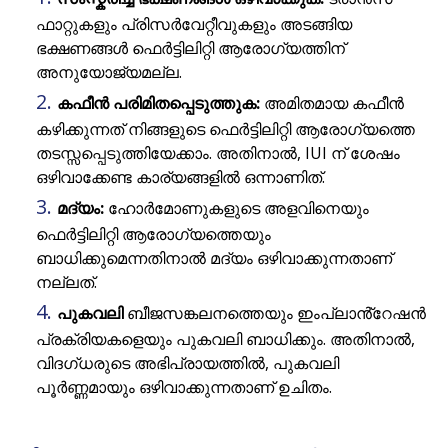
ഫാറ്റുകളും പ്രിസർവേറ്റീവുകളും അടങ്ങിയ
ഭക്ഷണങ്ങൾ ഫെർട്ടിലിറ്റി ആരോഗ്യത്തിന്
അനുയോജ്യമല്ല.
കഫീൻ പരിമിതപ്പെടുത്തുക:
അമിതമായ കഫീൻ
കഴിക്കുന്നത് നിങ്ങളുടെ ഫെർട്ടിലിറ്റി ആരോഗ്യത്തെ
തടസ്സപ്പെടുത്തിയേക്കാം. അതിനാൽ, IUI ന് ശേഷം
ഒഴിവാക്കേണ്ട കാര്യങ്ങളിൽ ഒന്നാണിത്.
മദ്യം:
ഹോർമോണുകളുടെ അളവിനെയും
ഫെർട്ടിലിറ്റി ആരോഗ്യത്തെയും
ബാധിക്കുമെന്നതിനാൽ മദ്യം ഒഴിവാക്കുന്നതാണ്
നല്ലത്.
പുകവലി
ബീജസങ്കലനത്തെയും ഇംപ്ലാൻ്റേഷൻ
പ്രക്രിയകളെയും പുകവലി ബാധിക്കും. അതിനാൽ,
വിദഗ്ധരുടെ അഭിപ്രായത്തിൽ, പുകവലി
പൂർണ്ണമായും ഒഴിവാക്കുന്നതാണ് ഉചിതം.