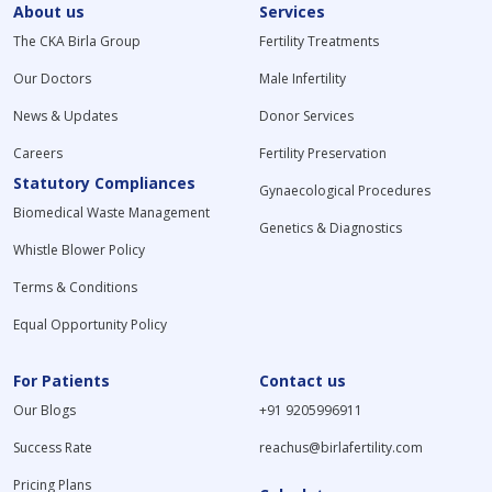
About us
Services
The CKA Birla Group
Fertility Treatments
Our Doctors
Male Infertility
News & Updates
Donor Services
Careers
Fertility Preservation
Statutory Compliances
Gynaecological Procedures
Biomedical Waste Management
Genetics & Diagnostics
Whistle Blower Policy
Terms & Conditions
Equal Opportunity Policy
For Patients
Contact us
Our Blogs
+91 9205996911
Success Rate
reachus@birlafertility.com
Pricing Plans