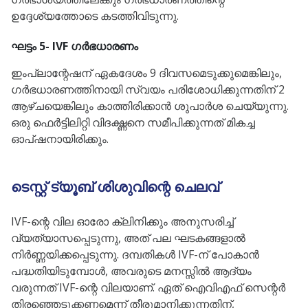
ഉദ്ദേശ്യത്തോടെ കടത്തിവിടുന്നു.
ഘട്ടം 5- IVF ഗർഭധാരണം
ഇംപ്ലാന്റേഷന് ഏകദേശം 9 ദിവസമെടുക്കുമെങ്കിലും,
ഗർഭധാരണത്തിനായി സ്വയം പരിശോധിക്കുന്നതിന് 2
ആഴ്ചയെങ്കിലും കാത്തിരിക്കാൻ ശുപാർശ ചെയ്യുന്നു.
ഒരു ഫെർട്ടിലിറ്റി വിദഗ്ദ്ധനെ സമീപിക്കുന്നത് മികച്ച
ഓപ്ഷനായിരിക്കും.
ടെസ്റ്റ് ട്യൂബ് ശിശുവിന്റെ ചെലവ്
IVF-ന്റെ വില ഓരോ ക്ലിനിക്കും അനുസരിച്ച്
വ്യത്യാസപ്പെടുന്നു, അത് പല ഘടകങ്ങളാൽ
നിർണ്ണയിക്കപ്പെടുന്നു. ദമ്പതികൾ IVF-ന് പോകാൻ
പദ്ധതിയിടുമ്പോൾ, അവരുടെ മനസ്സിൽ ആദ്യം
വരുന്നത് IVF-ന്റെ വിലയാണ്. ഏത് ഐവിഎഫ് സെന്റർ
തിരഞ്ഞെടുക്കണമെന്ന് തീരുമാനിക്കുന്നതിന്,