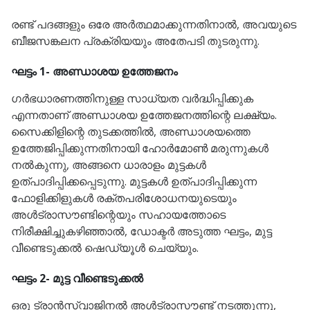
രണ്ട് പദങ്ങളും ഒരേ അർത്ഥമാക്കുന്നതിനാൽ, അവയുടെ
ബീജസങ്കലന പ്രക്രിയയും അതേപടി തുടരുന്നു.
ഘട്ടം 1- അണ്ഡാശയ ഉത്തേജനം
ഗർഭധാരണത്തിനുള്ള സാധ്യത വർദ്ധിപ്പിക്കുക
എന്നതാണ് അണ്ഡാശയ ഉത്തേജനത്തിന്റെ ലക്ഷ്യം.
സൈക്കിളിന്റെ തുടക്കത്തിൽ, അണ്ഡാശയത്തെ
ഉത്തേജിപ്പിക്കുന്നതിനായി ഹോർമോൺ മരുന്നുകൾ
നൽകുന്നു, അങ്ങനെ ധാരാളം മുട്ടകൾ
ഉത്പാദിപ്പിക്കപ്പെടുന്നു. മുട്ടകൾ ഉത്പാദിപ്പിക്കുന്ന
ഫോളിക്കിളുകൾ രക്തപരിശോധനയുടെയും
അൾട്രാസൗണ്ടിന്റെയും സഹായത്തോടെ
നിരീക്ഷിച്ചുകഴിഞ്ഞാൽ, ഡോക്ടർ അടുത്ത ഘട്ടം, മുട്ട
വീണ്ടെടുക്കൽ ഷെഡ്യൂൾ ചെയ്യും.
ഘട്ടം 2- മുട്ട വീണ്ടെടുക്കൽ
ഒരു ട്രാൻസ്വാജിനൽ അൾട്രാസൗണ്ട് നടത്തുന്നു,