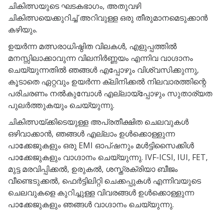
ചികിത്സയുടെ ഘടകഭാഗം, അതുവഴി
ചികിത്സയെക്കുറിച്ച് അറിവുള്ള ഒരു തീരുമാനമെടുക്കാൻ
കഴിയും.
ഉയർന്ന മത്സരാധിഷ്ഠിത വിലകൾ, എളുപ്പത്തിൽ
മനസ്സിലാക്കാവുന്ന വിലനിർണ്ണയം എന്നിവ വാഗ്ദാനം
ചെയ്യുന്നതിൽ ഞങ്ങൾ എപ്പോഴും വിശ്വസിക്കുന്നു,
കൂടാതെ ഏറ്റവും ഉയർന്ന ക്ലിനിക്കൽ നിലവാരത്തിന്റെ
പരിചരണം നൽകുമ്പോൾ എല്ലായ്പ്പോഴും സുതാര്യത
പുലർത്തുകയും ചെയ്യുന്നു.
ചികിത്സയ്ക്കിടെയുള്ള അപ്രതീക്ഷിത ചെലവുകൾ
ഒഴിവാക്കാൻ, ഞങ്ങൾ എല്ലാം ഉൾക്കൊള്ളുന്ന
പാക്കേജുകളും ഒരു EMI ഓപ്ഷനും മൾട്ടിസൈക്കിൾ
പാക്കേജുകളും വാഗ്ദാനം ചെയ്യുന്നു. IVF-ICSI, IUI, FET,
മുട്ട മരവിപ്പിക്കൽ, ഉരുകൽ, ശസ്ത്രക്രിയാ ബീജം
വീണ്ടെടുക്കൽ, ഫെർട്ടിലിറ്റി ചെക്കപ്പുകൾ എന്നിവയുടെ
ചെലവുകളെ കുറിച്ചുള്ള വിവരങ്ങൾ ഉൾക്കൊള്ളുന്ന
പാക്കേജുകളും ഞങ്ങൾ വാഗ്ദാനം ചെയ്യുന്നു.