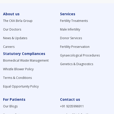
About us
Services
The CKA Birla Group
Fertility Treatments
Our Doctors
Male Infertility
News & Updates
Donor Services
Careers
Fertility Preservation
Statutory Compliances
Gynaecological Procedures
Biomedical Waste Management
Genetics & Diagnostics
Whistle Blower Policy
Terms & Conditions
Equal Opportunity Policy
For Patients
Contact us
Our Blogs
+91 9205996911