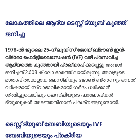
ലോകത്തിലെ ആദ്യ ടെസ്റ്റ് ട്യൂബ് കുഞ്ഞ്
ജനിച്ചു
1978-ൽ ജൂലൈ 25-ന് ലൂയിസ് ജോയ് ബ്രൗൺ ഇൻ-
വിട്രോ ഫെർട്ടിലൈസേഷൻ (IVF) വഴി പ്രസവിച്ച
ആദ്യത്തെ കുഞ്ഞായി പ്രഖ്യാപിക്കപ്പെട്ടു
. അവൾ
ജനിച്ചത് 2.608 കിലോ ഭാരത്തിലായിരുന്നു. അവളുടെ
മാതാപിതാക്കളായ ലെസ്‌ലിയും ജോൺ ബ്രൗണും ഒമ്പത്
വർഷമായി സ്വാഭാവികമായി ഗർഭം ധരിക്കാൻ
ശ്രമിച്ചുവെങ്കിലും ലെസ്ലിയുടെ ഫാലോപ്യൻ
ട്യൂബുകൾ അടഞ്ഞതിനാൽ പ്രശ്‌നങ്ങളുണ്ടായി.
ടെസ്റ്റ് ട്യൂബ് ബേബിയുടെയും IVF
ബേബിയുടെയും പ്രക്രിയ