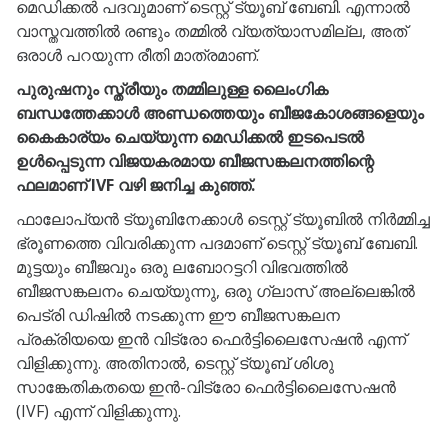
മെഡിക്കൽ പദവുമാണ് ടെസ്റ്റ് ട്യൂബ് ബേബി. എന്നാൽ
വാസ്തവത്തിൽ രണ്ടും തമ്മിൽ വ്യത്യാസമില്ല, അത്
ഒരാൾ പറയുന്ന രീതി മാത്രമാണ്.
പുരുഷനും സ്ത്രീയും തമ്മിലുള്ള ലൈംഗിക
ബന്ധത്തേക്കാൾ അണ്ഡത്തെയും ബീജകോശങ്ങളെയും
കൈകാര്യം ചെയ്യുന്ന മെഡിക്കൽ ഇടപെടൽ
ഉൾപ്പെടുന്ന വിജയകരമായ ബീജസങ്കലനത്തിന്റെ
ഫലമാണ് IVF വഴി ജനിച്ച കുഞ്ഞ്.
ഫാലോപ്യൻ ട്യൂബിനേക്കാൾ ടെസ്റ്റ് ട്യൂബിൽ നിർമ്മിച്ച
ഭ്രൂണത്തെ വിവരിക്കുന്ന പദമാണ് ടെസ്റ്റ് ട്യൂബ് ബേബി.
മുട്ടയും ബീജവും ഒരു ലബോറട്ടറി വിഭവത്തിൽ
ബീജസങ്കലനം ചെയ്യുന്നു, ഒരു ഗ്ലാസ് അല്ലെങ്കിൽ
പെട്രി ഡിഷിൽ നടക്കുന്ന ഈ ബീജസങ്കലന
പ്രക്രിയയെ ഇൻ വിട്രോ ഫെർട്ടിലൈസേഷൻ എന്ന്
വിളിക്കുന്നു. അതിനാൽ, ടെസ്റ്റ് ട്യൂബ് ശിശു
സാങ്കേതികതയെ ഇൻ-വിട്രോ ഫെർട്ടിലൈസേഷൻ
(IVF) എന്ന് വിളിക്കുന്നു.