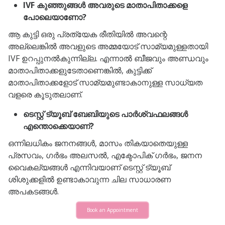
IVF കുഞ്ഞുങ്ങൾ അവരുടെ മാതാപിതാക്കളെ
പോലെയാണോ?
ആ കുട്ടി ഒരു പ്രത്യേക രീതിയിൽ അവന്റെ
അല്ലെങ്കിൽ അവളുടെ അമ്മയോട് സാമ്യമുള്ളതായി
IVF ഉറപ്പുനൽകുന്നില്ല. എന്നാൽ ബീജവും അണ്ഡവും
മാതാപിതാക്കളുടേതാണെങ്കിൽ, കുട്ടിക്ക്
മാതാപിതാക്കളോട് സാമ്യമുണ്ടാകാനുള്ള സാധ്യത
വളരെ കൂടുതലാണ്.
ടെസ്റ്റ് ട്യൂബ് ബേബിയുടെ പാർശ്വഫലങ്ങൾ
എന്തൊക്കെയാണ്?
ഒന്നിലധികം ജനനങ്ങൾ, മാസം തികയാതെയുള്ള
പ്രസവം, ഗർഭം അലസൽ, എക്ടോപിക് ഗർഭം, ജനന
വൈകല്യങ്ങൾ എന്നിവയാണ് ടെസ്റ്റ് ട്യൂബ്
ശിശുക്കളിൽ ഉണ്ടാകാവുന്ന ചില സാധാരണ
അപകടങ്ങൾ.
Book an Appointment