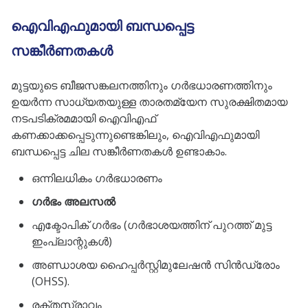
ഐവിഎഫുമായി ബന്ധപ്പെട്ട
സങ്കീർണതകൾ
മുട്ടയുടെ ബീജസങ്കലനത്തിനും ഗർഭധാരണത്തിനും
ഉയർന്ന സാധ്യതയുള്ള താരതമ്യേന സുരക്ഷിതമായ
നടപടിക്രമമായി ഐവിഎഫ്
കണക്കാക്കപ്പെടുന്നുണ്ടെങ്കിലും, ഐവിഎഫുമായി
ബന്ധപ്പെട്ട ചില സങ്കീർണതകൾ ഉണ്ടാകാം.
ഒന്നിലധികം ഗർഭധാരണം
ഗർഭം അലസൽ
എക്ടോപിക് ഗർഭം (ഗർഭാശയത്തിന് പുറത്ത് മുട്ട
ഇംപ്ലാന്റുകൾ)
അണ്ഡാശയ ഹൈപ്പർസ്റ്റിമുലേഷൻ സിൻഡ്രോം
(OHSS).
രക്തസ്രാവം