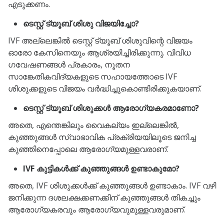
എടുക്കണം.
ടെസ്റ്റ് ട്യൂബ് ശിശു വിജയിച്ചോ?
IVF അല്ലെങ്കിൽ ടെസ്റ്റ് ട്യൂബ് ശിശുവിന്റെ വിജയം
ഓരോ കേസിനെയും ആശ്രയിച്ചിരിക്കുന്നു. വിവിധ
ഗവേഷണങ്ങൾ പ്രകാരം, നൂതന
സാങ്കേതികവിദ്യകളുടെ സഹായത്തോടെ IVF
ശിശുക്കളുടെ വിജയം വർദ്ധിച്ചുകൊണ്ടിരിക്കുകയാണ്.
ടെസ്റ്റ് ട്യൂബ് ശിശുക്കൾ ആരോഗ്യകരമാണോ?
അതെ, എന്തെങ്കിലും വൈകല്യം ഇല്ലെങ്കിൽ,
കുഞ്ഞുങ്ങൾ സ്വാഭാവിക പ്രക്രിയയിലൂടെ ജനിച്ച
കുഞ്ഞിനെപ്പോലെ ആരോഗ്യമുള്ളവരാണ്.
IVF കുട്ടികൾക്ക് കുഞ്ഞുങ്ങൾ ഉണ്ടാകുമോ?
അതെ, IVF ശിശുക്കൾക്ക് കുഞ്ഞുങ്ങൾ ഉണ്ടാകാം. IVF വഴി
ജനിക്കുന്ന ദശലക്ഷക്കണക്കിന് കുഞ്ഞുങ്ങൾ തികച്ചും
ആരോഗ്യകരവും ആരോഗ്യവുമുള്ളവരുമാണ്.