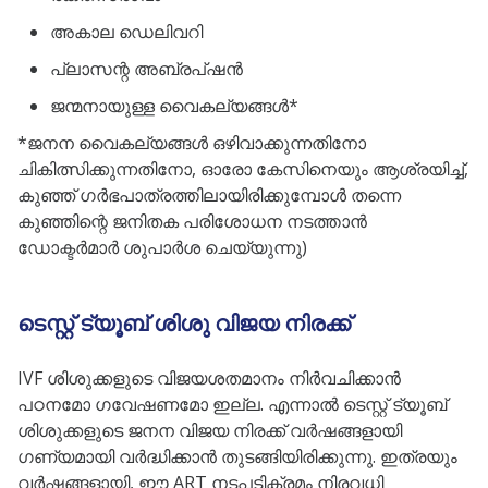
അകാല ഡെലിവറി
പ്ലാസന്റ അബ്രപ്ഷൻ
ജന്മനായുള്ള വൈകല്യങ്ങൾ*
*ജനന വൈകല്യങ്ങൾ ഒഴിവാക്കുന്നതിനോ
ചികിത്സിക്കുന്നതിനോ, ഓരോ കേസിനെയും ആശ്രയിച്ച്,
കുഞ്ഞ് ഗർഭപാത്രത്തിലായിരിക്കുമ്പോൾ തന്നെ
കുഞ്ഞിന്റെ ജനിതക പരിശോധന നടത്താൻ
ഡോക്ടർമാർ ശുപാർശ ചെയ്യുന്നു)
ടെസ്റ്റ് ട്യൂബ് ശിശു വിജയ നിരക്ക്
IVF ശിശുക്കളുടെ വിജയശതമാനം നിർവചിക്കാൻ
പഠനമോ ഗവേഷണമോ ഇല്ല. എന്നാൽ ടെസ്റ്റ് ട്യൂബ്
ശിശുക്കളുടെ ജനന വിജയ നിരക്ക് വർഷങ്ങളായി
ഗണ്യമായി വർദ്ധിക്കാൻ തുടങ്ങിയിരിക്കുന്നു. ഇത്രയും
വർഷങ്ങളായി, ഈ ART നടപടിക്രമം നിരവധി