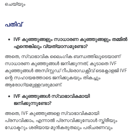
ചെയ്യും
പതിവ്
IVF കുഞ്ഞുങ്ങളും സാധാരണ കുഞ്ഞുങ്ങളും തമ്മിൽ
എന്തെങ്കിലും വ്യത്യാസമുണ്ടോ?
അതെ, സ്വാഭാവിക ലൈംഗിക ബന്ധത്തിലൂടെയാണ്
സാധാരണ കുഞ്ഞുങ്ങൾ ജനിക്കുന്നത്, കൂടാതെ IVF
കുഞ്ഞുങ്ങൾ അസിസ്റ്റഡ് റീപ്രൊഡക്റ്റീവ് ടെക്നോളജി IVF
ന്റെ സഹായത്തോടെ ജനിക്കുകയും തികച്ചും
ആരോഗ്യമുള്ളവരുമാണ്.
IVF കുഞ്ഞുങ്ങൾ സ്വാഭാവികമായി
ജനിക്കുന്നുണ്ടോ?
അതെ, IVF കുഞ്ഞുങ്ങളെ സ്വാഭാവികമായി
പ്രസവിക്കാം, എന്നാൽ പ്രസവിക്കുമ്പോൾ സ്ത്രീയും
ഡോക്ടറും ശരിയായ മുൻകരുതലും പരിചരണവും