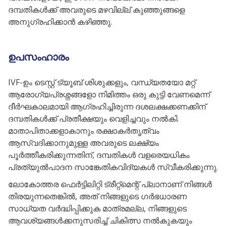
ദമ്പതികൾക്ക് അവരുടെ മഴവില്ല് കുഞ്ഞുങ്ങളെ
അനുഗ്രഹിക്കാൻ കഴിഞ്ഞു.
ഉപസംഹാരം
IVF-ഉം ടെസ്റ്റ് ട്യൂബ് ശിശുക്കളും, വന്ധ്യതയോ മറ്റ്
ആരോഗ്യപ്രശ്നങ്ങളോ നിമിത്തം ഒരു കുട്ടി വേണമെന്ന്
ദീർഘകാലമായി ആഗ്രഹിച്ചിരുന്ന ദശലക്ഷക്കണക്കിന്
ദമ്പതികൾക്ക് പ്രതീക്ഷയും വെളിച്ചവും നൽകി.
മാതാപിതാക്കളാകാനും രക്ഷാകർതൃത്വം
ആസ്വദിക്കാനുമുള്ള അവരുടെ ലക്ഷ്യം
പൂർത്തീകരിക്കുന്നതിന്, ദമ്പതികൾ വളരെയധികം
പ്രത്യുൽപാദന സാങ്കേതികവിദ്യകൾ സ്വീകരിക്കുന്നു.
ലോകോത്തര ഫെർട്ടിലിറ്റി ട്രീറ്റ്‌മെന്റ് പ്ലാനാണ് നിങ്ങൾ
തിരയുന്നതെങ്കിൽ, അത് നിങ്ങളുടെ ഗർഭധാരണ
സാധ്യത വർദ്ധിപ്പിക്കുക മാത്രമല്ല, നിങ്ങളുടെ
ആവശ്യങ്ങൾക്കനുസരിച്ച് ചികിത്സ നൽകുകയും