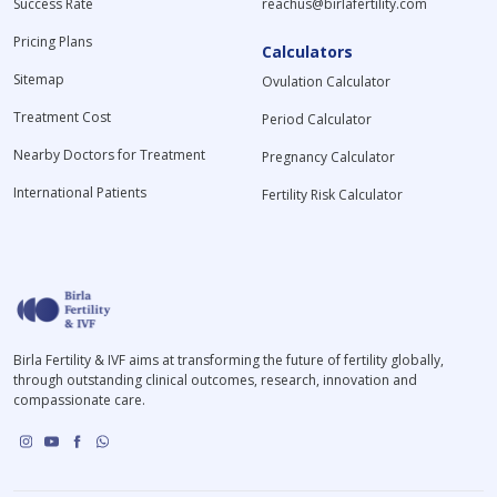
Success Rate
reachus@birlafertility.com
Pricing Plans
Calculators
Sitemap
Ovulation Calculator
Treatment Cost
Period Calculator
Nearby Doctors for Treatment
Pregnancy Calculator
International Patients
Fertility Risk Calculator
Birla Fertility & IVF aims at transforming the future of fertility globally,
through outstanding clinical outcomes, research, innovation and
compassionate care.