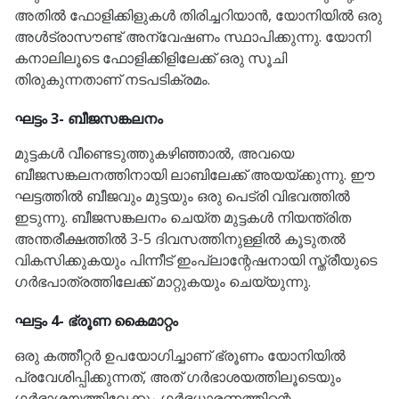
അതിൽ ഫോളിക്കിളുകൾ തിരിച്ചറിയാൻ, യോനിയിൽ ഒരു
അൾട്രാസൗണ്ട് അന്വേഷണം സ്ഥാപിക്കുന്നു. യോനി
കനാലിലൂടെ ഫോളിക്കിളിലേക്ക് ഒരു സൂചി
തിരുകുന്നതാണ് നടപടിക്രമം.
ഘട്ടം 3- ബീജസങ്കലനം
മുട്ടകൾ വീണ്ടെടുത്തുകഴിഞ്ഞാൽ, അവയെ
ബീജസങ്കലനത്തിനായി ലാബിലേക്ക് അയയ്ക്കുന്നു. ഈ
ഘട്ടത്തിൽ ബീജവും മുട്ടയും ഒരു പെട്രി വിഭവത്തിൽ
ഇടുന്നു. ബീജസങ്കലനം ചെയ്ത മുട്ടകൾ നിയന്ത്രിത
അന്തരീക്ഷത്തിൽ 3-5 ദിവസത്തിനുള്ളിൽ കൂടുതൽ
വികസിക്കുകയും പിന്നീട് ഇംപ്ലാന്റേഷനായി സ്ത്രീയുടെ
ഗർഭപാത്രത്തിലേക്ക് മാറ്റുകയും ചെയ്യുന്നു.
ഘട്ടം 4- ഭ്രൂണ കൈമാറ്റം
ഒരു കത്തീറ്റർ ഉപയോഗിച്ചാണ് ഭ്രൂണം യോനിയിൽ
പ്രവേശിപ്പിക്കുന്നത്, അത് ഗർഭാശയത്തിലൂടെയും
ഗർഭാശയത്തിലേക്കും ഗർഭധാരണത്തിന്റെ