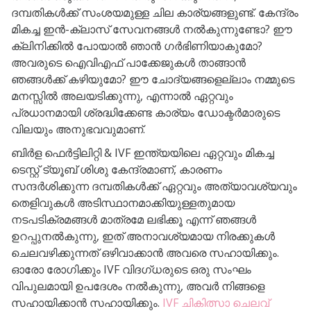
ദമ്പതികൾക്ക് സംശയമുള്ള ചില കാര്യങ്ങളുണ്ട്. കേന്ദ്രം
മികച്ച ഇൻ-ക്ലാസ് സേവനങ്ങൾ നൽകുന്നുണ്ടോ? ഈ
ക്ലിനിക്കിൽ പോയാൽ ഞാൻ ഗർഭിണിയാകുമോ?
അവരുടെ ഐവിഎഫ് പാക്കേജുകൾ താങ്ങാൻ
ഞങ്ങൾക്ക് കഴിയുമോ? ഈ ചോദ്യങ്ങളെല്ലാം നമ്മുടെ
മനസ്സിൽ അലയടിക്കുന്നു, എന്നാൽ ഏറ്റവും
പ്രധാനമായി ശ്രദ്ധിക്കേണ്ട കാര്യം ഡോക്ടർമാരുടെ
വിലയും അനുഭവവുമാണ്.
ബിർള ഫെർട്ടിലിറ്റി & IVF ഇന്ത്യയിലെ ഏറ്റവും മികച്ച
ടെസ്റ്റ് ട്യൂബ് ശിശു കേന്ദ്രമാണ്, കാരണം
സന്ദർശിക്കുന്ന ദമ്പതികൾക്ക് ഏറ്റവും അത്യാവശ്യവും
തെളിവുകൾ അടിസ്ഥാനമാക്കിയുള്ളതുമായ
നടപടിക്രമങ്ങൾ മാത്രമേ ലഭിക്കൂ എന്ന് ഞങ്ങൾ
ഉറപ്പുനൽകുന്നു, ഇത് അനാവശ്യമായ നിരക്കുകൾ
ചെലവഴിക്കുന്നത് ഒഴിവാക്കാൻ അവരെ സഹായിക്കും.
ഓരോ രോഗിക്കും IVF വിദഗ്ധരുടെ ഒരു സംഘം
വിപുലമായി ഉപദേശം നൽകുന്നു, അവർ നിങ്ങളെ
സഹായിക്കാൻ സഹായിക്കും.
IVF ചികിത്സാ ചെലവ്