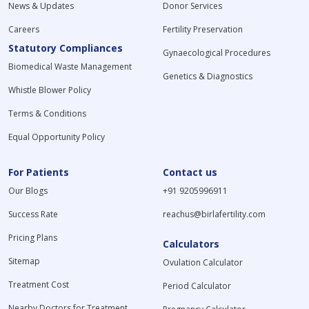
News & Updates
Donor Services
Careers
Fertility Preservation
Statutory Compliances
Gynaecological Procedures
Biomedical Waste Management
Genetics & Diagnostics
Whistle Blower Policy
Terms & Conditions
Equal Opportunity Policy
For Patients
Contact us
Our Blogs
+91 9205996911
Success Rate
reachus@birlafertility.com
Pricing Plans
Calculators
Sitemap
Ovulation Calculator
Treatment Cost
Period Calculator
Nearby Doctors for Treatment