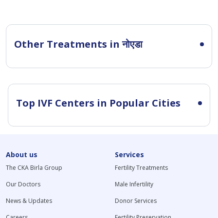
Other Treatments in नोएडा
Top IVF Centers in Popular Cities
About us
Services
The CKA Birla Group
Fertility Treatments
Our Doctors
Male Infertility
News & Updates
Donor Services
Careers
Fertility Preservation