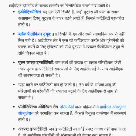
आईवीएफ ट्रीटमेंट की सलाह आमतौर पर निम्नलिखित मामलों में दी जाती है।
एंडोमेट्रियोसिस
: यह एक ऐसी स्थिति है, जहाँ यूट्रस की परत के समान
असामान्य टिश्यू यूट्रस के बाहर बढ़ने लगते हैं, जिससे फर्टिलिटी प्रभावित
होती है।
ब्लॉक फैलोपियन ट्यूब
:
इस स्थिति में, एग और स्पर्म स्वाभाविक रूप से नहीं
मिल पाते हैं। आईवीएफ लैब में एग्स को फर्टिलाइज़ करके और प्रेगनेंसी को
प्राप्त करने के लिए एम्ब्रियो को सीधे यूट्रस में रखकर फैलोपियन ट्यूब से
सीधे निकल जाता है।
पुरुष कारक इन्फर्टिलिटी
: कम स्पर्म की संख्या या खराब गतिशीलता जैसी
गंभीर पुरुष इनफर्टिलिटी समस्याओं के लिए आईसीएसई के साथ आईवीएफ
की आवश्यकता हो सकती है।
उम्र बढ़ने पर फर्टिलिटी कम हो जाती है। 35 वर्ष से अधिक आयु की
महिलाओं को प्रेगनेंसी की संभावना बढ़ाने के लिए आईवीएफ से लाभ हो
सकता है।
पॉलीसिस्टिक ओवेरियन रोग
:
पीसीओडी
वाली महिलाओं में
हार्मोनल असंतुलन
ओव्यूलेशन
को प्रभावित कर सकता है, जिससे नेचुरल कन्सेप्शन में समस्याएं
होती हैं।
अस्पष्ट इन्फर्टिलिटी
: जब इन्फर्टिलिटी का कोई स्पष्ट कारण नहीं पाया जाता
है, तो आईवीएफ प्रेगनेंसी की संभावनाओं को बेहतर बना सकता है।