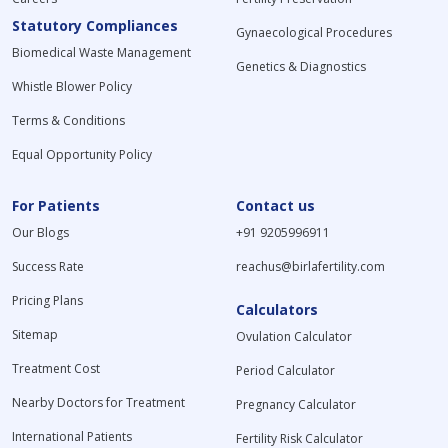
Statutory Compliances
Gynaecological Procedures
Biomedical Waste Management
Genetics & Diagnostics
Whistle Blower Policy
Terms & Conditions
Equal Opportunity Policy
For Patients
Contact us
Our Blogs
+91 9205996911
Success Rate
reachus@birlafertility.com
Pricing Plans
Calculators
Sitemap
Ovulation Calculator
Treatment Cost
Period Calculator
Nearby Doctors for Treatment
Pregnancy Calculator
International Patients
Fertility Risk Calculator