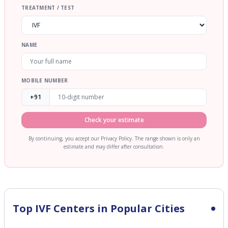
TREATMENT / TEST
NAME
MOBILE NUMBER
+91
Check your estimate
By continuing, you accept our Privacy Policy. The range shown is only an
estimate and may differ after consultation.
Top IVF Centers in Popular Cities