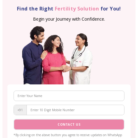
Find the Right
Fertility Solution
for You!
Begin your Journey with Confidence.
+91
CONTACT US
*By clicking on the above button you agree to receive updates on WhatsApp