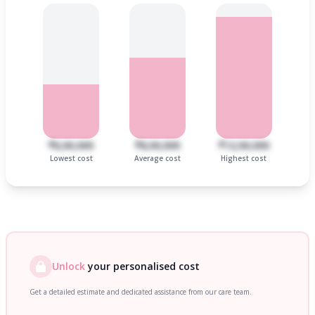
₹6,00,000
₹8,00,000
₹12,00,000
Lowest cost
Average cost
Highest cost
Unlock
your personalised cost
Get a detailed estimate and dedicated assistance from our care team.