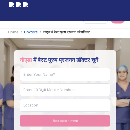
Select City
Home
Doctors
नोएडा में बेस्ट पुरुष प्रजनन स्पेशलिस्ट
नोएडा
में बेस्ट पुरुष प्रजनन डॉक्टर चुनें
Book Appointment