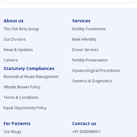
About us
Services
The CKA Birla Group
Fertility Treatments
Our Doctors
Male Infertility
News & Updates
Donor Services
Careers
Fertility Preservation
Statutory Compliances
Gynaecological Procedures
Biomedical Waste Management
Genetics & Diagnostics
Whistle Blower Policy
Terms & Conditions
Equal Opportunity Policy
For Patients
Contact us
Our Blogs
+91 9205996911