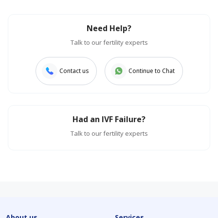
Need Help?
Talk to our fertility experts
Contact us
Continue to Chat
Had an IVF Failure?
Talk to our fertility experts
About us
Services