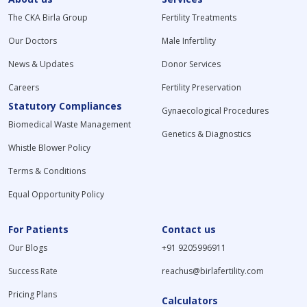
The CKA Birla Group
Fertility Treatments
Our Doctors
Male Infertility
News & Updates
Donor Services
Careers
Fertility Preservation
Statutory Compliances
Gynaecological Procedures
Biomedical Waste Management
Genetics & Diagnostics
Whistle Blower Policy
Terms & Conditions
Equal Opportunity Policy
For Patients
Contact us
Our Blogs
+91 9205996911
Success Rate
reachus@birlafertility.com
Pricing Plans
Calculators