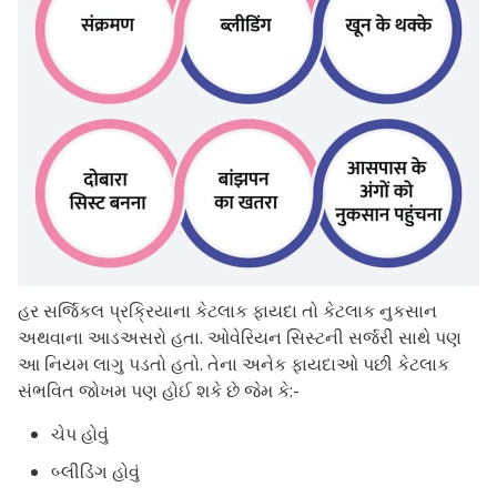
હર સર્જિકલ પ્રક્રિયાના કેટલાક ફાયદા તો કેટલાક નુકસાન
અથવાના આડઅસરો હતા. ઓવેરિયન સિસ્ટની સર્જરી સાથે પણ
આ નિયમ લાગુ પડતો હતો. તેના અનેક ફાયદાઓ પછી કેટલાક
સંભવિત જોખમ પણ હોઈ શકે છે જેમ કે:-
ચેપ હોવું
બ્લીડિંગ હોવું