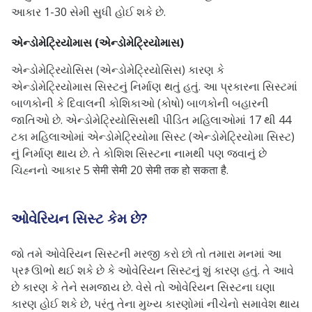
આકાર 1-30 સેમી સુધી હોઈ શકે છે.
એન્ડોમેટ્રિયોમાસ (એન્ડોમેટ્રિયોમાસ)
એન્ડોમેટ્રિયોસિસ (એન્ડોમેટ્રિયોસિસ) કારણ કે
એન્ડોમેટ્રિયોમાસ સિસ્ટનું નિર્માણ થતું હતું. આ પ્રકારના સિસ્ટમાં
બાળકોની કે દિવાલની કોશિકાઓ (કોષો) બાળકોની બહારની
જાતિઓ છે. એન્ડોમેટ્રિયોસિસથી પીડિત મહિલાઓમાં 17 થી 44
ટકા મહિલાઓમાં એન્ડોમેટ્રિયોમા સિસ્ટ (એન્ડોમેટ્રિયોમા સિસ્ટ)
નું નિર્માણ થાય છે. તે કોશિશ સિસ્ટના નામથી પણ જવાનું છે
ચિહ્નનો આકાર 5 सेमी सेमी 20 सेमी तक हो सकता है.
ઓવેરિયન સિસ્ટ કેમ છે?
જો તમે ઓવેરિયન સિસ્ટની મરજી કરો છો તો તમારા મનમાં આ
પ્રશ્ન ઊભો થઈ શકે છે કે ઓવેરિયન સિસ્ટનું શું કારણ હતું. તે આવે
છે કારણ કે તેને સમજાય છે. વેસે તો ઓવેરિયન સિસ્ટના ઘણા
કારણ હોઈ શકે છે, પરંતુ તેના મુખ્ય કારણોમાં નીચેનો સમાવેશ થાય