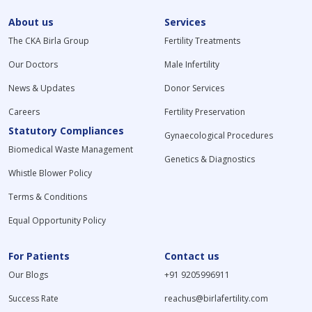
About us
Services
The CKA Birla Group
Fertility Treatments
Our Doctors
Male Infertility
News & Updates
Donor Services
Careers
Fertility Preservation
Statutory Compliances
Gynaecological Procedures
Biomedical Waste Management
Genetics & Diagnostics
Whistle Blower Policy
Terms & Conditions
Equal Opportunity Policy
For Patients
Contact us
Our Blogs
+91 9205996911
Success Rate
reachus@birlafertility.com