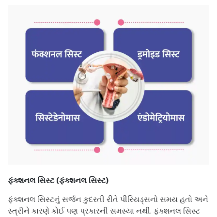
ફંક્શનલ સિસ્ટ (ફંક્શનલ સિસ્ટ)
ફંક્શનલ સિસ્ટનું સર્જન કુદરતી રીતે પીરિયડ્સનો સમય હતો અને
સ્ત્રીને કારણે કોઈ પણ પ્રકારની સમસ્યા નથી. ફંક્શનલ સિસ્ટ