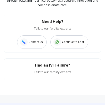
through outstanding clinical outcomes, research, innovation and
compassionate care.
Need Help?
Talk to our fertility experts
Contact us
Continue to Chat
Had an IVF Failure?
Talk to our fertility experts