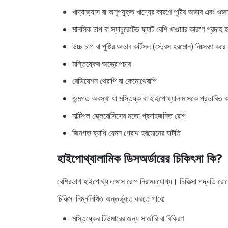
খাদ্যাভ্যাস বা অনুপযুক্ত খাদ্যের কারণে পুষ্টির অভাব এবং ওজ
মানসিক চাপ বা স্যাচুরেটেড ফ্যাট বেশি খাওয়ার কারণে প্রদাহ হ
উচ্চ চাপ বা পুষ্টির অভাব কর্টিসল (স্ট্রেস হরমোন) নিঃসরণ ক
মস্তিষ্কের অস্ত্রোপচার
রেডিয়েশন থেরাপি বা কেমোথেরাপি
জন্মগত অবস্থা যা মস্তিষ্ক বা হাইপোথ্যালামাসকে প্রভাবিত 
মাল্টিপল স্ক্লেরোসিসের মতো প্রদাহজনিত রোগ
জিনগত ব্যাধি যেমন গ্রোথ হরমোনের ঘাটতি
হাইপোথ্যালামিক ডিসঅর্ডারের চিকিৎসা কি?
বেশিরভাগ হাইপোথ্যালামাস রোগ নিরাময়যোগ্য। চিকিত্সা পদ্ধতি রো
চিকিত্সা নিম্নলিখিত অন্তর্ভুক্ত করতে পারে:
মস্তিষ্কের টিউমারের জন্য সার্জারি বা বিকিরণ