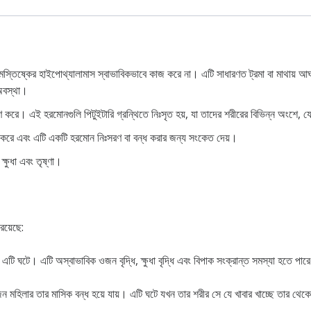
মস্তিষ্কের হাইপোথ্যালামাস স্বাভাবিকভাবে কাজ করে না। এটি সাধারণত ট্রমা বা মাথায় আঘ
অবস্থা।
রে। এই হরমোনগুলি পিটুইটারি গ্রন্থিতে নিঃসৃত হয়, যা তাদের শরীরের বিভিন্ন অংশে, যেমন
াজ করে এবং এটি একটি হরমোন নিঃসরণ বা বন্ধ করার জন্য সংকেত দেয়।
ক্ষুধা এবং তৃষ্ণা।
রয়েছে:
রণে এটি ঘটে। এটি অস্বাভাবিক ওজন বৃদ্ধি, ক্ষুধা বৃদ্ধি এবং বিপাক সংক্রান্ত সমস্যা হতে পার
িলার তার মাসিক বন্ধ হয়ে যায়। এটি ঘটে যখন তার শরীর সে যে খাবার খাচ্ছে তার থেকে পর্যা