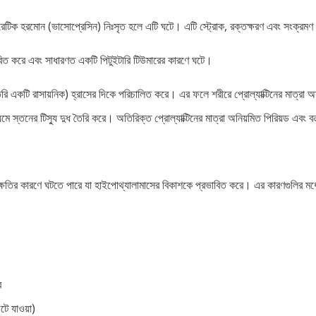
উরেটিক হরমোন (ভাসোপ্রেসিন) নিঃসৃত হলে এটি ঘটে। এটি স্ট্রোক, রক্তক্ষরণ এবং সংক্রম
ভাবিত করে এবং সাধারণত একটি পিটুইটারি টিউমারের কারণে ঘটে।
ি একটি রাসায়নিক) হ্রাসের দিকে পরিচালিত করে। এর ফলে শরীরে প্রোল্যাক্টিনের মাত্রা অস্
্যমে স্তনের টিস্যু দুধ তৈরি করে। অতিরিক্ত প্রোল্যাক্টিনের মাত্রা অনিয়মিত পিরিয়ড এবং 
ষতির কারণে ঘটতে পারে যা হাইপোথ্যালামাসের বিকাশকে প্রভাবিত করে। এর কারণগুলির মধ্যে 
ে
ে যাওয়া)