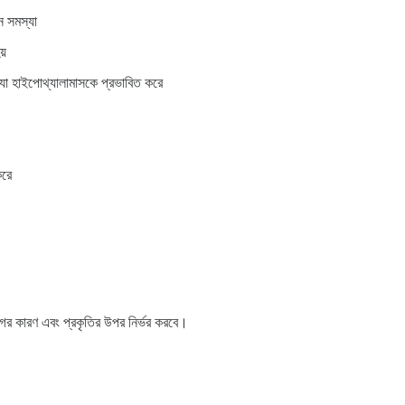
ন সমস্যা
য়
রে যা হাইপোথ্যালামাসকে প্রভাবিত করে
করে
গের কারণ এবং প্রকৃতির উপর নির্ভর করবে।