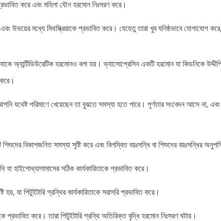
ে প্রভাবিত করে এবং মহিলা যৌন হরমোন নিঃসরণ করে।
ে এবং উভয়ের মধ্যে মিথস্ক্রিয়াকে প্রভাবিত করে। যেহেতু তারা খুব ঘনিষ্ঠভাবে যোগাযোগ ক
যাকে অ্যান্টিডিউরেটিক হরমোনও বলা হয়। ভ্যাসোপ্রেসিন একটি হরমোন যা কিডনিকে উদ্দীপ
ত করে।
 আপনি যথেষ্ট পরিমাণে খেয়েছেন তা বুঝতে সমস্যা হতে পারে। পূর্ণতার সংবেদন আসে না, এব
িশুদের বিকাশজনিত সমস্যা সৃষ্টি করে এবং বিলম্বিত বয়ঃসন্ধি বা শিশুদের বয়ঃসন্ধির অনু
াধি যা হাইপোথ্যালামাসের সঠিক কার্যকারিতাকে প্রভাবিত করে।
টি হয়, যা পিটুইটারি গ্রন্থির কার্যকারিতাকে সরাসরি প্রভাবিত করে।
ধিকে প্রভাবিত করে। তারা পিটুইটারি গ্রন্থি অতিরিক্ত বৃদ্ধি হরমোন নিঃসরণ ঘটায়।