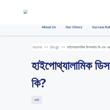
About Us
Our Clinics
Success Ra
Home
>>
Blogs
>>
হাইপোথ্যালামিক ডিসঅর্ডার কি এবং এ
হাইপোথ্যালামিক ডিস
কি?
ব্যাধি