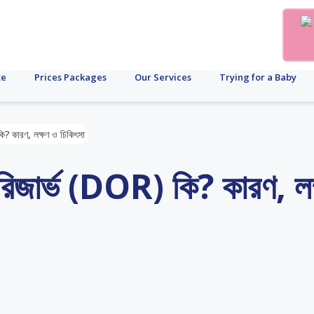
te
Prices Packages
Our Services
Trying for a Baby
ি? কারণ, লক্ষণ ও চিকিৎসা
 রিজার্ভ (DOR) কি? কারণ, লক