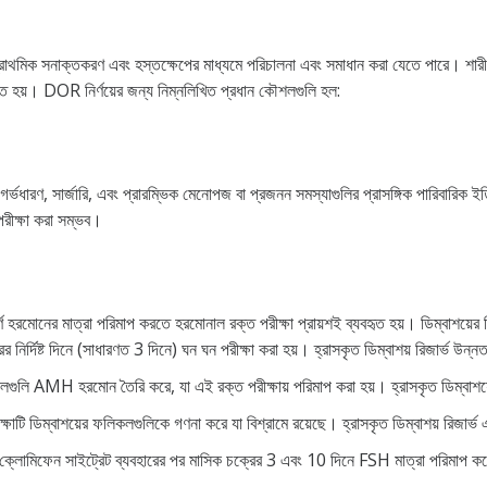
্রাথমিক সনাক্তকরণ এবং হস্তক্ষেপের মাধ্যমে পরিচালনা এবং সমাধান করা যেতে পারে। শারীরিক প
যবহৃত হয়। DOR নির্ণয়ের জন্য নিম্নলিখিত প্রধান কৌশলগুলি হল:
 গর্ভধারণ, সার্জারি, এবং প্রারম্ভিক মেনোপজ বা প্রজনন সমস্যাগুলির প্রাসঙ্গিক পারিবারিক 
পরীক্ষা করা সম্ভব।
পূর্ণ হরমোনের মাত্রা পরিমাপ করতে হরমোনাল রক্ত ​​​​পরীক্ষা প্রায়শই ব্যবহৃত হয়। ডিম্বাশ
ির্দিষ্ট দিনে (সাধারণত 3 দিনে) ঘন ঘন পরীক্ষা করা হয়। হ্রাসকৃত ডিম্বাশয় রিজার্ভ উন্ন
লগুলি AMH হরমোন তৈরি করে, যা এই রক্ত ​​পরীক্ষায় পরিমাপ করা হয়। হ্রাসকৃত ডিম্বাশয়
ক্ষাটি ডিম্বাশয়ের ফলিকলগুলিকে গণনা করে যা বিশ্রামে রয়েছে। হ্রাসকৃত ডিম্বাশয় রিজার্ভ
 ক্লোমিফেন সাইট্রেট ব্যবহারের পর মাসিক চক্রের 3 এবং 10 দিনে FSH মাত্রা পরিমাপ করে। ড