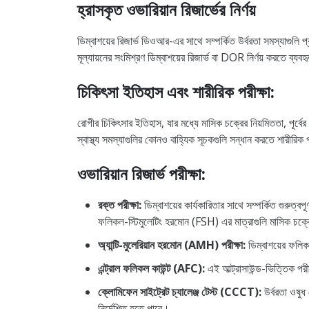
হ্রাসকৃত ওভারিয়ান রিজার্ভের নির্ণয়
ডিম্বাশয়ের রিজার্ভ ডিওআর-এর সাথে সম্পর্কিত উর্বরতা সমস্যাগুলি প
মূল্যায়নের সংমিশ্রণ ডিম্বাশয়ের রিজার্ভ বা DOR নির্ণয় করতে ব্
চিকিৎসা ইতিহাস এবং শারীরিক পরীক্ষা:
রোগীর চিকিৎসার ইতিহাস, যার মধ্যে মাসিক চক্রের নিয়মিততা, পূর্বের
স্বাস্থ্য সমস্যাগুলির কোনও বাহ্যিক সূচকগুলি সন্ধান করতে শারীরিক 
ওভারিয়ান রিজার্ভ পরীক্ষা:
রক্ত পরীক্ষা:
ডিম্বাশয়ের কার্যকারিতার সাথে সম্পর্কিত গুরুত্ব
ফলিকল-স্টিমুলেটিং হরমোন (FSH) এর মাত্রাগুলি মাসিক চক্রের ন
অ্যান্টি-মুলেরিয়ান হরমোন (AMH) পরীক্ষা:
ডিম্বাশয়ের ফলিক
এন্ট্রাল ফলিকল কাউন্ট (AFC):
এই আল্ট্রাসাউন্ড-ভিত্তিক পরী
ক্লোমিফেন সাইট্রেট চ্যালেঞ্জ টেস্ট (CCCT):
উর্বরতা ওষুধ
নির্দেশিত হতে পারে।