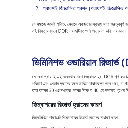
প্রায়শই জিজ্ঞাসিত প্রশ্ন (প্রায়শই জিজ্ঞাসিত প
যে সমাজে জ্ঞানই শক্তি, সেখানে একজনের স্বাস্থ্য জানা গুরুত্বপূর
এই বিস্তৃত ব্লগে DOR এর জটিলতাগুলি অন্বেষণ করি, এর কারণ, 
ডিমিনিশড ওভারিয়ান রিজার্
লোকেরা প্রায়শই এই অবস্থার সাথে বিভ্রান্ত হয়, DOR পূর্ণ ফর্ম ড
পরিমাণ এবং গুণমান হ্রাসের ফলে উর্বরতা বাধাগ্রস্ত হতে পারে, যা
তারা তাদের 30 এর দশকের শেষের দিকে বা 40 এর দশকের প্রথম
ডিম্বাশয়ের রিজার্ভ হ্রাসের কারণ
নিম্নলিখিত কারণগুলি ডিম্বাশয়ের রিজার্ভ হ্রাসের সাধারণ কারণ: