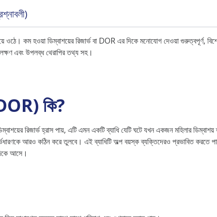
্রশ্নাবলী)
্ণ হয়ে ওঠে। কম হওয়া ডিম্বাশয়ের রিজার্ভ বা DOR এর দিকে মনোযোগ দেওয়া গুরুত্বপূর্ণ
লক্ষণ এবং উপলব্ধ থেরাপির তথ্য সহ।
ভ (DOR) কি?
িম্বাশয়ের রিজার্ভ হ্রাস পায়, এটি এমন একটি ব্যাধি যেটি ঘটে যখন একজন মহিলার ডিম্বাশয
 গর্ভধারণকে আরও কঠিন করে তুলবে। এই ব্যাধিটি অল্প বয়স্ক ব্যক্তিদেরও প্রভাবিত করতে
 দিকে আসে।