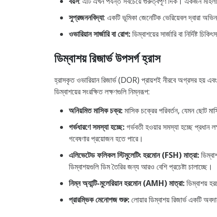
বয়স
: এটি এখন পর্যন্ত সবচেয়ে গুরুত্বপূর্ণ দিক। একজন মহিল
সুপ্রজননবিদ্যা
: একটি ভূমিকা জেনেটিক ভেরিয়েবল দ্বারা অভি
ওভারিয়ান সার্জারি বা রোগ:
ডিম্বাশয়ের সার্জারি বা নির্দিষ্ট চ
ডিম্বাশয় রিজার্ভ উপসর্গ হ্রাস
হ্রাসকৃত ওভারিয়ান রিজার্ভ (DOR) প্রায়শই নীরবে অগ্রসর হয় এবং 
ডিম্বাশয়ের সংরক্ষিত লক্ষণগুলি নিম্নরূপ:
অনিয়মিত মাসিক চক্র:
মাসিক চক্রের পরিবর্তন, যেমন ছোট মাসি
গর্ভধারণে সমস্যা হচ্ছে:
গর্ভবতী হওয়ার সমস্যা হচ্ছে প্রধান ল
গবেষণার প্রয়োজন হতে পারে।
এলিভেটেড ফলিকল স্টিমুলেটিং হরমোন (FSH) মাত্রা:
ডিম্বাশ
ডিম্বাশয়গুলি ডিম তৈরির জন্য আরও বেশি প্রচেষ্টা চালাচ্ছে।
নিম্ন অ্যান্টি-মুলেরিয়ান হরমোন (AMH) মাত্রা:
ডিম্বাশয় হ
প্রারম্ভিক মেনোপজ শুরু:
লোয়ার ডিম্বাশয় রিজার্ভ একটি অবদ