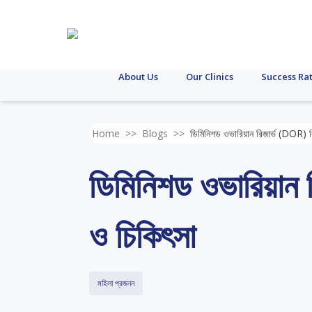
About Us
Our Clinics
Success Ra
Home
>>
Blogs
>>
ডিমিনিশড ওভারিয়ান রিজার্ভ (DOR) ক
ডিমিনিশড ওভারিয়ান
ও চিকিৎসা
মহিলা প্রজনন