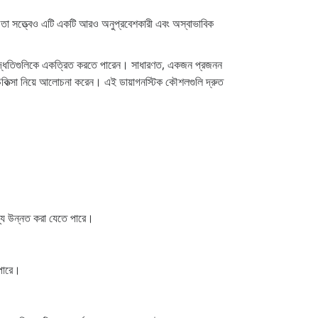
ারে। তা সত্ত্বেও এটি একটি আরও অনুপ্রবেশকারী এবং অস্বাভাবিক
জন্য এই পদ্ধতিগুলিকে একত্রিত করতে পারেন। সাধারণত, একজন প্রজনন
 চিকিত্সা নিয়ে আলোচনা করেন। এই ডায়াগনস্টিক কৌশলগুলি দ্রুত
স্থ্য উন্নত করা যেতে পারে।
 পারে।