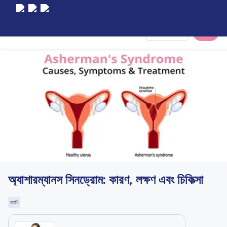
Select City
অ্যাশারম্যানস সিনড্রোম: কারণ, লক্ষণ এবং চিকিত্সা
ব্যাধি