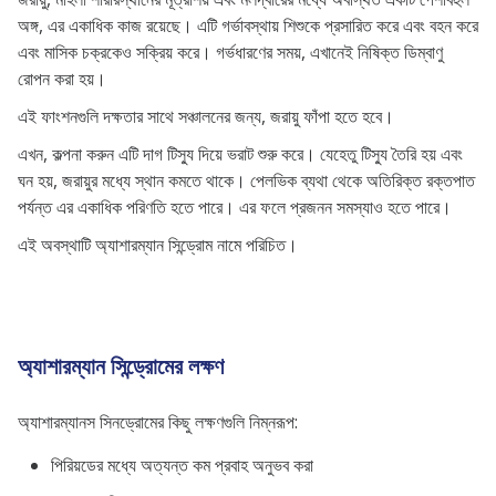
অঙ্গ, এর একাধিক কাজ রয়েছে। এটি গর্ভাবস্থায় শিশুকে প্রসারিত করে এবং বহন করে
এবং মাসিক চক্রকেও সক্রিয় করে। গর্ভধারণের সময়, এখানেই নিষিক্ত ডিম্বাণু
রোপন করা হয়।
এই ফাংশনগুলি দক্ষতার সাথে সঞ্চালনের জন্য, জরায়ু ফাঁপা হতে হবে।
এখন, কল্পনা করুন এটি দাগ টিস্যু দিয়ে ভরাট শুরু করে। যেহেতু টিস্যু তৈরি হয় এবং
ঘন হয়, জরায়ুর মধ্যে স্থান কমতে থাকে। পেলভিক ব্যথা থেকে অতিরিক্ত রক্তপাত
পর্যন্ত এর একাধিক পরিণতি হতে পারে। এর ফলে প্রজনন সমস্যাও হতে পারে।
এই অবস্থাটি অ্যাশারম্যান সিন্ড্রোম নামে পরিচিত।
অ্যাশারম্যান সিন্ড্রোমের লক্ষণ
অ্যাশারম্যানস সিনড্রোমের কিছু লক্ষণগুলি নিম্নরূপ:
পিরিয়ডের মধ্যে অত্যন্ত কম প্রবাহ অনুভব করা