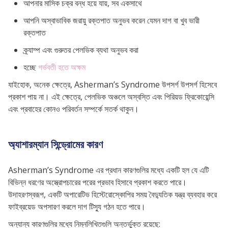
আপনার মাসিক চক্র বন্ধ হয়ে যায়, সব একসাথে
আপনি অস্বাভাবিক জরায়ু রক্তপাত অনুভব করেন যেমন দাগ বা খুব ভারী
রক্তপাত
ক্র্যাম্প এবং গুরুতর পেলভিক ব্যথা অনুভব করা
হচ্ছে
গর্ভবতী হতে অক্ষম
যাইহোক, অনেক ক্ষেত্রে, Asherman’s Syndrome উপসর্গ উপসর্গ হিসেবে
প্রকাশ পায় না। এই ক্ষেত্রে, পেলভিক অঞ্চলে অস্বস্তি এবং পিরিয়ড ফ্রিকোয়েন্সি
এবং প্রবাহের কোনও পরিবর্তন সম্পর্কে সতর্ক থাকুন।
অ্যাশারম্যান সিন্ড্রোমের কারণ
Asherman’s Syndrome এর প্রধান কারণগুলির মধ্যে একটি হল যে এটি
বিভিন্ন ধরণের অস্ত্রোপচারের পরের প্রভাব হিসাবে প্রকাশ করতে পারে।
উদাহরণস্বরূপ, একটি অপারেটিভ হিস্টেরোস্কোপির সময় বৈদ্যুতিক যন্ত্র ব্যবহার করে
ফাইব্রয়েড অপসারণ করলে দাগ টিস্যু গঠন হতে পারে।
অন্যান্য কারণগুলির মধ্যে নিম্নলিখিতগুলি অন্তর্ভুক্ত রয়েছে: