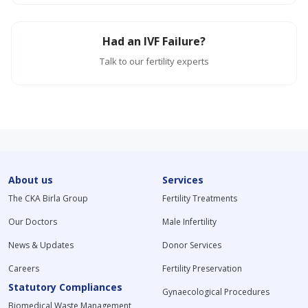
Had an IVF Failure?
Talk to our fertility experts
About us
Services
The CKA Birla Group
Fertility Treatments
Our Doctors
Male Infertility
News & Updates
Donor Services
Careers
Fertility Preservation
Statutory Compliances
Gynaecological Procedures
Biomedical Waste Management