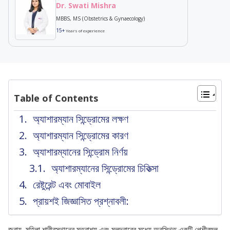
Dr. Swati Mishra
MBBS, MS (Obstetrics & Gynaecology)
15+
Years of experience
Table of Contents
অ্যাশারম্যান সিন্ড্রোমের লক্ষণ
অ্যাশারম্যান সিন্ড্রোমের কারণ
অ্যাশারম্যানের সিন্ড্রোম নির্ণয়
অ্যাশারম্যানের সিন্ড্রোমের চিকিত্সা
রেষ্টুরেন্ট এবং মোবাইল
প্রায়শই জিজ্ঞাসিত প্রশ্নাবলী:
জরায়ু, মহিলা শারীরস্থানের মূত্রাশয় এবং মলদ্বারের মধ্যে অবস্থিত একটি পেশীবহুল