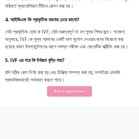
পরিবর্তে ফ্যালোপিয়ান টিউবে রোপণ করা হয়।
4. আইভিএফ কি প্রাকৃতিক ধারণার চেয়ে ভালো?
সেটা প্রাকৃতিক হোক বা IVF, যেটা গুরুত্বপূর্ণ তা হল সুস্থ শিশুর জন্ম। গবেষণা
অনুসারে, IVF কে সুস্থ প্রসবের একটি ভাল সুযোগ দেওয়ার জন্য বিবেচনা করা
হয়েছে কারণ ইমপ্লান্টেশনের আগে সমস্ত পরীক্ষা এবং জেনেটিক স্ক্রীনিং করা হয়।
5. IVF এর পরে কি উর্বরতা বৃদ্ধি পায়?
যদি সঠিক রোগ নির্ণয় করা হয় এবং চিকিত্সা সম্পন্ন করা হয়, দম্পতিরা এমনকি
স্বাভাবিকভাবেই গর্ভধারণ করতে পারে।
Book an Appointment