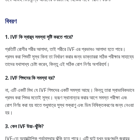
বিবরণ
1. IVF কি স্বাস্থ্য সমস্যা সৃষ্টি করতে পারে?
প্রতিটি রোগীর শরীর আলাদা, তাই শরীরে IVF এর প্রভাবও আলাদা হতে পারে।
প্রসব করা শিশুটি সুস্থ কিনা তা নির্ধারণ করার জন্য ডাক্তাররা সঠিক পরীক্ষার সাহায্যে
তাদের যথাসাধ্য চেষ্টা করেন, কিন্তু এই সঠিক রোগ নির্ণয় অপরিহার্য।
2. IVF শিশুদের কি সমস্যা হয়?
না, এটি একটি মিথ যে IVF শিশুদের একটি সমস্যা আছে। কিন্তু তারা স্বাভাবিকভাবে
প্রসব করা শিশুর মতোই সুস্থ। ভ্রূণ স্থানান্তর করার আগে সমস্ত পরীক্ষা এবং
রোগ নির্ণয় করা হয় যাতে শুধুমাত্র সুস্থ শুক্রাণু এবং ডিম নিষিক্তকরণের জন্য নেওয়া
হয়।
3. কেন IVF উচ্চ-ঝুঁকি?
IVF-তে অ্যাক্টোপিক গর্ভাবস্থার ঝুঁকি হতে পারে। এটি ঘটে যখন ভ্রূণগুলি জরায়ুর