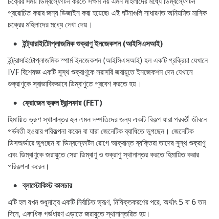
চক্রের সময় ডিম্বস্ফোটন করতে সক্ষম নয় এমন মহিলাদের মধ্যে ডিম্বস্ফোটন
প্ররোচিত করার জন্য ডিজাইন করা হয়েছে৷ এই ঘটনাগুলি সাধারণত অনিয়মিত মাসিক
চক্রের মহিলাদের মধ্যে দেখা দেয়।
ইন্ট্যারাইটিোপ্লাজমিক শুক্রাণু ইনজেকশন (আইসিএসআই)
ইন্ট্রাসাইটোপ্লাজমিক স্পার্ম ইনজেকশন (আইসিএসআই) হল একটি প্রক্রিয়া যেখানে
IVF বিশেষজ্ঞ একটি সুস্থ শুক্রাণুকে সরাসরি জরায়ুতে ইনজেকশন দেন যেখানে
শুক্রাণুকে স্বাভাবিকভাবে ডিম্বাণুতে প্রবেশ করতে হয়।
ফ্রোজেন ভ্রুন ট্রান্সফার (FET)
হিমায়িত ভ্রূণ স্থানান্তর হল এমন দম্পতিদের জন্য একটি বিকল্প যারা পরবর্তী জীবনে
গর্ভবতী হওয়ার পরিকল্পনা করেন বা যারা জেনেটিক ব্যাধিতে ভুগছেন। জেনেটিক
ডিসঅর্ডারে ভুগছেন বা ডিম্বস্ফোটন রোগে আক্রান্ত ব্যক্তিরা তাদের সুস্থ শুক্রাণু
এবং ডিম্বাণুকে জরায়ুতে সেরা ডিম্বাণু ও শুক্রাণু স্থানান্তর করতে হিমায়িত করার
পরিকল্পনা করেন।
ব্লাস্টোকিস্ট কালচার
এটি হল যখন শুধুমাত্র একটি নির্বাচিত ভ্রূণ, নিষিক্তকরণের পরে, অর্থাৎ 5 বা 6 তম
দিনে, একাধিক গর্ভধারণ এড়াতে জরায়ুতে স্থানান্তরিত হয়।