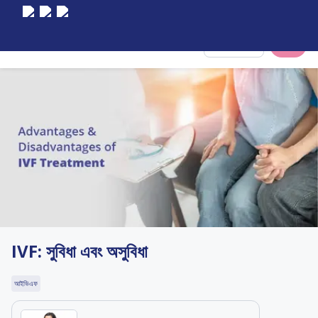
Select City
IVF: সুবিধা এবং অসুবিধা
আইভিএফ