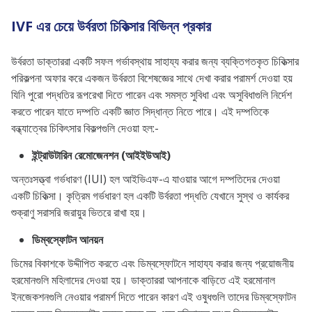
IVF এর চেয়ে উর্বরতা চিকিত্সার বিভিন্ন প্রকার
উর্বরতা ডাক্তাররা একটি সফল গর্ভাবস্থায় সাহায্য করার জন্য ব্যক্তিগতকৃত চিকিত্সার
পরিকল্পনা অফার করে একজন উর্বরতা বিশেষজ্ঞের সাথে দেখা করার পরামর্শ দেওয়া হয়
যিনি পুরো পদ্ধতির রূপরেখা দিতে পারেন এবং সমস্ত সুবিধা এবং অসুবিধাগুলি নির্দেশ
করতে পারেন যাতে দম্পতি একটি জ্ঞাত সিদ্ধান্ত নিতে পারে। এই দম্পতিকে
বন্ধ্যাত্বের চিকিৎসার বিকল্পগুলি দেওয়া হল:-
ইন্ট্রাউটারিন রেমোজেনশন (আইইউআই)
অন্তঃসত্ত্বা গর্ভধারণ (IUI) হল আইভিএফ-এ যাওয়ার আগে দম্পতিদের দেওয়া
একটি চিকিত্সা। কৃত্রিম গর্ভধারণ হল একটি উর্বরতা পদ্ধতি যেখানে সুস্থ ও কার্যকর
শুক্রাণু সরাসরি জরায়ুর ভিতরে রাখা হয়।
ডিম্বস্ফোটন আনয়ন
ডিমের বিকাশকে উদ্দীপিত করতে এবং ডিম্বস্ফোটনে সাহায্য করার জন্য প্রয়োজনীয়
হরমোনগুলি মহিলাদের দেওয়া হয়। ডাক্তাররা আপনাকে বাড়িতে এই হরমোনাল
ইনজেকশনগুলি নেওয়ার পরামর্শ দিতে পারেন কারণ এই ওষুধগুলি তাদের ডিম্বস্ফোটন