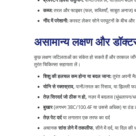
कब्ज:
तरल और फाइबर (फल, सब्जियाँ, साबुत अनाज) बढ़ाए
नींद में परेशानी:
करवट लेकर सोने परघुटनों के बीच और
असामान्य लक्षण और डॉक्ट
कुछ लक्षण जटिलताओं का संकेत हो सकते हैं और तत्काल जाँच
तुरंत चिकित्सा सहायता लें।
शिशु की हलचल कम होना या बदल जाना:
तुरंत अपनी मै
योनि से रक्तस्राव,
पानी/तरल का रिसाव, या झिल्ली फट
तेज़ सिरदर्द जो ठीक न हो,
नज़र में बदलाव (धुंधलापन/धब
बुखार
(लगभग 38C/100.4F या उससे अधिक) या ठंड 
तेज़ पेट दर्द
या लगातार एक तरफ का दर्द
अचानक
सांस लेने में तकलीफ
, सीने में दर्द, या दिल क