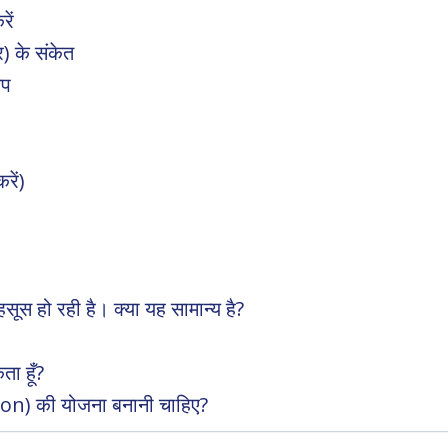
ें
र) के संकेत
अप
रें)
हसूस हो रही है। क्या यह सामान्य है?
ा हूँ?
ction) की योजना बनानी चाहिए?