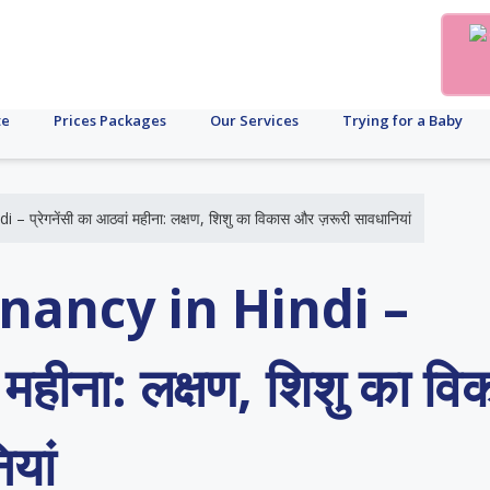
te
Prices Packages
Our Services
Trying for a Baby
प्रेगनेंसी का आठवां महीना: लक्षण, शिशु का विकास और ज़रूरी सावधानियां
nancy in Hindi –
ं महीना: लक्षण, शिशु का व
यां