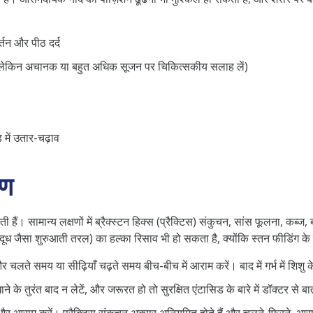
र्तन और पीठ दर्द
है, लेकिन अचानक या बहुत अधिक सूजन पर चिकित्सकीय सलाह लें)
में उतार-चढ़ाव
षण
हैं। सामान्य लक्षणों में ब्रैक्‍स्टन हिक्स (प्रैक्टिस) संकुचन, सांस फूलना, कब्ज, ब
 जैसा शुरुआती तरल) का हल्का रिसाव भी हो सकता है, क्योंकि स्तन फीडिंग के ल
र चलते समय या सीढ़ियाँ चढ़ते समय बीच-बीच में आराम करें। बाद में गर्भ में शिश
के तुरंत बाद न लेटें, और जरूरत हो तो सुरक्षित एंटासिड के बारे में डॉक्टर से बा
और आराम करें। प्रैक्टिस संकुचन अक्सर अनियमित होते हैं और चलने-फिरने, आराम