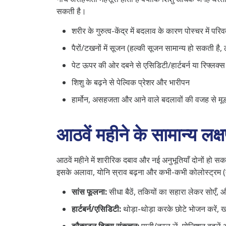
सकती है।
शरीर के गुरुत्व-केंद्र में बदलाव के कारण पोस्चर में परिव
पैरों/टखनों में सूजन (हल्की सूजन सामान्य हो सकती 
पेट ऊपर की ओर दबने से एसिडिटी/हार्टबर्न या रिफ्लक्स
शिशु के बढ़ने से पेल्विक प्रेशर और भारीपन
हार्मोन, असहजता और आने वाले बदलावों की वजह से मूड 
आठवें महीने के सामान्य लक्
आठवें महीने में शारीरिक दबाव और नई अनुभूतियाँ दोनों हो सकती 
इसके अलावा, योनि स्राव बढ़ना और कभी-कभी कोलोस्ट्रम (दूध
सांस फूलना:
सीधा बैठें, तकियों का सहारा लेकर सोएँ, औ
हार्टबर्न/एसिडिटी:
थोड़ा-थोड़ा करके छोटे भोजन करें, खाने 
ब्रैक्‍स्टन हिक्स संकुचन:
पानी/तरल लें, पोज़िशन बदलें 