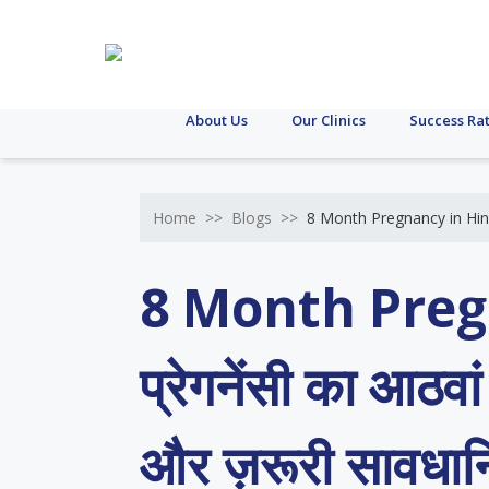
About Us
Our Clinics
Success Ra
Home
>>
Blogs
>>
8 Month Pregnancy in Hindi – 
8 Month Preg
प्रेगनेंसी का आठवा
और ज़रूरी सावधानि