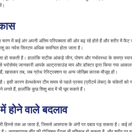
ें।
िकास
रण में कई अंग अपनी अंतिम परिपक्वता की ओर बढ़ रहे होते हैं और शरीर में फैट स्टो
शिशु का नर्वस सिस्टम अधिक समन्वित होता जाता है।
ासा हो सकती है। हालांकि सटीक आंकड़े जीन, पोषण और गर्भावस्था के समग्र स्वास्
बसे भरोसेमंद जानकारी आपके अल्ट्रासाउंड माप और डॉक्टर द्वारा किया गया आक
े हैं, खासकर तब, जब ग्रोथ रेस्ट्रिक्शन या अन्य जोखिम कारक मौजूद हों।
 है। इसी कारण हेल्थकेयर टीम समय से पहले प्रसव (प्रीटर्म लेबर) के संकेतों को 
 लगते हैं, हालाँकि कुछ शिशु बाद में भी घूम सकते हैं।
में होने वाले बदलाव
े ऊपरी हिस्से तक आ जाता है, जिससे आसपास के अंगों पर दबाव पड़ सकता है। कई ल
 है। आरामदायक नींद की पोज़िशन ढूँढना भी मुश्किल हो सकता है, और शरीर पर 