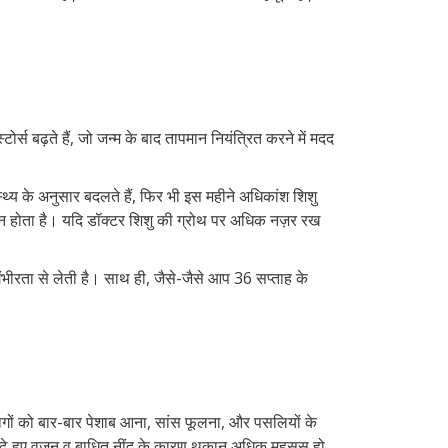
र्स बढ़ते हैं, जो जन्म के बाद तापमान नियंत्रित करने में मदद
थ्य के अनुसार बदलते हैं, फिर भी इस महीने अधिकांश शिशु
लन होता है। यदि डॉक्टर शिशु की ग्रोथ पर अधिक नज़र रख
गंभीरता से लेती है। साथ ही, जैसे-जैसे आप 36 सप्ताह के
ोगों को बार-बार पेशाब आना, सांस फूलना, और पसलियों के
बढ़े हुए वजन व बाधित नींद के कारण थकान अधिक महसूस हो