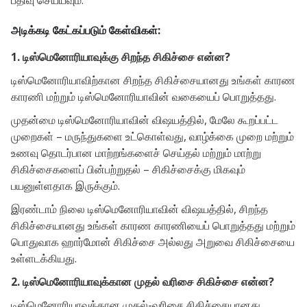
பதிவு செய்யவும்.
அடிக்கடி கேட்கப்படும் கேள்விகள்:
1. டிஸ்மெனோரியாவுக்கு சிறந்த சிகிச்சை என்ன?
டிஸ்மெனோரியாவிற்கான சிறந்த சிகிச்சையானது உங்கள் காரண
காரணி மற்றும் டிஸ்மெனோரியாவின் வகையைப் பொறுத்தது.
முதன்மை டிஸ்மெனோரியாவின் விஷயத்தில், மேலே கூறப்பட்ட
முறைகள் – மருந்துகளை உட்கொள்வது, வாழ்க்கை முறை மற்றும்
உணவு தொடர்பான மாற்றங்களைச் செய்தல் மற்றும் மாற்று
சிகிச்சைகளைப் பின்பற்றுதல் – சிகிச்சைக்கு மிகவும்
பயனுள்ளதாக இருக்கும்.
இரண்டாம் நிலை டிஸ்மெனோரியாவின் விஷயத்தில், சிறந்த
சிகிச்சையானது உங்கள் காரண காரணியைப் பொறுத்தது மற்றும்
பொதுவாக ஹார்மோன் சிகிச்சை அல்லது அறுவை சிகிச்சையை
உள்ளடக்கியது.
2. டிஸ்மெனோரியாவுக்கான முதல் வரிசை சிகிச்சை என்ன?
டிஸ்மெனோரியாவுக்கான முதல்-வரிசை சிகிச்சையானது