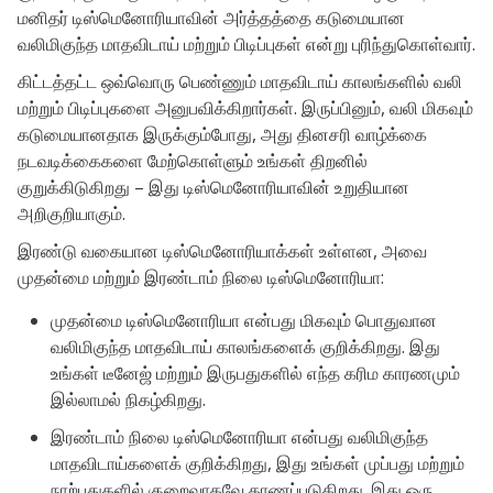
மனிதர் டிஸ்மெனோரியாவின் அர்த்தத்தை கடுமையான
வலிமிகுந்த மாதவிடாய் மற்றும் பிடிப்புகள் என்று புரிந்துகொள்வார்.
கிட்டத்தட்ட ஒவ்வொரு பெண்ணும் மாதவிடாய் காலங்களில் வலி
மற்றும் பிடிப்புகளை அனுபவிக்கிறார்கள். இருப்பினும், வலி ​​மிகவும்
கடுமையானதாக இருக்கும்போது, ​​​​அது தினசரி வாழ்க்கை
நடவடிக்கைகளை மேற்கொள்ளும் உங்கள் திறனில்
குறுக்கிடுகிறது – இது டிஸ்மெனோரியாவின் உறுதியான
அறிகுறியாகும்.
இரண்டு வகையான டிஸ்மெனோரியாக்கள் உள்ளன, அவை
முதன்மை மற்றும் இரண்டாம் நிலை டிஸ்மெனோரியா:
முதன்மை டிஸ்மெனோரியா என்பது மிகவும் பொதுவான
வலிமிகுந்த மாதவிடாய் காலங்களைக் குறிக்கிறது. இது
உங்கள் டீனேஜ் மற்றும் இருபதுகளில் எந்த கரிம காரணமும்
இல்லாமல் நிகழ்கிறது.
இரண்டாம் நிலை டிஸ்மெனோரியா என்பது வலிமிகுந்த
மாதவிடாய்களைக் குறிக்கிறது, இது உங்கள் முப்பது மற்றும்
நாற்பதுகளில் குறைவாகவே காணப்படுகிறது. இது ஒரு