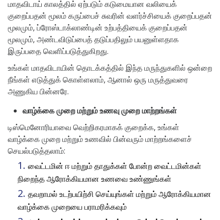
மாதவிடாய் காலத்தில் ஏற்படும் கடுமையான வலியைக்
குறைப்பதன் மூலம் கருப்பைச் சுவரின் வளர்ச்சியைக் குறைப்பதன்
மூலமும், ப்ரோஸ்டாக்லாண்டின் உற்பத்தியைக் குறைப்பதன்
மூலமும், அண்டவிடுப்பைத் தடுப்பதிலும் பயனுள்ளதாக
இருப்பதை வெளிப்படுத்துகிறது.
உங்கள் மாதவிடாயின் தொடக்கத்தில் இந்த மருந்துகளில் ஒன்றை
நீங்கள் எடுத்துக் கொள்ளலாம், ஆனால் ஒரு மருத்துவரை
அணுகிய பின்னரே.
வாழ்க்கை முறை மற்றும் உணவு முறை மாற்றங்கள்
டிஸ்மெனோரியாவை வெற்றிகரமாகக் குறைக்க, உங்கள்
வாழ்க்கை முறை மற்றும் உணவில் பின்வரும் மாற்றங்களைச்
செயல்படுத்தலாம்:
வைட்டமின் ஈ மற்றும் தாதுக்கள் போன்ற வைட்டமின்கள்
நிறைந்த ஆரோக்கியமான உணவை உண்ணுங்கள்
தவறாமல் உடற்பயிற்சி செய்யுங்கள் மற்றும் ஆரோக்கியமான
வாழ்க்கை முறையை பராமரிக்கவும்