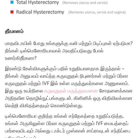
தீர்மானம்
மாதவிடாயின் போது உங்களுக்கு வலி மற்றும் பிடிப்புகள் ஏற்படுமா?
நீங்கள் டிஸ்மெனோரியாவால் அவதிப்படுவது போல்
உணர்கிறீர்களா?
இரண்டு கேள்விகளுக்கும் பதில் உறுதியானதாக இருந்தால் –
நீங்கள் அனுபவம் வாய்ந்த கருவுறுதல் நிபுணர்கள் மற்றும் பிர்லா
கருவுறுதல் மற்றும் IVF இல் உள்ள மருத்துவர்களை அணுகலாம்.
இது ஒரு உயர்நிலை
கருவுறுதல் மருத்துவமனை
சோதனைக்கான
அதிநவீன தொழில்நுட்பங்களுடன். கிளினிக் ஒரு விதிவிலக்கான
வெற்றி விகிதத்தையும் கொண்டுள்ளது.
டிஸ்மெனோரியா குறித்த உங்கள் சந்தேகத்தை உறுதிப்படுத்த,
உங்கள் அருகிலுள்ள பிர்லா கருவுறுதல் மற்றும் IVF மையத்தைப்
பார்வையிடவும் அல்லது டாக்டர் முஸ்கான் சாப்ராவுடன் சந்திப்பை