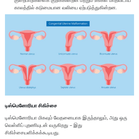
குறைபாடுகளைக் குறிக்கின்றன மற்றும் உங்கள் மாதவிடாய்
காலத்தில் கடுமையான வலியை ஏற்படுத்துகின்றன.
டிஸ்மெனோரியா சிகிச்சை
டிஸ்மெனோரியா மிகவும் வேதனையாக இருந்தாலும், அது ஒரு
வெள்ளிப் புறணியுடன் வருகிறது – இது
சிகிச்சையளிக்கக்கூடியது.