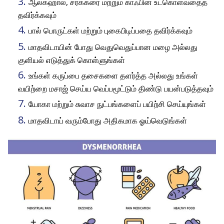
ஆல்கஹால், சர்க்கரை மற்றும் காஃபின் உட்கொள்வதைத்
தவிர்க்கவும்
பால் பொருட்கள் மற்றும் புகைபிடிப்பதை தவிர்க்கவும்
மாதவிடாயின் போது வெதுவெதுப்பான மழை அல்லது
குளியல் எடுத்துக் கொள்ளுங்கள்
உங்கள் கருப்பை தசைகளை தளர்த்த அல்லது உங்கள்
வயிற்றை மசாஜ் செய்ய வெப்பமூட்டும் திண்டு பயன்படுத்தவும்
யோகா மற்றும் சுவாச நுட்பங்களைப் பயிற்சி செய்யுங்கள்
மாதவிடாய் வரும்போது அதிகமாக ஓய்வெடுங்கள்