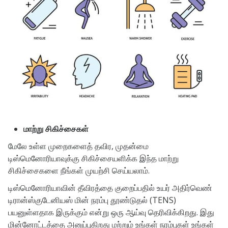
மாற்று சிகிச்சைகள்
மேலே உள்ள முறைகளைத் தவிர, முதன்மை
டிஸ்மெனோரியாவுக்கு சிகிச்சையளிக்க இந்த மாற்று
சிகிச்சைகளை நீங்கள் முயற்சி செய்யலாம்.
டிஸ்மெனோரியாவின் தீவிரத்தை குறைப்பதில் உயர் அதிர்வெண்
டிரான்ஸ்குடேனியஸ் மின் நரம்பு தூண்டுதல் (TENS)
பயனுள்ளதாக இருக்கும் என்று ஒரு ஆய்வு தெரிவிக்கிறது. இது
மின்னோட்டத்தை அனுப்புகிறது மற்றும் உங்கள் நரம்புகள் உங்கள்