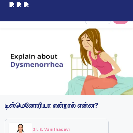
Select City
டிஸ்மெனோரியா என்றால் என்ன?
Dr. S. Vanithadevi