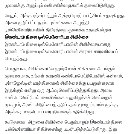
மூளைக்கு அனுப்பும் வலி சமிக்ஞைகளில் தலையிடுகிறது.
மேலும், அக்குபஞ்சர் மற்றும் அக்குபிரஷர் பயிற்சியும் உதவுகிறது.
அவை குறிப்பிட்ட நரம்பு புள்ளிகளை அழுத்தி
டிஸ்மெனோரியாவின் தீவிரத்தை குறைக்க உதவுகின்றன.
இரண்டாம் நிலை டிஸ்மெனோரியா சிகிச்சை
இரண்டாம் நிலை டிஸ்மெனோரியாவின் சிகிச்சையானது
இரண்டாம் நிலை டிஸ்மெனோரியாவின் காரண காரணியைப்
பொறுத்தது.
பொதுவாக, சிகிச்சையில் ஹார்மோன் சிகிச்சை அடங்கும்.
உதாரணமாக, உங்கள் காரணி எண்டோமெட்ரியோசிஸ் என்றால்,
புரோஜெஸ்டின் மாத்திரைகள் சிகிச்சைக்கு பயனுள்ளதாக
இருக்கும் என்று ஒரு ஆய்வு வெளிப்படுத்துகிறது. அவை
எண்டோமெட்ரியல் லைனிங்கை வலுவிழக்கச் செய்வதன்
மூலமும், அண்டவிடுப்பைத் தடுப்பதன் மூலமும், உங்களுக்கு
அடிக்கடி மாதவிடாய் ஏற்படுவதைத் தடுக்கிறது.
கூடுதலாக, அறுவை சிகிச்சை பெரும்பாலும் இரண்டாம் நிலை
டிஸ்மெனோரியா சிகிச்சைக்கு பயன்படுத்தப்படுகிறது. இது