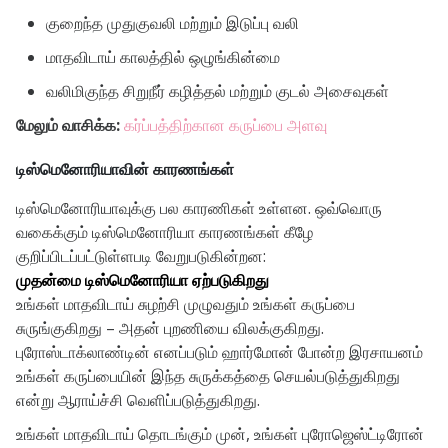
குறைந்த முதுகுவலி மற்றும் இடுப்பு வலி
மாதவிடாய் காலத்தில் ஒழுங்கின்மை
வலிமிகுந்த சிறுநீர் கழித்தல் மற்றும் குடல் அசைவுகள்
மேலும் வாசிக்க:
கர்ப்பத்திற்கான கருப்பை அளவு
டிஸ்மெனோரியாவின் காரணங்கள்
டிஸ்மெனோரியாவுக்கு பல காரணிகள் உள்ளன. ஒவ்வொரு
வகைக்கும் டிஸ்மெனோரியா காரணங்கள் கீழே
குறிப்பிடப்பட்டுள்ளபடி வேறுபடுகின்றன:
முதன்மை டிஸ்மெனோரியா ஏற்படுகிறது
உங்கள் மாதவிடாய் சுழற்சி முழுவதும் உங்கள் கருப்பை
சுருங்குகிறது – அதன் புறணியை விலக்குகிறது.
புரோஸ்டாக்லாண்டின் எனப்படும் ஹார்மோன் போன்ற இரசாயனம்
உங்கள் கருப்பையின் இந்த சுருக்கத்தை செயல்படுத்துகிறது
என்று ஆராய்ச்சி வெளிப்படுத்துகிறது.
உங்கள் மாதவிடாய் தொடங்கும் முன், உங்கள் புரோஜெஸ்ட்டிரோன்