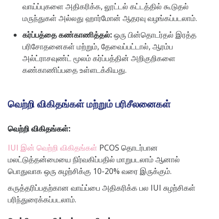
வாய்ப்புகளை அதிகரிக்க, லூட்டல் கட்டத்தில் கூடுதல்
மருந்துகள் அல்லது ஹார்மோன் ஆதரவு வழங்கப்படலாம்.
கர்ப்பத்தை கண்காணித்தல்:
ஒரு பின்தொடர்தல் இரத்த
பரிசோதனைகள் மற்றும், தேவைப்பட்டால், ஆரம்ப
அல்ட்ராசவுண்ட் மூலம் கர்ப்பத்தின் அறிகுறிகளை
கண்காணிப்பதை உள்ளடக்கியது.
வெற்றி விகிதங்கள் மற்றும் பரிசீலனைகள்
வெற்றி விகிதங்கள்:
IUI இன் வெற்றி விகிதங்கள்
PCOS தொடர்பான
மலட்டுத்தன்மையை நிர்வகிப்பதில் மாறுபடலாம் ஆனால்
பொதுவாக ஒரு சுழற்சிக்கு 10-20% வரை இருக்கும்.
கருத்தரிப்பதற்கான வாய்ப்பை அதிகரிக்க பல IUI சுழற்சிகள்
பரிந்துரைக்கப்படலாம்.