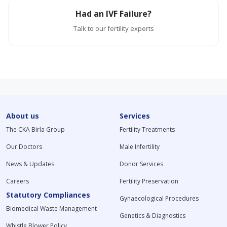
Had an IVF Failure?
Talk to our fertility experts
About us
Services
The CKA Birla Group
Fertility Treatments
Our Doctors
Male Infertility
News & Updates
Donor Services
Careers
Fertility Preservation
Statutory Compliances
Gynaecological Procedures
Biomedical Waste Management
Genetics & Diagnostics
Whistle Blower Policy