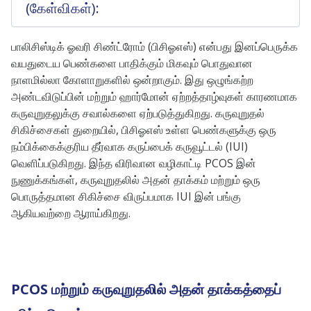
(கேள்விகள்):
பாலிசிஸ்டிக் ஓவரி சிண்ட்ரோம் (பிசிஓஎஸ்) என்பது இனப்பெருக்க
வயதுடைய பெண்களை பாதிக்கும் மிகவும் பொதுவான
நாளமில்லா கோளாறுகளில் ஒன்றாகும். இது ஒழுங்கற்ற
அண்டவிடுப்பின் மற்றும் ஹார்மோன் ஏற்றத்தாழ்வுகள் காரணமாக
கருவுறுதலுக்கு சவால்களை ஏற்படுத்துகிறது. கருவுறுதல்
சிகிச்சைகள் துறையில், பிசிஓஎஸ் உள்ள பெண்களுக்கு ஒரு
நம்பிக்கைக்குரிய தீர்வாக கருப்பைக் கருவூட்டல் (IUI)
வெளிப்படுகிறது. இந்த விரிவான வழிகாட்டி PCOS இன்
நுணுக்கங்கள், கருவுறுதலில் அதன் தாக்கம் மற்றும் ஒரு
பொருத்தமான சிகிச்சை விருப்பமாக IUI இன் பங்கு
ஆகியவற்றை ஆராய்கிறது.
PCOS மற்றும் கருவுறுதலில் அதன் தாக்கத்தைப்