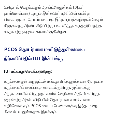
பிசிஓஎஸ் பெரும்பாலும் ஆண்ட்ரோஜன்கள் (ஆண்
ஹார்மோன்கள்) மற்றும் இன்சுலின் எதிர்ப்பின் உயர்ந்த
நிலைகளுடன் தொடர்புடையது. இந்த ஏற்றத்தாழ்வுகள் மேலும்
சீர்குலைந்த அண்டவிடுப்பிற்கு பங்களித்து, கருத்தரிப்பதற்கு
சாதகமற்ற சூழலை உருவாக்குகின்றன.
PCOS தொடர்பான மலட்டுத்தன்மையை
நிர்வகிப்பதில் IUI இன் பங்கு
IUI எவ்வாறு செயல்படுகிறது:
கருப்பைக்குள் கருவூட்டல் என்பது விந்தணுக்களை நேரடியாக
கருப்பையில் வைப்பதை உள்ளடக்குகிறது, முட்டைக்கு
அருகாமையில் விந்தணுக்களின் செறிவை அதிகரிக்கிறது.
ஒழுங்கற்ற அண்டவிடுப்பின் தொடர்பான சவால்களை
எதிர்கொள்ளும் PCOS உடைய பெண்களுக்கு இந்த முறை
மிகவும் பயனுள்ளதாக இருக்கும்.