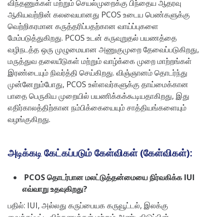
விந்தணுக்கள் மற்றும் செயல்முறைக்கு பிந்தைய ஆதரவு
ஆகியவற்றின் கலவையானது PCOS உடைய பெண்களுக்கு
வெற்றிகரமான கருத்தரிப்பதற்கான வாய்ப்புகளை
மேம்படுத்துகிறது. PCOS உடன் கருவுறுதல் பயணத்தை
வழிநடத்த ஒரு முழுமையான அணுகுமுறை தேவைப்படுகிறது,
மருத்துவ தலையீடுகள் மற்றும் வாழ்க்கை முறை மாற்றங்கள்
இரண்டையும் நிவர்த்தி செய்கிறது. விஞ்ஞானம் தொடர்ந்து
முன்னேறும்போது, ​​PCOS உள்ளவர்களுக்கு தாய்மைக்கான
பாதை பெருகிய முறையில் பயணிக்கக்கூடியதாகிறது, இது
எதிர்காலத்திற்கான நம்பிக்கையையும் சாத்தியங்களையும்
வழங்குகிறது.
அடிக்கடி கேட்கப்படும் கேள்விகள் (கேள்விகள்):
PCOS தொடர்பான மலட்டுத்தன்மையை நிர்வகிக்க IUI
எவ்வாறு உதவுகிறது?
பதில்: IUI, அல்லது கருப்பையக கருவூட்டல், இலக்கு