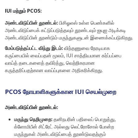
IUI மற்றும் PCOS:
அண்டவிடுப்பின் தூண்டல்:
பிசிஓஎஸ் உள்ள பெண்களில்
அண்டவிடுப்பைக் கட்டுப்படுத்தவும் தூண்டவும் ஐயுஐ அடிக்கடி
அண்டவிடுப்பின் தூண்டும் மருந்துகளுடன் இணைக்கப்படுகிறது.
மேம்படுத்தப்பட்ட விந்து இடம்:
விந்தணுவை நேரடியாக
கருப்பையில் வைப்பதன் மூலம், IUI சாத்தியமான கர்ப்பப்பை
வாய்த் தடைகளைத் தவிர்த்து, வெற்றிகரமான
கருத்தரிப்பதற்கான வாய்ப்புகளை அதிகரிக்கிறது.
PCOS நோயாளிகளுக்கான IUI செயல்முறை
அண்டவிடுப்பின் தூண்டல்:
மருந்து நெறிமுறை:
தனிநபரின் பதிலைப் பொறுத்து,
க்ளோமிபீன் சிட்ரேட் அல்லது லெட்ரோசோல் போன்ற
மருந்துகள் அண்டவிடுப்பைத் தூண்டுவதற்கும்