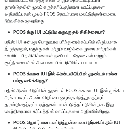
வைக்கப்பட்ட விந்தணுக்கள் மற்றும் அண்டவிடுப்பின்
தூண்டுதலின் மூலம் கருத்தரிப்பதற்கான வாய்ப்புகளை
அதிகரிப்பதன் மூலம் PCOS தொடர்பான மலட்டுத்தன்மையை
நிர்வகிக்க உதவுகிறது.
PCOS க்கு IUI மட்டுமே கருவுறுதல் சிகிச்சையா?
பதில்: IUI என்பது பொதுவாக பரிந்துரைக்கப்படும் விருப்பமாக
இருந்தாலும், மருந்துகள் மற்றும் வாழ்க்கை முறை மாற்றங்கள்
உள்ளிட்ட பிற சிகிச்சைகள் தனிப்பட்ட தேவைகள் மற்றும்
சூழ்நிலைகளின் அடிப்படையில் பரிசீலிக்கப்படலாம்.
PCOS க்கான IUI இல் அண்டவிடுப்பின் தூண்டல் என்ன
பங்கு வகிக்கிறது?
பதில்: அண்டவிடுப்பின் தூண்டல் PCOS க்கான IUI இன் முக்கிய
அங்கமாகும். அண்டவிடுப்பை ஒழுங்குபடுத்துவதற்கும்
தூண்டுவதற்கும் மருந்துகள் பயன்படுத்தப்படுகின்றன, இது
வெற்றிகரமான கர்ப்பத்தின் வாய்ப்புகளை அதிகரிக்கிறது.
PCOS தொடர்பான மலட்டுத்தன்மையை நிர்வகிப்பதில் IUI