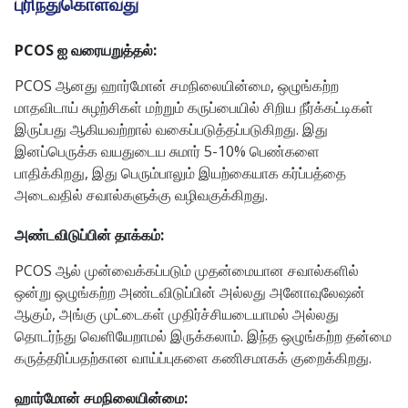
புரிந்துகொள்வது
PCOS ஐ வரையறுத்தல்:
PCOS ஆனது ஹார்மோன் சமநிலையின்மை, ஒழுங்கற்ற
மாதவிடாய் சுழற்சிகள் மற்றும் கருப்பையில் சிறிய நீர்க்கட்டிகள்
இருப்பது ஆகியவற்றால் வகைப்படுத்தப்படுகிறது. இது
இனப்பெருக்க வயதுடைய சுமார் 5-10% பெண்களை
பாதிக்கிறது, இது பெரும்பாலும் இயற்கையாக கர்ப்பத்தை
அடைவதில் சவால்களுக்கு வழிவகுக்கிறது.
அண்டவிடுப்பின் தாக்கம்:
PCOS ஆல் முன்வைக்கப்படும் முதன்மையான சவால்களில்
ஒன்று ஒழுங்கற்ற அண்டவிடுப்பின் அல்லது அனோவுலேஷன்
ஆகும், அங்கு முட்டைகள் முதிர்ச்சியடையாமல் அல்லது
தொடர்ந்து வெளியேறாமல் இருக்கலாம். இந்த ஒழுங்கற்ற தன்மை
கருத்தரிப்பதற்கான வாய்ப்புகளை கணிசமாகக் குறைக்கிறது.
ஹார்மோன் சமநிலையின்மை: