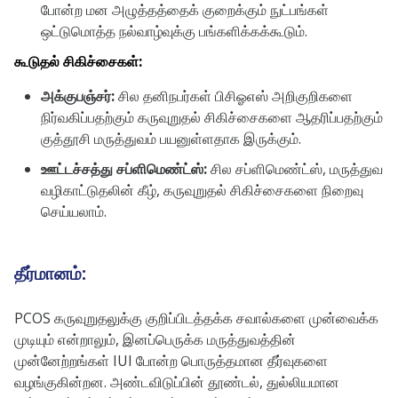
போன்ற மன அழுத்தத்தைக் குறைக்கும் நுட்பங்கள்
ஒட்டுமொத்த நல்வாழ்வுக்கு பங்களிக்கக்கூடும்.
கூடுதல் சிகிச்சைகள்:
அக்குபஞ்சர்:
சில தனிநபர்கள் பிசிஓஎஸ் அறிகுறிகளை
நிர்வகிப்பதற்கும் கருவுறுதல் சிகிச்சைகளை ஆதரிப்பதற்கும்
குத்தூசி மருத்துவம் பயனுள்ளதாக இருக்கும்.
ஊட்டச்சத்து சப்ளிமெண்ட்ஸ்:
சில சப்ளிமெண்ட்ஸ், மருத்துவ
வழிகாட்டுதலின் கீழ், கருவுறுதல் சிகிச்சைகளை நிறைவு
செய்யலாம்.
தீர்மானம்:
PCOS கருவுறுதலுக்கு குறிப்பிடத்தக்க சவால்களை முன்வைக்க
முடியும் என்றாலும், இனப்பெருக்க மருத்துவத்தின்
முன்னேற்றங்கள் IUI போன்ற பொருத்தமான தீர்வுகளை
வழங்குகின்றன. அண்டவிடுப்பின் தூண்டல், துல்லியமான