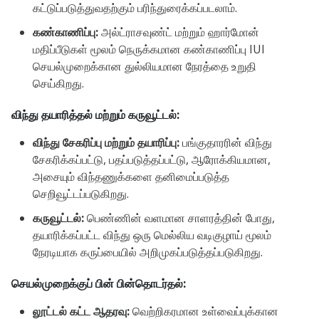
கட்டுப்படுத்துவதற்கும் பரிந்துரைக்கப்படலாம்.
கண்காணிப்பு:
அல்ட்ராசவுண்ட் மற்றும் ஹார்மோன்
மதிப்பீடுகள் மூலம் நெருக்கமான கண்காணிப்பு IUI
செயல்முறைக்கான துல்லியமான நேரத்தை உறுதி
செய்கிறது.
விந்து தயாரித்தல் மற்றும் கருவூட்டல்:
விந்து சேகரிப்பு மற்றும் தயாரிப்பு:
பங்குதாரரின் விந்து
சேகரிக்கப்பட்டு, பதப்படுத்தப்பட்டு, ஆரோக்கியமான,
அசையும் விந்தணுக்களை தனிமைப்படுத்த
செறிவூட்டப்படுகிறது.
கருவூட்டல்:
பெண்ணின் வளமான சாளரத்தின் போது, ​​
தயாரிக்கப்பட்ட விந்து ஒரு மெல்லிய வடிகுழாய் மூலம்
நேரடியாக கருப்பையில் அறிமுகப்படுத்தப்படுகிறது.
செயல்முறைக்குப் பின் பின்தொடர்தல்:
லூட்டல் கட்ட ஆதரவு:
வெற்றிகரமான உள்வைப்புக்கான