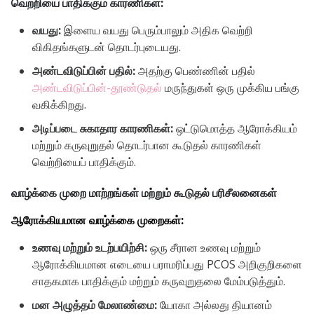
வெற்றியை பாதிக்கும் காரணிகள்:
வயது:
இளைய வயது பெரும்பாலும் அதிக வெற்றி
விகிதங்களுடன் தொடர்புடையது.
அண்டவிடுப்பின் பதில்:
அதற்கு பெண்ணின் பதில்
அண்டவிடுப்பின்-தூண்டுதல்
மருந்துகள் ஒரு முக்கிய பங்கு
வகிக்கிறது.
அடிப்படை சுகாதார காரணிகள்:
ஒட்டுமொத்த ஆரோக்கியம்
மற்றும் கருவுறுதல் தொடர்பான கூடுதல் காரணிகள்
வெற்றியைப் பாதிக்கும்.
வாழ்க்கை முறை மாற்றங்கள் மற்றும் கூடுதல் பரிசீலனைகள்
ஆரோக்கியமான வாழ்க்கை முறைகள்:
உணவு மற்றும் உடற்பயிற்சி:
ஒரு சீரான உணவு மற்றும்
ஆரோக்கியமான எடையை பராமரிப்பது PCOS அறிகுறிகளை
சாதகமாக பாதிக்கும் மற்றும் கருவுறுதலை மேம்படுத்தும்.
மன அழுத்தம் மேலாண்மை:
யோகா அல்லது தியானம்