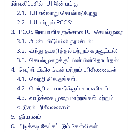
நிர்வகிப்பதில் IUI இன் பங்கு
IUI எவ்வாறு செயல்படுகிறது:
IUI மற்றும் PCOS:
PCOS நோயாளிகளுக்கான IUI செயல்முறை
அண்டவிடுப்பின் தூண்டல்:
விந்து தயாரித்தல் மற்றும் கருவூட்டல்:
செயல்முறைக்குப் பின் பின்தொடர்தல்:
வெற்றி விகிதங்கள் மற்றும் பரிசீலனைகள்
வெற்றி விகிதங்கள்:
வெற்றியை பாதிக்கும் காரணிகள்:
வாழ்க்கை முறை மாற்றங்கள் மற்றும்
கூடுதல் பரிசீலனைகள்
தீர்மானம்:
அடிக்கடி கேட்கப்படும் கேள்விகள்