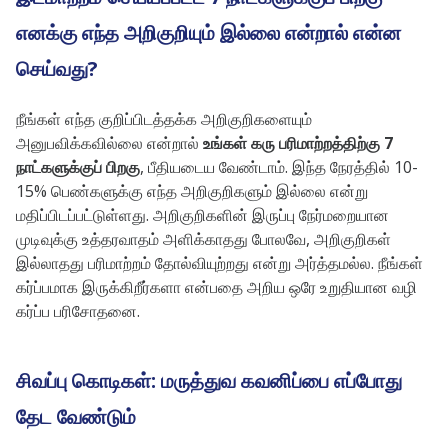
எனக்கு எந்த அறிகுறியும் இல்லை என்றால் என்ன
செய்வது?
நீங்கள் எந்த குறிப்பிடத்தக்க அறிகுறிகளையும்
அனுபவிக்கவில்லை என்றால்
உங்கள் கரு பரிமாற்றத்திற்கு 7
நாட்களுக்குப் பிறகு
, பீதியடைய வேண்டாம். இந்த நேரத்தில் 10-
15% பெண்களுக்கு எந்த அறிகுறிகளும் இல்லை என்று
மதிப்பிடப்பட்டுள்ளது. அறிகுறிகளின் இருப்பு நேர்மறையான
முடிவுக்கு உத்தரவாதம் அளிக்காதது போலவே, அறிகுறிகள்
இல்லாதது பரிமாற்றம் தோல்வியுற்றது என்று அர்த்தமல்ல. நீங்கள்
கர்ப்பமாக இருக்கிறீர்களா என்பதை அறிய ஒரே உறுதியான வழி
கர்ப்ப பரிசோதனை.
சிவப்பு கொடிகள்: மருத்துவ கவனிப்பை எப்போது
தேட வேண்டும்