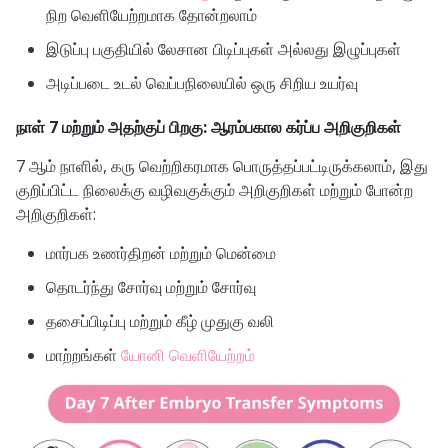
நிற வெளியேற்றமாக தோன்றலாம்
இடுப்பு பகுதியில் லேசான பிடிப்புகள் அல்லது இழுப்புகள்
அடிப்படை உடல் வெப்பநிலையில் ஒரு சிறிய உயர்வு
நாள் 7 மற்றும் அதற்குப் பிறகு: ஆரம்பகால கர்ப்ப அறிகுறிகள்
7 ஆம் நாளில், கரு வெற்றிகரமாக பொருத்தப்பட்டிருக்கலாம், இது
குறிப்பிட்ட நிலைக்கு வழிவகுக்கும்
அறிகுறிகள்
மற்றும் போன்ற
அறிகுறிகள்:
மார்பக உணர்திறன் மற்றும் மென்மை
தொடர்ந்து சோர்வு மற்றும் சோர்வு
தசைப்பிடிப்பு மற்றும் கீழ் முதுகு வலி
மாற்றங்கள்
யோனி வெளியேற்றம்