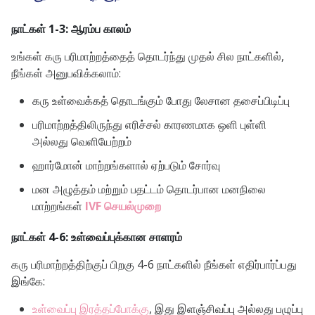
நாட்கள் 1-3: ஆரம்ப காலம்
உங்கள் கரு பரிமாற்றத்தைத் தொடர்ந்து முதல் சில நாட்களில்,
நீங்கள் அனுபவிக்கலாம்:
கரு உள்வைக்கத் தொடங்கும் போது லேசான தசைப்பிடிப்பு
பரிமாற்றத்திலிருந்து எரிச்சல் காரணமாக ஒளி புள்ளி
அல்லது வெளியேற்றம்
ஹார்மோன் மாற்றங்களால் ஏற்படும் சோர்வு
மன அழுத்தம் மற்றும் பதட்டம் தொடர்பான மனநிலை
மாற்றங்கள்
IVF செயல்முறை
நாட்கள் 4-6: உள்வைப்புக்கான சாளரம்
கரு பரிமாற்றத்திற்குப் பிறகு 4-6 நாட்களில் நீங்கள் எதிர்பார்ப்பது
இங்கே:
உள்வைப்பு இரத்தப்போக்கு
, இது இளஞ்சிவப்பு அல்லது பழுப்பு