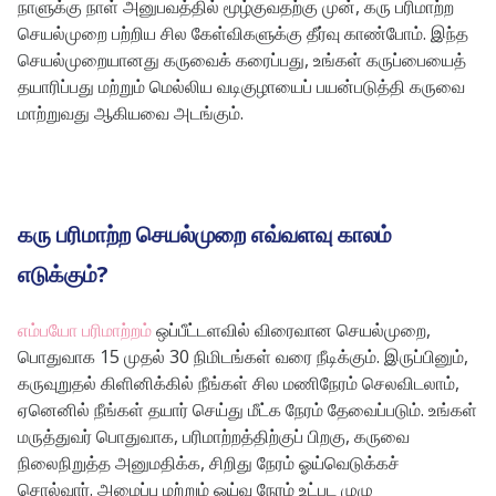
நாளுக்கு நாள் அனுபவத்தில் மூழ்குவதற்கு முன், கரு பரிமாற்ற
செயல்முறை பற்றிய சில கேள்விகளுக்கு தீர்வு காண்போம். இந்த
செயல்முறையானது கருவைக் கரைப்பது, உங்கள் கருப்பையைத்
தயாரிப்பது மற்றும் மெல்லிய வடிகுழாயைப் பயன்படுத்தி கருவை
மாற்றுவது ஆகியவை அடங்கும்.
கரு பரிமாற்ற செயல்முறை எவ்வளவு காலம்
எடுக்கும்?
எம்பயோ பரிமாற்றம்
ஒப்பீட்டளவில் விரைவான செயல்முறை,
பொதுவாக 15 முதல் 30 நிமிடங்கள் வரை நீடிக்கும். இருப்பினும்,
கருவுறுதல் கிளினிக்கில் நீங்கள் சில மணிநேரம் செலவிடலாம்,
ஏனெனில் நீங்கள் தயார் செய்து மீட்க நேரம் தேவைப்படும். உங்கள்
மருத்துவர் பொதுவாக, பரிமாற்றத்திற்குப் பிறகு, கருவை
நிலைநிறுத்த அனுமதிக்க, சிறிது நேரம் ஓய்வெடுக்கச்
சொல்வார். அமைப்பு மற்றும் ஓய்வு நேரம் உட்பட முழு