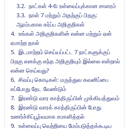
நாட்கள் 4-6: உள்வைப்புக்கான சாளரம்
நாள் 7 மற்றும் அதற்குப் பிறகு:
ஆரம்பகால கர்ப்ப அறிகுறிகள்
உங்கள் அறிகுறிகளின் என்ன மற்றும் ஏன்
ஏமாற்ற தாள்
இடமாற்றம் செய்யப்பட்ட 7 நாட்களுக்குப்
பிறகு எனக்கு எந்த அறிகுறியும் இல்லை என்றால்
என்ன செய்வது?
சிவப்பு கொடிகள்: மருத்துவ கவனிப்பை
எப்போது தேட வேண்டும்
இரண்டு வார காத்திருப்பின் முக்கியத்துவம்
இரண்டு வாரக் காத்திருப்பின் போது
உணர்ச்சிப்பூர்வமாக சமாளித்தல்
உள்வைப்பு வெற்றியை மேம்படுத்தக்கூடிய