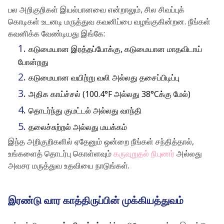
பல அறிகுறிகள் இயல்பானவை என்றாலும், சில சிவப்புக்
கொடிகள் உடனடி மருத்துவ கவனிப்பை வழங்குகின்றன. நீங்கள்
கவனிக்க வேண்டியது இங்கே:
கடுமையான இரத்தப்போக்கு, கடுமையான மாதவிடாய்
போன்றது
கடுமையான வயிற்று வலி அல்லது தசைப்பிடிப்பு
அதிக காய்ச்சல் (100.4°F அல்லது 38°Cக்கு மேல்)
தொடர்ந்து குமட்டல் அல்லது வாந்தி
தலைச்சுற்றல் அல்லது மயக்கம்
இந்த அறிகுறிகளில் ஏதேனும் ஒன்றை நீங்கள் சந்தித்தால்,
உங்களைத் தொடர்பு கொள்ளவும்
கருவுறுதல் நிபுணர்
அல்லது
அவசர மருத்துவ உதவியை நாடுங்கள்.
இரண்டு வார காத்திருப்பின் முக்கியத்துவம்