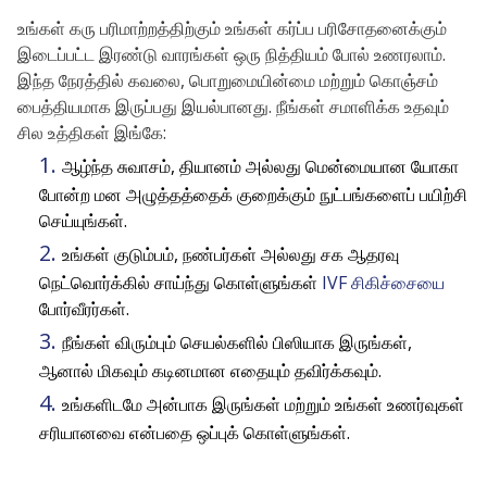
உங்கள் கரு பரிமாற்றத்திற்கும் உங்கள் கர்ப்ப பரிசோதனைக்கும்
இடைப்பட்ட இரண்டு வாரங்கள் ஒரு நித்தியம் போல் உணரலாம்.
இந்த நேரத்தில் கவலை, பொறுமையின்மை மற்றும் கொஞ்சம்
பைத்தியமாக இருப்பது இயல்பானது. நீங்கள் சமாளிக்க உதவும்
சில உத்திகள் இங்கே:
ஆழ்ந்த சுவாசம், தியானம் அல்லது மென்மையான யோகா
போன்ற மன அழுத்தத்தைக் குறைக்கும் நுட்பங்களைப் பயிற்சி
செய்யுங்கள்.
உங்கள் குடும்பம், நண்பர்கள் அல்லது சக ஆதரவு
நெட்வொர்க்கில் சாய்ந்து கொள்ளுங்கள்
IVF சிகிச்சையை
போர்வீரர்கள்.
நீங்கள் விரும்பும் செயல்களில் பிஸியாக இருங்கள்,
ஆனால் மிகவும் கடினமான எதையும் தவிர்க்கவும்.
உங்களிடமே அன்பாக இருங்கள் மற்றும் உங்கள் உணர்வுகள்
சரியானவை என்பதை ஒப்புக் கொள்ளுங்கள்.