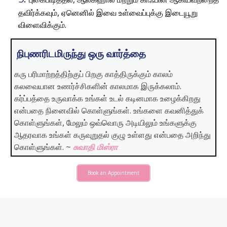
தவிர்க்கவும், ஏனெனில் இவை உள்வைப்புக்கு இடையூறு
விளைவிக்கும்.
நிபுணரிடமிருந்து ஒரு வார்த்தை
கரு பரிமாற்றத்திற்குப் பிறகு காத்திருக்கும் காலம்
கலவையான உணர்ச்சிகளின் காலமாக இருக்கலாம்.
கர்ப்பத்தை உருவாக்க உங்கள் உடல் கடினமாக உழைக்கிறது
என்பதை நினைவில் கொள்ளுங்கள். உங்களை கவனித்துக்
கொள்ளுங்கள், மேலும் ஒவ்வொரு அடியிலும் உங்களுக்கு
ஆதரவாக உங்கள் கருவுறுதல் குழு உள்ளது என்பதை அறிந்து
கொள்ளுங்கள். ~
சுவாதி மிஸ்ரா
Book an Appointment