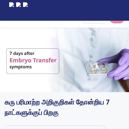
Select City
கரு பரிமாற்ற அறிகுறிகள் தோன்றிய 7
நாட்களுக்குப் பிறகு