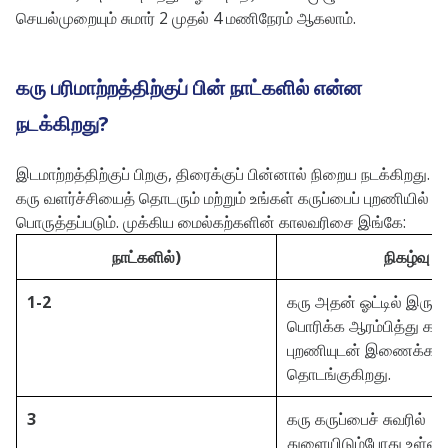
செயல்முறையும் சுமார் 2 முதல் 4 மணிநேரம் ஆகலாம்.
கரு பரிமாற்றத்திற்குப் பின் நாட்களில் என்ன
நடக்கிறது?
இடமாற்றத்திற்குப் பிறகு,
திரைக்குப் பின்னால் நிறைய நடக்கிறது.
கரு வளர்ச்சியைத் தொடரும் மற்றும் உங்கள் கருப்பைப் புறணியில்
பொருத்தப்படும்.
முக்கிய மைல்கற்களின் காலவரிசை இங்கே:
நாட்களில்)
நிகழ்வு
1-2
கரு அதன் ஓட்டில் இருந்த
பொரிக்க ஆரம்பித்து கரு
புறணியுடன் இணைக்கத்
தொடங்குகிறது.
3
கரு கருப்பைச் சுவரில்
துளையிடும்போது உள்வைப